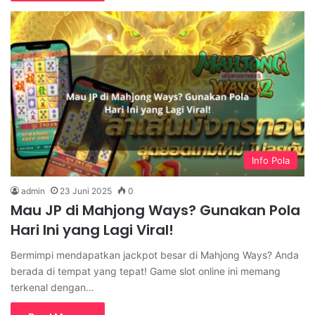
Info Pola
admin
23 Juni 2025
0
Mau JP di Mahjong Ways? Gunakan Pola
Hari Ini yang Lagi Viral!
Bermimpi mendapatkan jackpot besar di Mahjong Ways? Anda
berada di tempat yang tepat! Game slot online ini memang
terkenal dengan…