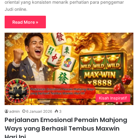
oriental yang konsisten menarik perhatian para penggemar
Judi online.
Read More »
Kisah Inspiratif
admin
6 Januari 2026
3
Perjalanan Emosional Pemain Mahjong
Ways yang Berhasil Tembus Maxwin
Hari Ini