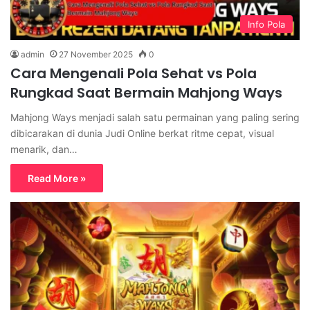
Info Pola
admin
27 November 2025
0
Cara Mengenali Pola Sehat vs Pola
Rungkad Saat Bermain Mahjong Ways
Mahjong Ways menjadi salah satu permainan yang paling sering
dibicarakan di dunia Judi Online berkat ritme cepat, visual
menarik, dan…
Read More »