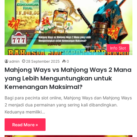
Info Slot
admin
28 September 2025
0
Mahjong Ways vs Mahjong Ways 2 Mana
yang Lebih Menguntungkan untuk
Kemenangan Maksimal?
Bagi para pecinta slot online, Mahjong Ways dan Mahjong Ways
2 menjadi dua permainan yang sering kali dibandingkan.
Keduanya memiliki…
Read More »