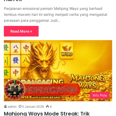
Perjalanan emosional pemain Mahjong Ways yang berhasil
tembus maxwin hari ini sering menjadi cerita yang mengaduk
perasaan para penggemar Judi…
Read More »
Info Pola
admin
5 Januari 2026
4
Mahjong Ways Mode Streak: Trik