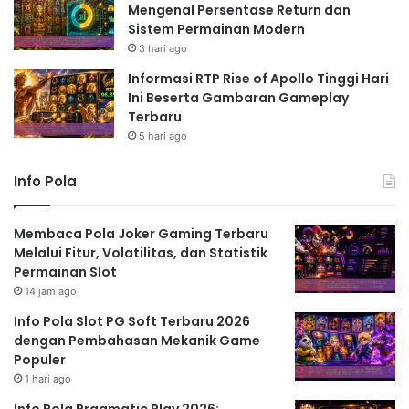
Mengenal Persentase Return dan
Sistem Permainan Modern
3 hari ago
Informasi RTP Rise of Apollo Tinggi Hari
Ini Beserta Gambaran Gameplay
Terbaru
5 hari ago
Info Pola
Membaca Pola Joker Gaming Terbaru
Melalui Fitur, Volatilitas, dan Statistik
Permainan Slot
14 jam ago
Info Pola Slot PG Soft Terbaru 2026
dengan Pembahasan Mekanik Game
Populer
1 hari ago