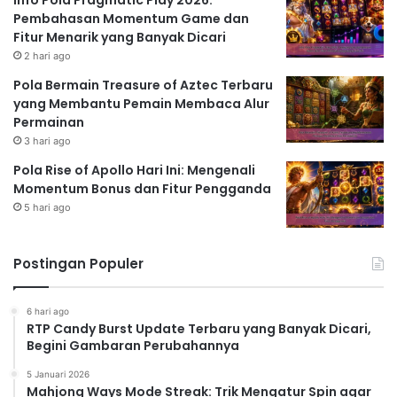
Info Pola Pragmatic Play 2026:
Pembahasan Momentum Game dan
Fitur Menarik yang Banyak Dicari
2 hari ago
Pola Bermain Treasure of Aztec Terbaru
yang Membantu Pemain Membaca Alur
Permainan
3 hari ago
Pola Rise of Apollo Hari Ini: Mengenali
Momentum Bonus dan Fitur Pengganda
5 hari ago
Postingan Populer
6 hari ago
RTP Candy Burst Update Terbaru yang Banyak Dicari,
Begini Gambaran Perubahannya
5 Januari 2026
Mahjong Ways Mode Streak: Trik Mengatur Spin agar