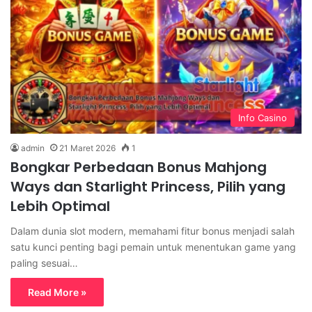
Info Casino
admin
21 Maret 2026
1
Bongkar Perbedaan Bonus Mahjong
Ways dan Starlight Princess, Pilih yang
Lebih Optimal
Dalam dunia slot modern, memahami fitur bonus menjadi salah
satu kunci penting bagi pemain untuk menentukan game yang
paling sesuai…
Read More »