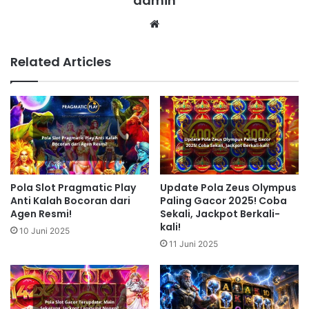
admin
We
bsi
te
Related Articles
Pola Slot Pragmatic Play
Update Pola Zeus Olympus
Anti Kalah Bocoran dari
Paling Gacor 2025! Coba
Agen Resmi!
Sekali, Jackpot Berkali-
kali!
10 Juni 2025
11 Juni 2025