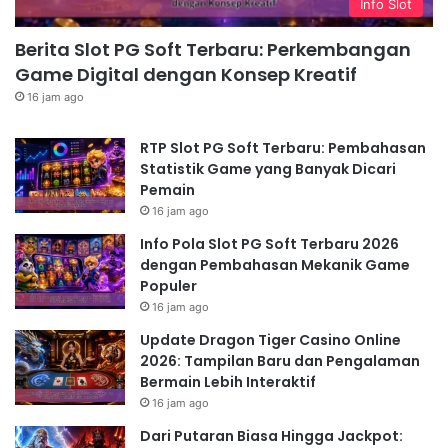
Info Slot
Berita Slot PG Soft Terbaru: Perkembangan
Game Digital dengan Konsep Kreatif
16 jam ago
RTP Slot PG Soft Terbaru: Pembahasan
Statistik Game yang Banyak Dicari
Pemain
16 jam ago
Info Pola Slot PG Soft Terbaru 2026
dengan Pembahasan Mekanik Game
Populer
16 jam ago
Update Dragon Tiger Casino Online
2026: Tampilan Baru dan Pengalaman
Bermain Lebih Interaktif
16 jam ago
Dari Putaran Biasa Hingga Jackpot: