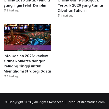
Online 2026 untuk Pemula
Online Game Blackjack
yang Ingin Lebih Disiplin
Terbaik 2026 yang Ramai
Dibahas Tahun Ini
3 hari ago
4 hari ago
Info Casino 2026: Review
Game Roulette dengan
Peluang Tinggi untuk
Memahami Strategi Dasar
5 hari ago
© Copyright 2026, All Rights Reserved | productsfromafrica.com