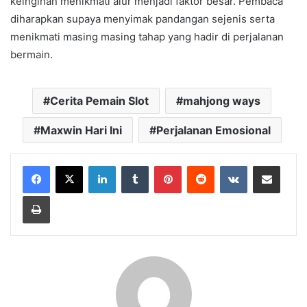
keinginan menikmati alur menjadi faktor besar. Pembaca
diharapkan supaya menyimak pandangan sejenis serta
menikmati masing masing tahap yang hadir di perjalanan
bermain.
Cerita Pemain Slot
mahjong ways
Maxwin Hari Ini
Perjalanan Emosional
LinkedIn
Tumblr
Pinterest
Reddit
VKontakte
Share via Email
Print