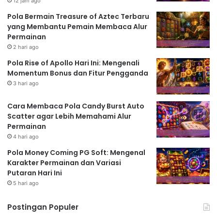
12 jam ago
Pola Bermain Treasure of Aztec Terbaru
yang Membantu Pemain Membaca Alur
Permainan
2 hari ago
Pola Rise of Apollo Hari Ini: Mengenali
Momentum Bonus dan Fitur Pengganda
3 hari ago
Cara Membaca Pola Candy Burst Auto
Scatter agar Lebih Memahami Alur
Permainan
4 hari ago
Pola Money Coming PG Soft: Mengenal
Karakter Permainan dan Variasi
Putaran Hari Ini
5 hari ago
Postingan Populer