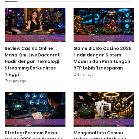
Review Casino Online
Game Sic Bo Casino 2026
Masa Kini: Live Baccarat
Hadir dengan Sistem
Hadir dengan Teknologi
Modern dan Perhitungan
Streaming Berkualitas
RTP Lebih Transparan
Tinggi
2 hari ago
12 jam ago
Strategi Bermain Poker
Mengenal Info Casino