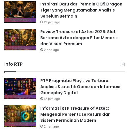
Inspirasi Baru dari Pemain CQ9 Dragon
Tiger yang Mengutamakan Analisis
Sebelum Bermain
12 jam ago
Review Treasure of Aztec 2026: Slot
Bertema Aztec dengan Fitur Menarik
dan Visual Premium
2 hari ago
Info RTP
RTP Pragmatic Play Live Terbaru:
Analisis Statistik Game dan Informasi
Gameplay Digital
12 jam ago
Informasi RTP Treasure of Aztec:
Mengenal Persentase Return dan
Sistem Permainan Modern
2 hari ago