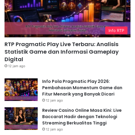
Info RTP
RTP Pragmatic Play Live Terbaru: Analisis
Statistik Game dan Informasi Gameplay
Digital
12 jam ago
Info Pola Pragmatic Play 2026:
Pembahasan Momentum Game dan
Fitur Menarik yang Banyak Dicari
12 jam ago
Review Casino Online Masa Kini: Live
Baccarat Hadir dengan Teknologi
Streaming Berkualitas Tinggi
12 jam ago