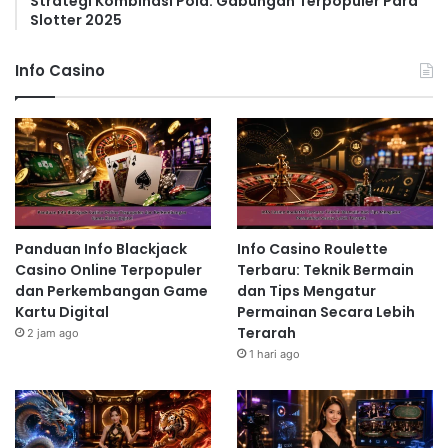
Strategi Kombinasi Pola: Gabungan Terpopuler Para
Slotter 2025
Info Casino
Panduan Info Blackjack
Info Casino Roulette
Casino Online Terpopuler
Terbaru: Teknik Bermain
dan Perkembangan Game
dan Tips Mengatur
Kartu Digital
Permainan Secara Lebih
Terarah
2 jam ago
1 hari ago