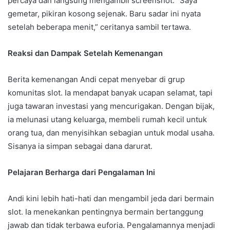
percaya dan langsung mengambil screenshot. “Saya
gemetar, pikiran kosong sejenak. Baru sadar ini nyata
setelah beberapa menit,” ceritanya sambil tertawa.
Reaksi dan Dampak Setelah Kemenangan
Berita kemenangan Andi cepat menyebar di grup
komunitas slot. Ia mendapat banyak ucapan selamat, tapi
juga tawaran investasi yang mencurigakan. Dengan bijak,
ia melunasi utang keluarga, membeli rumah kecil untuk
orang tua, dan menyisihkan sebagian untuk modal usaha.
Sisanya ia simpan sebagai dana darurat.
Pelajaran Berharga dari Pengalaman Ini
Andi kini lebih hati-hati dan mengambil jeda dari bermain
slot. Ia menekankan pentingnya bermain bertanggung
jawab dan tidak terbawa euforia. Pengalamannya menjadi