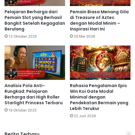
Pelajaran Berharga dari
Pemain Biasa Menang Gila
Pemain Slot yang Berhasil
di Treasure of Aztec
Bangkit Setelah Kegagalan
dengan Modal Minim –
Berulang
Inspirasi Hari Ini
13 Oktober 2025
29 Mei 2026
Analisis Pola Anti-
Rahasia Pengalaman Epic
Rungkad: Pelajaran
Win Koi Gate Modal
Berharga dari High Roller
Minimal dengan
Starlight Princess Terbaru
Pendekatan Bermain yang
Lebih Terukur
19 Oktober 2025
22 Juni 2026
Berita Terbaru