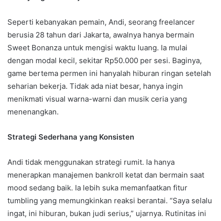
Seperti kebanyakan pemain, Andi, seorang freelancer
berusia 28 tahun dari Jakarta, awalnya hanya bermain
Sweet Bonanza untuk mengisi waktu luang. Ia mulai
dengan modal kecil, sekitar Rp50.000 per sesi. Baginya,
game bertema permen ini hanyalah hiburan ringan setelah
seharian bekerja. Tidak ada niat besar, hanya ingin
menikmati visual warna-warni dan musik ceria yang
menenangkan.
Strategi Sederhana yang Konsisten
Andi tidak menggunakan strategi rumit. Ia hanya
menerapkan manajemen bankroll ketat dan bermain saat
mood sedang baik. Ia lebih suka memanfaatkan fitur
tumbling yang memungkinkan reaksi berantai. “Saya selalu
ingat, ini hiburan, bukan judi serius,” ujarnya. Rutinitas ini