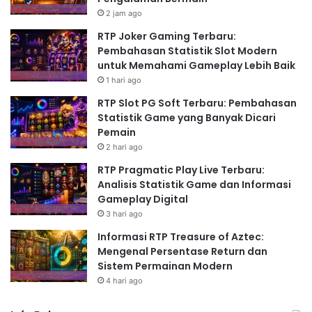
2 jam ago
RTP Joker Gaming Terbaru:
Pembahasan Statistik Slot Modern
untuk Memahami Gameplay Lebih Baik
1 hari ago
RTP Slot PG Soft Terbaru: Pembahasan
Statistik Game yang Banyak Dicari
Pemain
2 hari ago
RTP Pragmatic Play Live Terbaru:
Analisis Statistik Game dan Informasi
Gameplay Digital
3 hari ago
Informasi RTP Treasure of Aztec:
Mengenal Persentase Return dan
Sistem Permainan Modern
4 hari ago