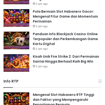
2 jam ago
Pola Bermain Slot Habanero Gacor:
Mengenal Fitur Game dan Momentum
Permainan
2 jam ago
Panduan Info Blackjack Casino Online
Terpopuler dan Perkembangan Game
Kartu Digital
2 jam ago
Kisah Unik Fire Strike 2: Dari Permainan
Santai Hingga Berhasil Raih Big Win
2 jam ago
Info RTP
Mengenal Slot Habanero RTP Tinggi
dan Faktor yang Mempengaruhi
Pengalaman Bermain