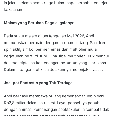
ia jalani selama hampir tiga bulan tanpa pernah mengejar
kekalahan.
Malam yang Berubah Segala-galanya
Pada suatu malam di pertengahan Mei 2026, Andi
memutuskan bermain dengan taruhan sedang. Saat free
spin aktif, simbol permen emas dan multiplier mulai
berjatuhan bertubi-tubi. Tiba-tiba, multiplier 100x muncul
dan menciptakan kemenangan beruntun yang luar biasa.
Dalam hitungan detik, saldo akunnya melonjak drastis.
Jackpot Fantastis yang Tak Terduga
Andi berhasil membawa pulang kemenangan lebih dari
Rp2,8 miliar dalam satu sesi. Layar ponselnya penuh
dengan animasi kemenangan spektakuler. Ia sempat tidak