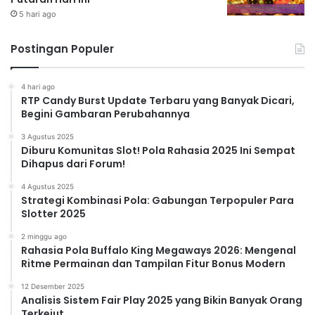
5 hari ago
Postingan Populer
4 hari ago
RTP Candy Burst Update Terbaru yang Banyak Dicari,
Begini Gambaran Perubahannya
3 Agustus 2025
Diburu Komunitas Slot! Pola Rahasia 2025 Ini Sempat
Dihapus dari Forum!
4 Agustus 2025
Strategi Kombinasi Pola: Gabungan Terpopuler Para
Slotter 2025
2 minggu ago
Rahasia Pola Buffalo King Megaways 2026: Mengenal
Ritme Permainan dan Tampilan Fitur Bonus Modern
12 Desember 2025
Analisis Sistem Fair Play 2025 yang Bikin Banyak Orang
Terkejut