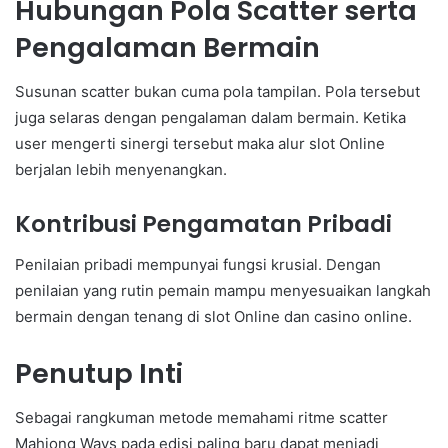
Hubungan Pola Scatter serta
Pengalaman Bermain
Susunan scatter bukan cuma pola tampilan. Pola tersebut
juga selaras dengan pengalaman dalam bermain. Ketika
user mengerti sinergi tersebut maka alur slot Online
berjalan lebih menyenangkan.
Kontribusi Pengamatan Pribadi
Penilaian pribadi mempunyai fungsi krusial. Dengan
penilaian yang rutin pemain mampu menyesuaikan langkah
bermain dengan tenang di slot Online dan casino online.
Penutup Inti
Sebagai rangkuman metode memahami ritme scatter
Mahjong Ways pada edisi paling baru dapat menjadi