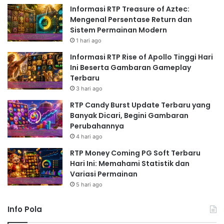
Informasi RTP Treasure of Aztec:
Mengenal Persentase Return dan
Sistem Permainan Modern
1 hari ago
Informasi RTP Rise of Apollo Tinggi Hari
Ini Beserta Gambaran Gameplay
Terbaru
3 hari ago
RTP Candy Burst Update Terbaru yang
Banyak Dicari, Begini Gambaran
Perubahannya
4 hari ago
RTP Money Coming PG Soft Terbaru
Hari Ini: Memahami Statistik dan
Variasi Permainan
5 hari ago
Info Pola