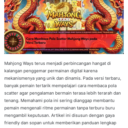
Mahjong Ways terus menjadi perbincangan hangat di
kalangan penggemar permainan digital karena
mekanismenya yang unik dan dinamis. Pada versi terbaru,
banyak pemain tertarik mempelajari cara membaca pola
scatter agar pengalaman bermain terasa lebih terarah dan
tenang. Memahami pola ini sering dianggap membantu
pemain mengenali ritme permainan tanpa terburu buru
mengambil keputusan. Artikel ini disusun dengan gaya
friendly dan sopan untuk memberikan panduan lengkap