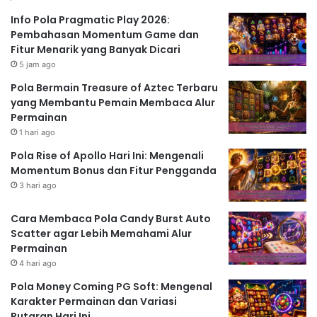
Info Pola Pragmatic Play 2026:
Pembahasan Momentum Game dan
Fitur Menarik yang Banyak Dicari
5 jam ago
Pola Bermain Treasure of Aztec Terbaru
yang Membantu Pemain Membaca Alur
Permainan
1 hari ago
Pola Rise of Apollo Hari Ini: Mengenali
Momentum Bonus dan Fitur Pengganda
3 hari ago
Cara Membaca Pola Candy Burst Auto
Scatter agar Lebih Memahami Alur
Permainan
4 hari ago
Pola Money Coming PG Soft: Mengenal
Karakter Permainan dan Variasi
Putaran Hari Ini