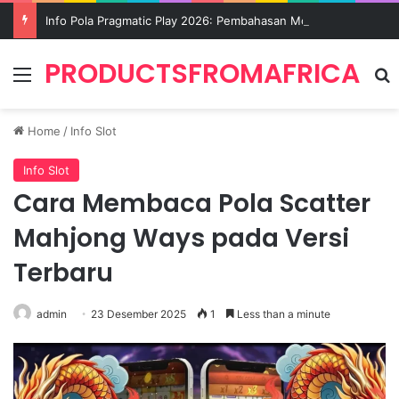
Info Pola Pragmatic Play 2026: Pembahasan Momentum Game dan Fitur Menarik yang Banyak Dicari
PRODUCTSFROMAFRICA
Menu
S
Home
/
Info Slot
Info Slot
Cara Membaca Pola Scatter
Mahjong Ways pada Versi
Terbaru
admin
23 Desember 2025
1
Less than a minute