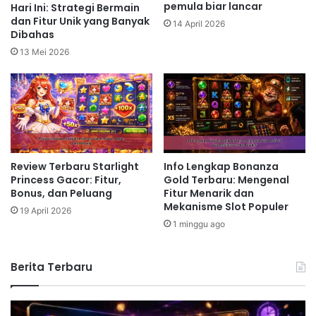
pemula biar lancar
Hari Ini: Strategi Bermain
dan Fitur Unik yang Banyak
14 April 2026
Dibahas
13 Mei 2026
Review Terbaru Starlight
Info Lengkap Bonanza
Princess Gacor: Fitur,
Gold Terbaru: Mengenal
Bonus, dan Peluang
Fitur Menarik dan
Mekanisme Slot Populer
19 April 2026
1 minggu ago
Berita Terbaru