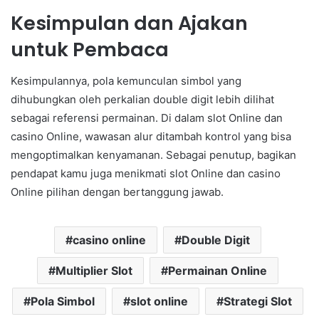
Kesimpulan dan Ajakan
untuk Pembaca
Kesimpulannya, pola kemunculan simbol yang
dihubungkan oleh perkalian double digit lebih dilihat
sebagai referensi permainan. Di dalam slot Online dan
casino Online, wawasan alur ditambah kontrol yang bisa
mengoptimalkan kenyamanan. Sebagai penutup, bagikan
pendapat kamu juga menikmati slot Online dan casino
Online pilihan dengan bertanggung jawab.
casino online
Double Digit
Multiplier Slot
Permainan Online
Pola Simbol
slot online
Strategi Slot