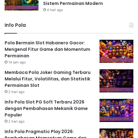
Sistem Permainan Modern
4 hari ago
Info Pola
Pola Bermain Slot Habanero Gacor:
Mengenal Fitur Game dan Momentum
Permainan
14 jam ago
Membaca Pola Joker Gaming Terbaru
Melalui Fitur, Volatilitas, dan Statistik
Permainan Slot
2 hari ago
Info Pola Slot PG Soft Terbaru 2026
dengan Pembahasan Mekanik Game
Populer
2 hari ago
Info Pola Pragmatic Play 2026:
Pembahasan Momentum Game dan