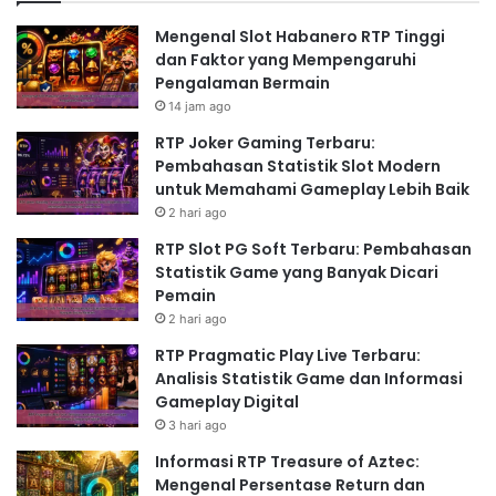
Mengenal Slot Habanero RTP Tinggi
dan Faktor yang Mempengaruhi
Pengalaman Bermain
14 jam ago
RTP Joker Gaming Terbaru:
Pembahasan Statistik Slot Modern
untuk Memahami Gameplay Lebih Baik
2 hari ago
RTP Slot PG Soft Terbaru: Pembahasan
Statistik Game yang Banyak Dicari
Pemain
2 hari ago
RTP Pragmatic Play Live Terbaru:
Analisis Statistik Game dan Informasi
Gameplay Digital
3 hari ago
Informasi RTP Treasure of Aztec:
Mengenal Persentase Return dan