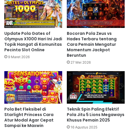
Update Pola Gates of
Bocoran Pola Zeus vs
Olympus X1000 Hari Ini Jadi
Hades Terbaru tentang
Topik Hangat di Komunitas
Cara Pemain Mengatur
Pecinta Slot Online
Momentum Jackpot
Beruntun
9 Maret 2026
27 Mei 2026
Pola Bet Fleksibel di
Teknik Spin Paling Efektif
Starlight Princess Cara
Pola Jitu 5 Lions Megaways
Atur Modal Agar Cepat
Khusus Pemain 2025
Sampai ke Maxwin
16 Agustus 2025