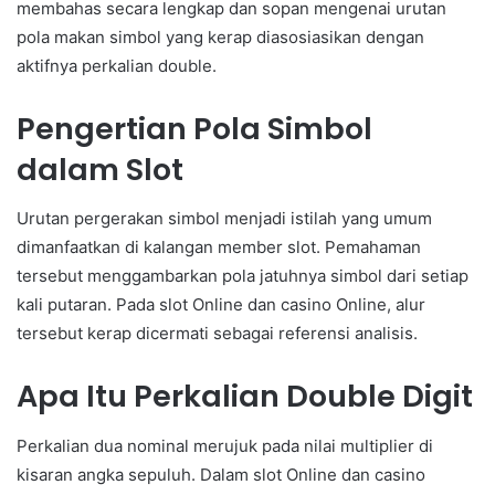
membahas secara lengkap dan sopan mengenai urutan
pola makan simbol yang kerap diasosiasikan dengan
aktifnya perkalian double.
Pengertian Pola Simbol
dalam Slot
Urutan pergerakan simbol menjadi istilah yang umum
dimanfaatkan di kalangan member slot. Pemahaman
tersebut menggambarkan pola jatuhnya simbol dari setiap
kali putaran. Pada slot Online dan casino Online, alur
tersebut kerap dicermati sebagai referensi analisis.
Apa Itu Perkalian Double Digit
Perkalian dua nominal merujuk pada nilai multiplier di
kisaran angka sepuluh. Dalam slot Online dan casino