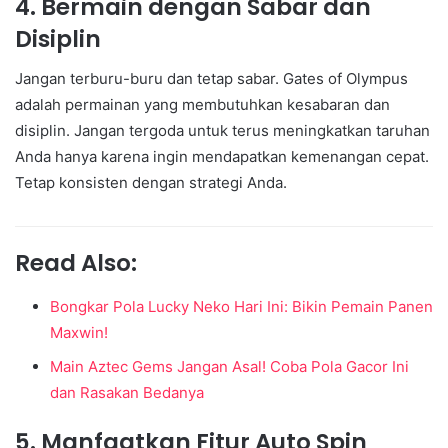
4. Bermain dengan Sabar dan
Disiplin
Jangan terburu-buru dan tetap sabar. Gates of Olympus
adalah permainan yang membutuhkan kesabaran dan
disiplin. Jangan tergoda untuk terus meningkatkan taruhan
Anda hanya karena ingin mendapatkan kemenangan cepat.
Tetap konsisten dengan strategi Anda.
Read Also:
Bongkar Pola Lucky Neko Hari Ini: Bikin Pemain Panen
Maxwin!
Main Aztec Gems Jangan Asal! Coba Pola Gacor Ini
dan Rasakan Bedanya
5. Manfaatkan Fitur Auto Spin