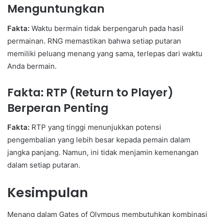
Menguntungkan
Fakta:
Waktu bermain tidak berpengaruh pada hasil
permainan. RNG memastikan bahwa setiap putaran
memiliki peluang menang yang sama, terlepas dari waktu
Anda bermain.
Fakta: RTP (Return to Player)
Berperan Penting
Fakta:
RTP yang tinggi menunjukkan potensi
pengembalian yang lebih besar kepada pemain dalam
jangka panjang. Namun, ini tidak menjamin kemenangan
dalam setiap putaran.
Kesimpulan
Menang dalam Gates of Olympus membutuhkan kombinasi