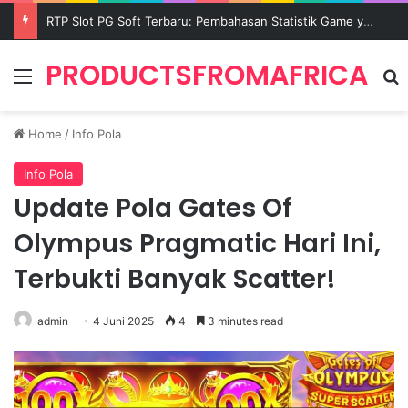
RTP Slot PG Soft Terbaru: Pembahasan Statistik Game yang Banyak Dicari Pemain
PRODUCTSFROMAFRICA
Menu
S
Home
/
Info Pola
Info Pola
Update Pola Gates Of
Olympus Pragmatic Hari Ini,
Terbukti Banyak Scatter!
admin
4 Juni 2025
4
3 minutes read