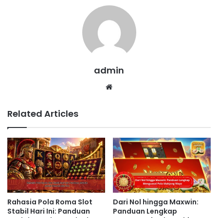
admin
We
bsi
te
Related Articles
Rahasia Pola Roma Slot
Dari Nol hingga Maxwin:
Stabil Hari Ini: Panduan
Panduan Lengkap