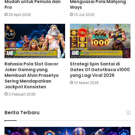
Mudah untuk Pemula dan
Menguasai Pola Mahjong
Pro
Ways
29 April 2026
15 Juli 2025
Rahasia Pola Slot Gacor
Strategi Spin Santai di
Joker Gaming yang
Gates Of Gatotkaca x1000
Membuat Alvin Prasetyo
yang Lagi Viral 2026
Sering Mendapatkan
10 Maret 2026
Jackpot Konsisten
3 Februari 2026
Berita Terbaru