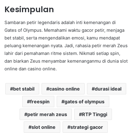
Kesimpulan
Sambaran petir legendaris adalah inti kemenangan di
Gates of Olympus. Memahami waktu gacor petir, menjaga
bet stabil, serta mengendalikan emosi, kamu mendapat
peluang kemenangan nyata. Jadi, rahasia petir merah Zeus
lahir dari pemahaman ritme sistem. Nikmati setiap spin,
dan biarkan Zeus menyambar kemenanganmu di dunia slot
online dan casino online.
bet stabil
casino online
durasi ideal
freespin
gates of olympus
petir merah zeus
RTP Tinggi
slot online
strategi gacor