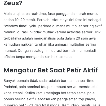
Zeus?
Melalui uji coba real-time, fase pengganda merah muncul
setiap 10–20 menit. Para ahli slot meyakini fase ini sebagai
“window time”, yaitu periode di mana multiplier sering aktif.
Namun, durasi ini tidak mutlak karena aktivitas server. Trik
terbaiknya adalah menganalisis pola dalam 20 spin awal,
kemudian naikkan taruhan jika animasi multiplier sering
muncul. Dengan strategi ini, durasi bermainmu menjadi
efisien tanpa mengandalkan hoki semata.
Mengatur Bet Saat Petir Aktif
Banyak pemain tidak sadar adalah bermain tanpa ritme.
Padahal, pola nominal tetap membuat server mendeteksi
konsistensi. Ketika kamu menjaga bet tetap sama, pola
bonus sering aktif. Berdasarkan pengalaman top player,
gunakan bet 1–2% dari total modal. Kemudian, begitu Zeus