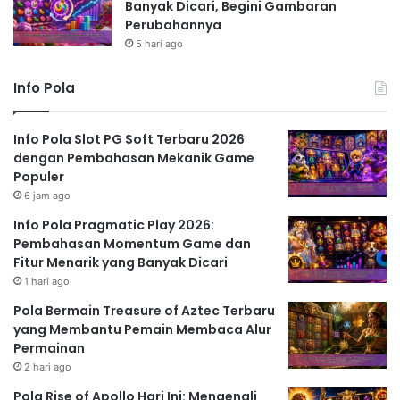
Banyak Dicari, Begini Gambaran
Perubahannya
5 hari ago
Info Pola
Info Pola Slot PG Soft Terbaru 2026
dengan Pembahasan Mekanik Game
Populer
6 jam ago
Info Pola Pragmatic Play 2026:
Pembahasan Momentum Game dan
Fitur Menarik yang Banyak Dicari
1 hari ago
Pola Bermain Treasure of Aztec Terbaru
yang Membantu Pemain Membaca Alur
Permainan
2 hari ago
Pola Rise of Apollo Hari Ini: Mengenali