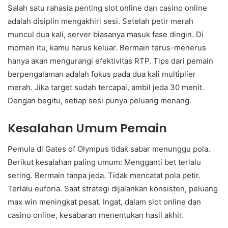
Salah satu rahasia penting slot online dan casino online
adalah disiplin mengakhiri sesi. Setelah petir merah
muncul dua kali, server biasanya masuk fase dingin. Di
momen itu, kamu harus keluar. Bermain terus-menerus
hanya akan mengurangi efektivitas RTP. Tips dari pemain
berpengalaman adalah fokus pada dua kali multiplier
merah. Jika target sudah tercapai, ambil jeda 30 menit.
Dengan begitu, setiap sesi punya peluang menang.
Kesalahan Umum Pemain
Pemula di Gates of Olympus tidak sabar menunggu pola.
Berikut kesalahan paling umum: Mengganti bet terlalu
sering. Bermain tanpa jeda. Tidak mencatat pola petir.
Terlalu euforia. Saat strategi dijalankan konsisten, peluang
max win meningkat pesat. Ingat, dalam slot online dan
casino online, kesabaran menentukan hasil akhir.