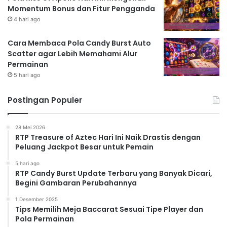
Momentum Bonus dan Fitur Pengganda
4 hari ago
Cara Membaca Pola Candy Burst Auto
Scatter agar Lebih Memahami Alur
Permainan
5 hari ago
Postingan Populer
28 Mei 2026
RTP Treasure of Aztec Hari Ini Naik Drastis dengan
Peluang Jackpot Besar untuk Pemain
5 hari ago
RTP Candy Burst Update Terbaru yang Banyak Dicari,
Begini Gambaran Perubahannya
1 Desember 2025
Tips Memilih Meja Baccarat Sesuai Tipe Player dan
Pola Permainan