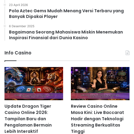
23 April 2026
Pola Aztec Gems Mudah Menang Versi Terbaru yang
Banyak Dipakai Player
6 Desember 2025
Bagaimana Seorang Mahasiswa Miskin Menemukan
Inspirasi Finansial dari Dunia Kasino
Info Casino
Update Dragon Tiger
Review Casino Online
Casino Online 2026:
Masa Kini: Live Baccarat
Tampilan Baru dan
Hadir dengan Teknologi
Pengalaman Bermain
Streaming Berkualitas
Lebih Interaktif
Tinggi