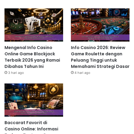
Mengenal Info Casino
Info Casino 2026: Review
Online Game Blackjack
Game Roulette dengan
Terbaik 2026 yang Ramai
Peluang Tinggi untuk
Dibahas Tahun Ini
Memahami Strategi Dasar
3 hari ago
4 hari ago
Baccarat Favorit di
Casino Online: Informasi