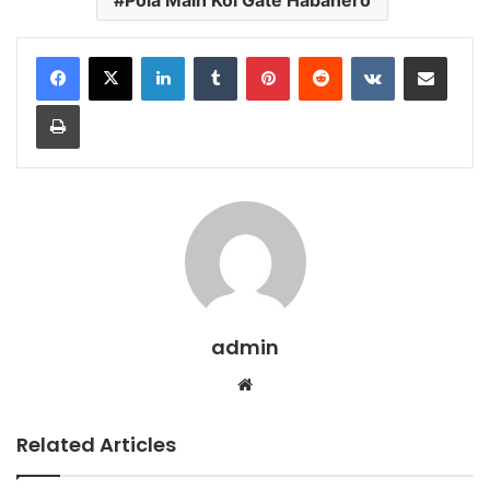
LinkedIn
Tumblr
Pinterest
Reddit
VKontakte
Share via Email
Print
admin
We
bsi
te
Related Articles