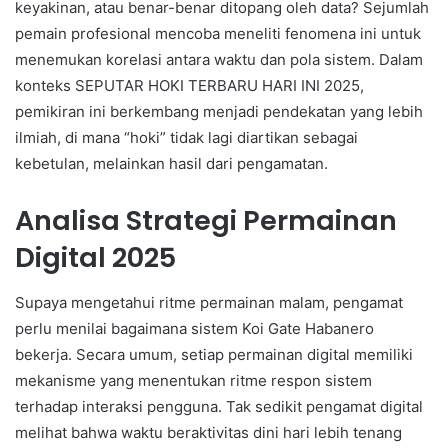
keyakinan, atau benar-benar ditopang oleh data? Sejumlah
pemain profesional mencoba meneliti fenomena ini untuk
menemukan korelasi antara waktu dan pola sistem. Dalam
konteks SEPUTAR HOKI TERBARU HARI INI 2025,
pemikiran ini berkembang menjadi pendekatan yang lebih
ilmiah, di mana “hoki” tidak lagi diartikan sebagai
kebetulan, melainkan hasil dari pengamatan.
Analisa Strategi Permainan
Digital 2025
Supaya mengetahui ritme permainan malam, pengamat
perlu menilai bagaimana sistem Koi Gate Habanero
bekerja. Secara umum, setiap permainan digital memiliki
mekanisme yang menentukan ritme respon sistem
terhadap interaksi pengguna. Tak sedikit pengamat digital
melihat bahwa waktu beraktivitas dini hari lebih tenang