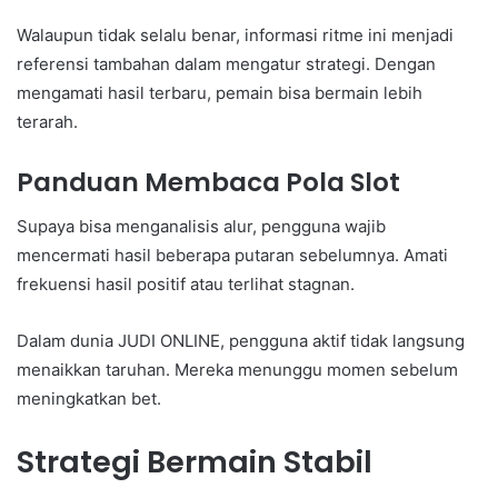
Walaupun tidak selalu benar, informasi ritme ini menjadi
referensi tambahan dalam mengatur strategi. Dengan
mengamati hasil terbaru, pemain bisa bermain lebih
terarah.
Panduan Membaca Pola Slot
Supaya bisa menganalisis alur, pengguna wajib
mencermati hasil beberapa putaran sebelumnya. Amati
frekuensi hasil positif atau terlihat stagnan.
Dalam dunia JUDI ONLINE, pengguna aktif tidak langsung
menaikkan taruhan. Mereka menunggu momen sebelum
meningkatkan bet.
Strategi Bermain Stabil