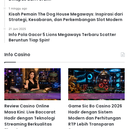
1 minggu ago
Kisah Pemain The Dog House Megaways: Inspirasi dari
Strategi, Kesabaran, dan Perkembangan Slot Modern
21 Juni 2025
Info Pola Gacor 5 Lions Megaways Terbaru Scatter
Beruntun Tiap Spin!
Info Casino
Review Casino Online
Game Sic Bo Casino 2026
Masa Kini: Live Baccarat
Hadir dengan Sistem
Hadir dengan Teknologi
Modern dan Perhitungan
Streaming Berkualitas
RTP Lebih Transparan