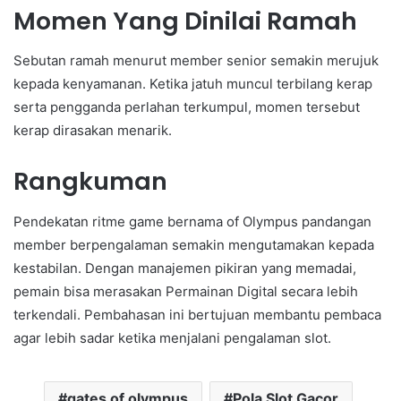
Momen Yang Dinilai Ramah
Sebutan ramah menurut member senior semakin merujuk
kepada kenyamanan. Ketika jatuh muncul terbilang kerap
serta pengganda perlahan terkumpul, momen tersebut
kerap dirasakan menarik.
Rangkuman
Pendekatan ritme game bernama of Olympus pandangan
member berpengalaman semakin mengutamakan kepada
kestabilan. Dengan manajemen pikiran yang memadai,
pemain bisa merasakan Permainan Digital secara lebih
terkendali. Pembahasan ini bertujuan membantu pembaca
agar lebih sadar ketika menjalani pengalaman slot.
gates of olympus
Pola Slot Gacor