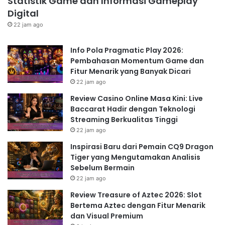
Statistik Game dan Informasi Gameplay
Digital
22 jam ago
Info Pola Pragmatic Play 2026:
Pembahasan Momentum Game dan
Fitur Menarik yang Banyak Dicari
22 jam ago
Review Casino Online Masa Kini: Live
Baccarat Hadir dengan Teknologi
Streaming Berkualitas Tinggi
22 jam ago
Inspirasi Baru dari Pemain CQ9 Dragon
Tiger yang Mengutamakan Analisis
Sebelum Bermain
22 jam ago
Review Treasure of Aztec 2026: Slot
Bertema Aztec dengan Fitur Menarik
dan Visual Premium