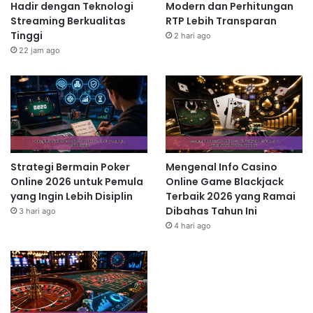
Hadir dengan Teknologi
Modern dan Perhitungan
Streaming Berkualitas
RTP Lebih Transparan
Tinggi
2 hari ago
22 jam ago
Strategi Bermain Poker
Mengenal Info Casino
Online 2026 untuk Pemula
Online Game Blackjack
yang Ingin Lebih Disiplin
Terbaik 2026 yang Ramai
Dibahas Tahun Ini
3 hari ago
4 hari ago