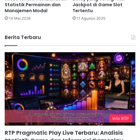
Statistik Permainan dan
Jackpot di Game Slot
Manajemen Modal
Tertentu
14 Mei 2026
11 Agustus 2025
Berita Terbaru
Info RTP
RTP Pragmatic Play Live Terbaru: Analisis