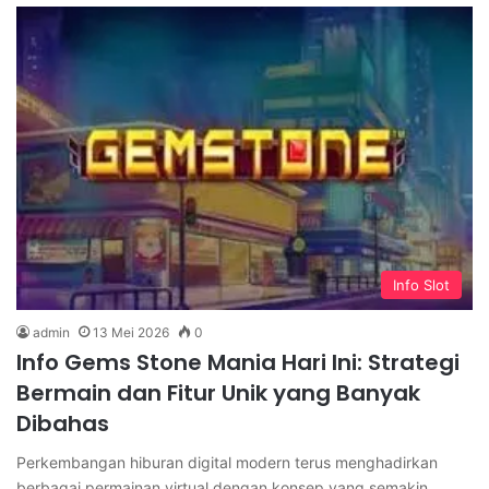
Info Slot
admin
13 Mei 2026
0
Info Gems Stone Mania Hari Ini: Strategi
Bermain dan Fitur Unik yang Banyak
Dibahas
Perkembangan hiburan digital modern terus menghadirkan
berbagai permainan virtual dengan konsep yang semakin