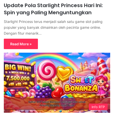
Update Pola Starlight Princess Hari Ini:
Spin yang Paling Menguntungkan
Starlight Princess terus menjadi salah satu game slot paling
populer yang banyak dimainkan oleh pecinta game online.
Dengan fitur menarik…
Read More »
Info RTP