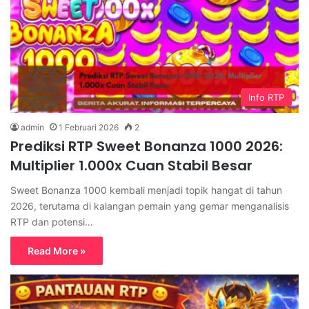
Info RTP
admin
1 Februari 2026
2
Prediksi RTP Sweet Bonanza 1000 2026:
Multiplier 1.000x Cuan Stabil Besar
Sweet Bonanza 1000 kembali menjadi topik hangat di tahun
2026, terutama di kalangan pemain yang gemar menganalisis
RTP dan potensi…
Read More »