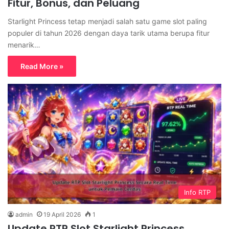
Fitur, Bonus, dan Peluang
Starlight Princess tetap menjadi salah satu game slot paling
populer di tahun 2026 dengan daya tarik utama berupa fitur
menarik…
Read More »
Info RTP
admin
19 April 2026
1
Update RTP Slot Starlight Princess