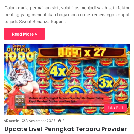
Dalam dunia permainan slot, volatilitas menjadi salah satu faktor
penting yang menentukan bagaimana ritme kemenangan dapat
terjadi. Sweet Bonanza Super…
Read More »
Info Slot
admin
8 November 2025
2
Update Live! Peringkat Terbaru Provider