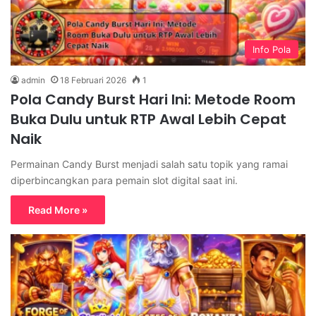
Info Pola
admin
18 Februari 2026
1
Pola Candy Burst Hari Ini: Metode Room
Buka Dulu untuk RTP Awal Lebih Cepat
Naik
Permainan Candy Burst menjadi salah satu topik yang ramai
diperbincangkan para pemain slot digital saat ini.
Read More »