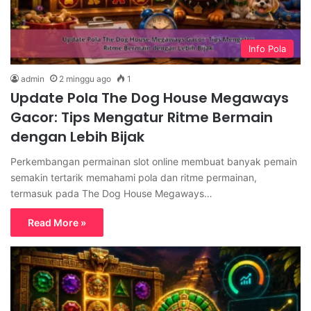
Info Pola
admin
2 minggu ago
1
Update Pola The Dog House Megaways
Gacor: Tips Mengatur Ritme Bermain
dengan Lebih Bijak
Perkembangan permainan slot online membuat banyak pemain
semakin tertarik memahami pola dan ritme permainan,
termasuk pada The Dog House Megaways…
Read More »