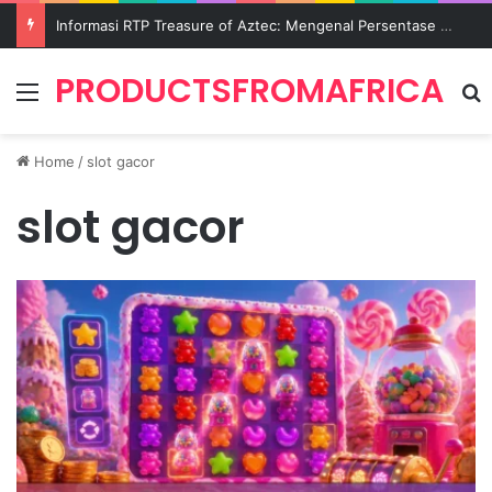
Pola Bermain Treasure of Aztec Terbaru yang Membantu Pemain Membaca Alur Permainan
PRODUCTSFROMAFRICA
Menu
S
Home
/
slot gacor
slot gacor