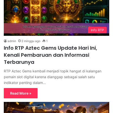
Info RTP
admin
2 minggu ago
1
Info RTP Aztec Gems Update Hari Ini,
Kenali Pembaruan dan Informasi
Terbarunya
RTP Aztec Gems kembali menjadi topik hangat di kalangan
pemain slot digital karena dianggap sebagai salah satu
indikator penting dalam…
Read More »