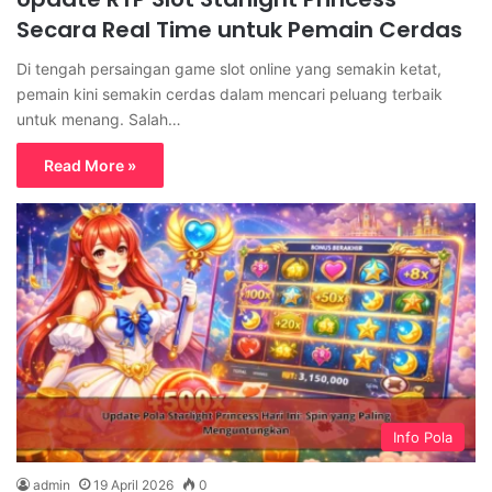
Secara Real Time untuk Pemain Cerdas
Di tengah persaingan game slot online yang semakin ketat,
pemain kini semakin cerdas dalam mencari peluang terbaik
untuk menang. Salah…
Read More »
Info Pola
admin
19 April 2026
0