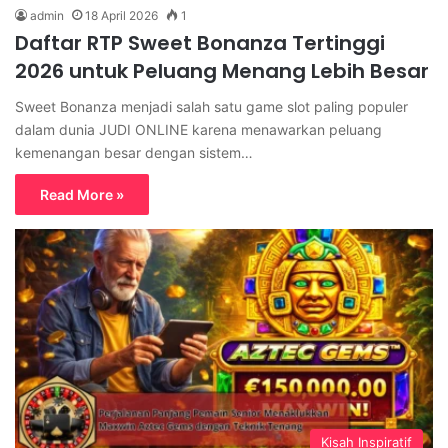
admin
18 April 2026
1
Daftar RTP Sweet Bonanza Tertinggi
2026 untuk Peluang Menang Lebih Besar
Sweet Bonanza menjadi salah satu game slot paling populer
dalam dunia JUDI ONLINE karena menawarkan peluang
kemenangan besar dengan sistem…
Read More »
Kisah Inspiratif