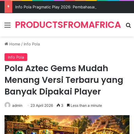
Info Pola Pragmatic Play 2026: Pembahasan Momentum Game dan Fitur Menarik yang Banyak Dicari
PRODUCTSFROMAFRICA
Menu
S
Home
/
Info Pola
Info Pola
Pola Aztec Gems Mudah
Menang Versi Terbaru yang
Banyak Dipakai Player
admin
23 April 2026
3
Less than a minute