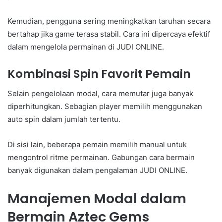
Kemudian, pengguna sering meningkatkan taruhan secara
bertahap jika game terasa stabil. Cara ini dipercaya efektif
dalam mengelola permainan di JUDI ONLINE.
Kombinasi Spin Favorit Pemain
Selain pengelolaan modal, cara memutar juga banyak
diperhitungkan. Sebagian player memilih menggunakan
auto spin dalam jumlah tertentu.
Di sisi lain, beberapa pemain memilih manual untuk
mengontrol ritme permainan. Gabungan cara bermain
banyak digunakan dalam pengalaman JUDI ONLINE.
Manajemen Modal dalam
Bermain Aztec Gems