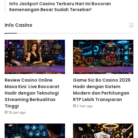
Info Jackpot Casino Terbaru Hari Ini Bocoran
Kemenangan Besar Sudah Tersebar!
Info Casino
Review Casino Online
Game Sic Bo Casino 2026
Masa Kini: Live Baccarat
Hadir dengan Sistem
Hadir dengan Teknologi
Modern dan Perhitungan
Streaming Berkualitas
RTP Lebih Transparan
Tinggi
2 hari ago
18 jam ago