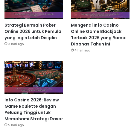
Strategi Bermain Poker
Mengenal Info Casino
Online 2026 untuk Pemula
Online Game Blackjack
yang Ingin Lebih Disiplin
Terbaik 2026 yang Ramai
Dibahas Tahun Ini
3 hari ago
4 hari ago
Info Casino 2026: Review
Game Roulette dengan
Peluang Tinggi untuk
Memahami Strategi Dasar
5 hari ago