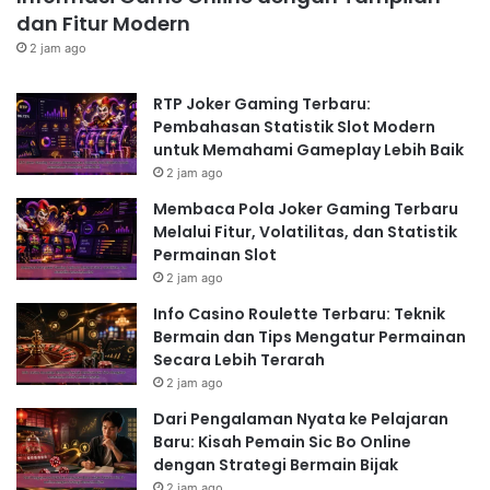
dan Fitur Modern
2 jam ago
RTP Joker Gaming Terbaru:
Pembahasan Statistik Slot Modern
untuk Memahami Gameplay Lebih Baik
2 jam ago
Membaca Pola Joker Gaming Terbaru
Melalui Fitur, Volatilitas, dan Statistik
Permainan Slot
2 jam ago
Info Casino Roulette Terbaru: Teknik
Bermain dan Tips Mengatur Permainan
Secara Lebih Terarah
2 jam ago
Dari Pengalaman Nyata ke Pelajaran
Baru: Kisah Pemain Sic Bo Online
dengan Strategi Bermain Bijak
2 jam ago