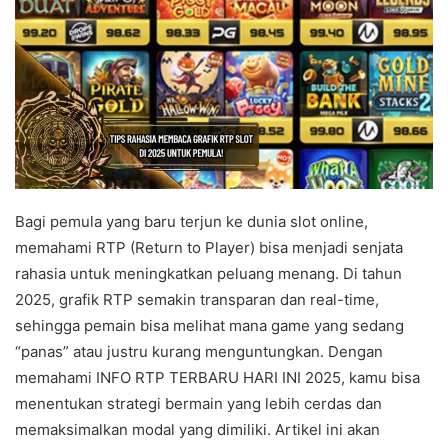
Bagi pemula yang baru terjun ke dunia slot online,
memahami RTP (Return to Player) bisa menjadi senjata
rahasia untuk meningkatkan peluang menang. Di tahun
2025, grafik RTP semakin transparan dan real-time,
sehingga pemain bisa melihat mana game yang sedang
“panas” atau justru kurang menguntungkan. Dengan
memahami INFO RTP TERBARU HARI INI 2025, kamu bisa
menentukan strategi bermain yang lebih cerdas dan
memaksimalkan modal yang dimiliki. Artikel ini akan