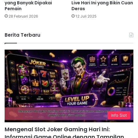
yang Banyak Dipakai
Live Hari Ini yang Bikin Cuan
Pemain
Deras
28 Februari 2026
12 Juli 2025
Berita Terbaru
Info Slot
Mengenal Slot Joker Gaming Hari Ini:
Informasi Game Online dengan Tampilan