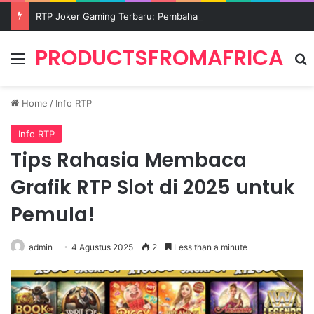
RTP Joker Gaming Terbaru: Pembahasan Statistik Slot Modern untuk Memahami Gameplay Lebih Baik
PRODUCTSFROMAFRICA
Menu
S
Home
/
Info RTP
Info RTP
Tips Rahasia Membaca
Grafik RTP Slot di 2025 untuk
Pemula!
admin
4 Agustus 2025
2
Less than a minute