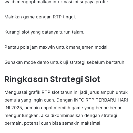
wajib mengoptimalkan informasi ini supaya profit:
Mainkan game dengan RTP tinggi.
Kurangi slot yang datanya turun tajam.
Pantau pola jam maxwin untuk manajemen modal.
Gunakan mode demo untuk uji strategi sebelum bertaruh.
Ringkasan Strategi Slot
Menguasai grafik RTP slot tahun ini jadi jurus ampuh untuk
pemula yang ingin cuan. Dengan INFO RTP TERBARU HARI
INI 2025, pemain dapat memilih game yang benar-benar
menguntungkan. Jika dikombinasikan dengan strategi
bermain, potensi cuan bisa semakin maksimal.