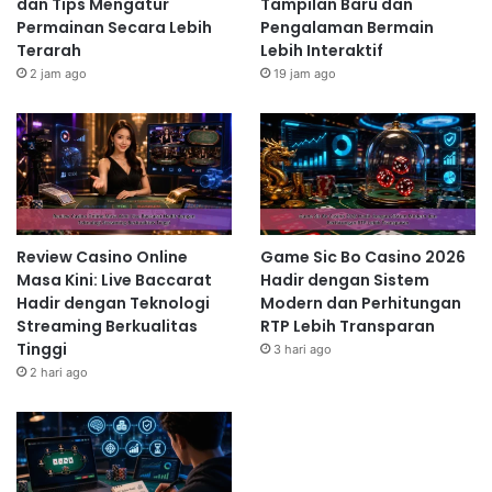
dan Tips Mengatur
Tampilan Baru dan
Permainan Secara Lebih
Pengalaman Bermain
Terarah
Lebih Interaktif
2 jam ago
19 jam ago
Review Casino Online
Game Sic Bo Casino 2026
Masa Kini: Live Baccarat
Hadir dengan Sistem
Hadir dengan Teknologi
Modern dan Perhitungan
Streaming Berkualitas
RTP Lebih Transparan
Tinggi
3 hari ago
2 hari ago