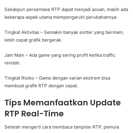
Sekalipun persentase RTP dapat menjadi acuan, masih ada
beberapa aspek utama mempengaruhi perubahannya:
Tingkat Aktivitas – Semakin banyak slotter yang bermain,
lebih cepat grafik bergerak.
Jam Main – Ada game yang sering profit ketika traffic
rendah.
Tingkat Risiko – Game dengan varian ekstrem bisa
membuat grafik RTP dengan cepat.
Tips Memanfaatkan Update
RTP Real-Time
Setelah mengerti cara membaca tampilan RTP, pemula