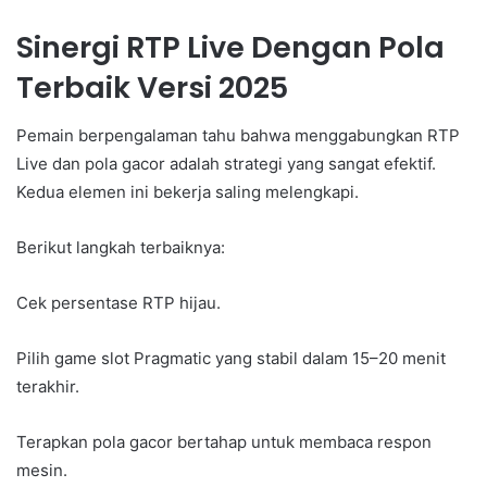
Sinergi RTP Live Dengan Pola
Terbaik Versi 2025
Pemain berpengalaman tahu bahwa menggabungkan RTP
Live dan pola gacor adalah strategi yang sangat efektif.
Kedua elemen ini bekerja saling melengkapi.
Berikut langkah terbaiknya:
Cek persentase RTP hijau.
Pilih game slot Pragmatic yang stabil dalam 15–20 menit
terakhir.
Terapkan pola gacor bertahap untuk membaca respon
mesin.