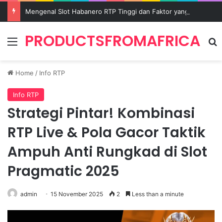
Mengenal Slot Habanero RTP Tinggi dan Faktor yang Mempengaruhi Pengalaman Bermain
PRODUCTSFROMAFRICA
Menu
S
Home
/
Info RTP
Info RTP
Strategi Pintar! Kombinasi
RTP Live & Pola Gacor Taktik
Ampuh Anti Rungkad di Slot
Pragmatic 2025
admin
15 November 2025
2
Less than a minute