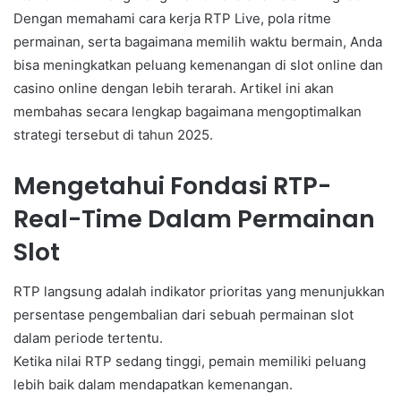
Dengan memahami cara kerja RTP Live, pola ritme
permainan, serta bagaimana memilih waktu bermain, Anda
bisa meningkatkan peluang kemenangan di slot online dan
casino online dengan lebih terarah. Artikel ini akan
membahas secara lengkap bagaimana mengoptimalkan
strategi tersebut di tahun 2025.
Mengetahui Fondasi RTP-
Real-Time Dalam Permainan
Slot
RTP langsung adalah indikator prioritas yang menunjukkan
persentase pengembalian dari sebuah permainan slot
dalam periode tertentu.
Ketika nilai RTP sedang tinggi, pemain memiliki peluang
lebih baik dalam mendapatkan kemenangan.