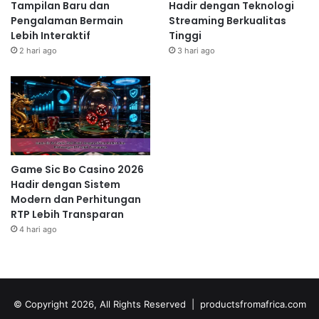
Tampilan Baru dan
Hadir dengan Teknologi
Pengalaman Bermain
Streaming Berkualitas
Lebih Interaktif
Tinggi
2 hari ago
3 hari ago
Game Sic Bo Casino 2026
Hadir dengan Sistem
Modern dan Perhitungan
RTP Lebih Transparan
4 hari ago
© Copyright 2026, All Rights Reserved | productsfromafrica.com