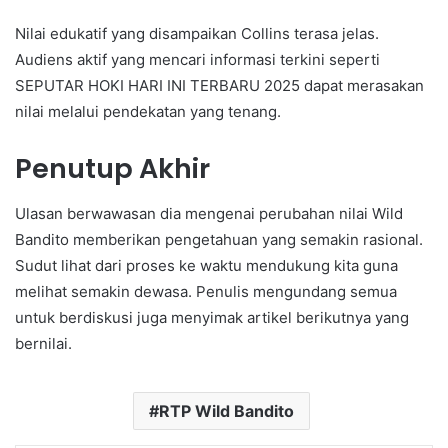
Nilai edukatif yang disampaikan Collins terasa jelas.
Audiens aktif yang mencari informasi terkini seperti
SEPUTAR HOKI HARI INI TERBARU 2025 dapat merasakan
nilai melalui pendekatan yang tenang.
Penutup Akhir
Ulasan berwawasan dia mengenai perubahan nilai Wild
Bandito memberikan pengetahuan yang semakin rasional.
Sudut lihat dari proses ke waktu mendukung kita guna
melihat semakin dewasa. Penulis mengundang semua
untuk berdiskusi juga menyimak artikel berikutnya yang
bernilai.
RTP Wild Bandito