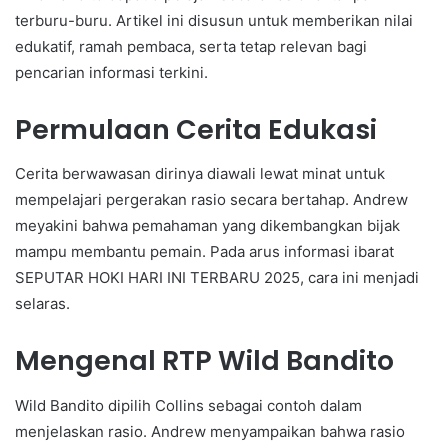
terburu-buru. Artikel ini disusun untuk memberikan nilai
edukatif, ramah pembaca, serta tetap relevan bagi
pencarian informasi terkini.
Permulaan Cerita Edukasi
Cerita berwawasan dirinya diawali lewat minat untuk
mempelajari pergerakan rasio secara bertahap. Andrew
meyakini bahwa pemahaman yang dikembangkan bijak
mampu membantu pemain. Pada arus informasi ibarat
SEPUTAR HOKI HARI INI TERBARU 2025, cara ini menjadi
selaras.
Mengenal RTP Wild Bandito
Wild Bandito dipilih Collins sebagai contoh dalam
menjelaskan rasio. Andrew menyampaikan bahwa rasio