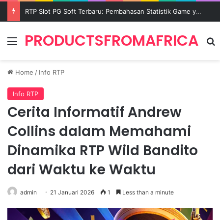
RTP Slot PG Soft Terbaru: Pembahasan Statistik Game yang Banyak Dicari Pemain
PRODUCTSFROMAFRICA
Menu
S
Home
/
Info RTP
Info RTP
Cerita Informatif Andrew
Collins dalam Memahami
Dinamika RTP Wild Bandito
dari Waktu ke Waktu
admin
21 Januari 2026
1
Less than a minute