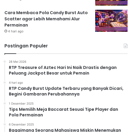
Cara Membaca Pola Candy Burst Auto
Scatter agar Lebih Memahami Alur
Permainan
4 hari ago
Postingan Populer
28 Mei 2026
RTP Treasure of Aztec Hari Ini Naik Drastis dengan
Peluang Jackpot Besar untuk Pemain
4 hari ago
RTP Candy Burst Update Terbaru yang Banyak Dicari,
Begini Gambaran Perubahannya
1 Desember 2025
Tips Memilih Meja Baccarat Sesuai Tipe Player dan
Pola Permainan
6 Desember 2025
Bagaimana Seorang Mahasiswa Miskin Menemukan