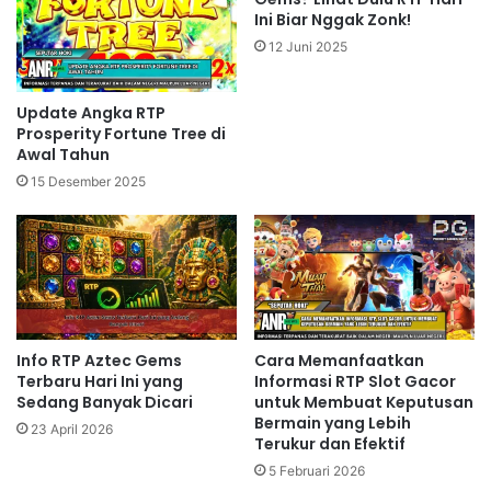
Ini Biar Nggak Zonk!
12 Juni 2025
Update Angka RTP
Prosperity Fortune Tree di
Awal Tahun
15 Desember 2025
Info RTP Aztec Gems
Cara Memanfaatkan
Terbaru Hari Ini yang
Informasi RTP Slot Gacor
Sedang Banyak Dicari
untuk Membuat Keputusan
Bermain yang Lebih
23 April 2026
Terukur dan Efektif
5 Februari 2026