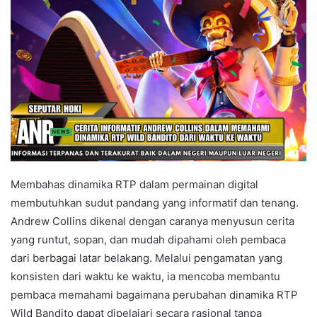
Membahas dinamika RTP dalam permainan digital
membutuhkan sudut pandang yang informatif dan tenang.
Andrew Collins dikenal dengan caranya menyusun cerita
yang runtut, sopan, dan mudah dipahami oleh pembaca
dari berbagai latar belakang. Melalui pengamatan yang
konsisten dari waktu ke waktu, ia mencoba membantu
pembaca memahami bagaimana perubahan dinamika RTP
Wild Bandito dapat dipelajari secara rasional tanpa