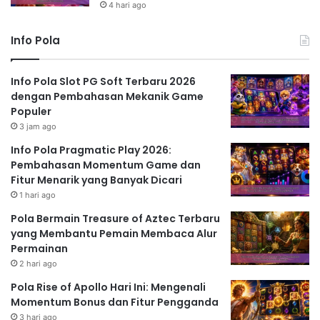
4 hari ago
Info Pola
Info Pola Slot PG Soft Terbaru 2026
dengan Pembahasan Mekanik Game
Populer
3 jam ago
Info Pola Pragmatic Play 2026:
Pembahasan Momentum Game dan
Fitur Menarik yang Banyak Dicari
1 hari ago
Pola Bermain Treasure of Aztec Terbaru
yang Membantu Pemain Membaca Alur
Permainan
2 hari ago
Pola Rise of Apollo Hari Ini: Mengenali
Momentum Bonus dan Fitur Pengganda
3 hari ago