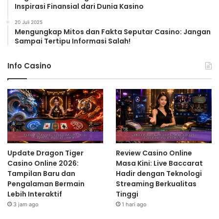
Inspirasi Finansial dari Dunia Kasino
20 Juli 2025
Mengungkap Mitos dan Fakta Seputar Casino: Jangan
Sampai Tertipu Informasi Salah!
Info Casino
Update Dragon Tiger
Review Casino Online
Casino Online 2026:
Masa Kini: Live Baccarat
Tampilan Baru dan
Hadir dengan Teknologi
Pengalaman Bermain
Streaming Berkualitas
Lebih Interaktif
Tinggi
3 jam ago
1 hari ago