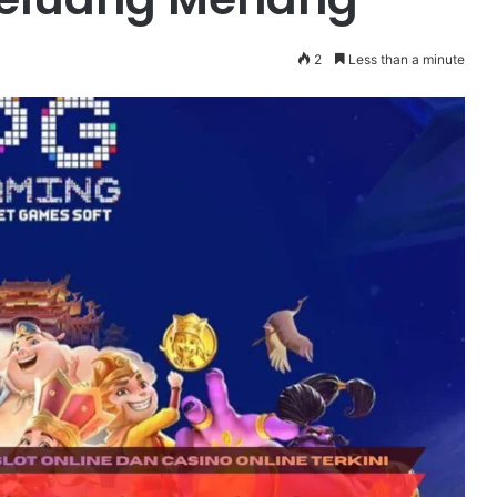
2
Less than a minute