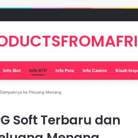
agmatic Play 2026: Pembahasan Momentum Game dan Fitur Menarik yang 
ODUCTSFROMAFR
Info Slot
Info RTP
Info Pola
Info Casino
Kisah Inspi
n Dampaknya ke Peluang Menang
G Soft Terbaru dan
eluang Menang