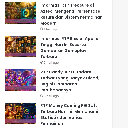
Informasi RTP Treasure of
Aztec: Mengenal Persentase
Return dan Sistem Permainan
Modern
1 hari ago
Informasi RTP Rise of Apollo
Tinggi Hari Ini Beserta
Gambaran Gameplay
Terbaru
2 hari ago
RTP Candy Burst Update
Terbaru yang Banyak Dicari,
Begini Gambaran
Perubahannya
3 hari ago
RTP Money Coming PG Soft
Terbaru Hari Ini: Memahami
Statistik dan Variasi
Permainan