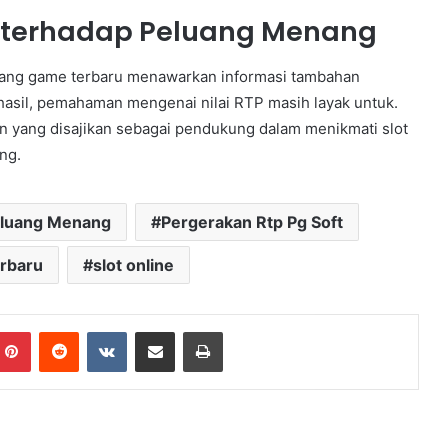
terhadap Peluang Menang
ang game terbaru menawarkan informasi tambahan
asil, pemahaman mengenai nilai RTP masih layak untuk.
 yang disajikan sebagai pendukung dalam menikmati slot
ng.
luang Menang
Pergerakan Rtp Pg Soft
erbaru
slot online
Pinterest
Reddit
VKontakte
Share via Email
Print