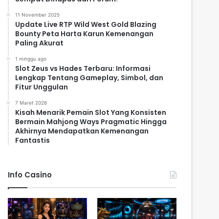
11 November 2025
Update Live RTP Wild West Gold Blazing
Bounty Peta Harta Karun Kemenangan
Paling Akurat
1 minggu ago
Slot Zeus vs Hades Terbaru: Informasi
Lengkap Tentang Gameplay, Simbol, dan
Fitur Unggulan
7 Maret 2026
Kisah Menarik Pemain Slot Yang Konsisten
Bermain Mahjong Ways Pragmatic Hingga
Akhirnya Mendapatkan Kemenangan
Fantastis
Info Casino