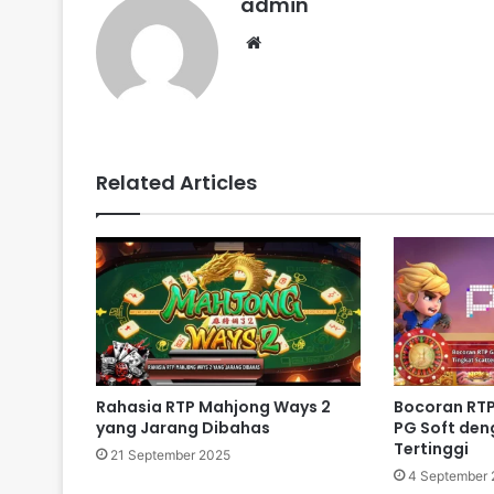
admin
We
bsi
te
Related Articles
Rahasia RTP Mahjong Ways 2
Bocoran RTP 
yang Jarang Dibahas
PG Soft den
Tertinggi
21 September 2025
4 September 