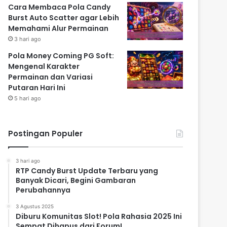
Cara Membaca Pola Candy
Burst Auto Scatter agar Lebih
Memahami Alur Permainan
3 hari ago
Pola Money Coming PG Soft:
Mengenal Karakter
Permainan dan Variasi
Putaran Hari Ini
5 hari ago
Postingan Populer
3 hari ago
RTP Candy Burst Update Terbaru yang
Banyak Dicari, Begini Gambaran
Perubahannya
3 Agustus 2025
Diburu Komunitas Slot! Pola Rahasia 2025 Ini
Sempat Dihapus dari Forum!