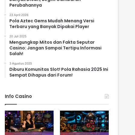
Perubahannya
23 April 2026
Pola Aztec Gems Mudah Menang Versi
Terbaru yang Banyak Dipakai Player
20 Juli 2025
Mengungkap Mitos dan Fakta Seputar
Casino: Jangan Sampai Tertipu Informasi
Salah!
3 Agustus 2025
Diburu Komunitas Slot! Pola Rahasia 2025 Ini
Sempat Dihapus dari Forum!
Info Casino