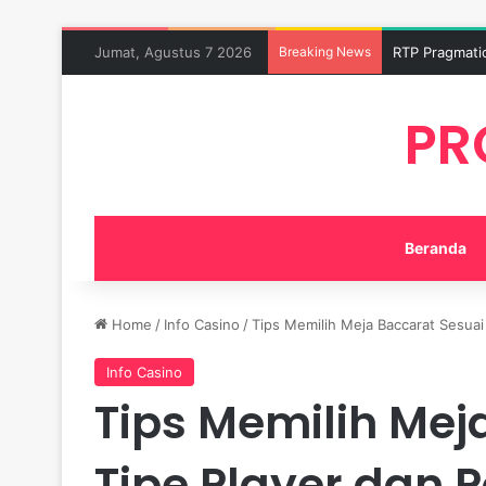
Jumat, Agustus 7 2026
Breaking News
Info Pola Pr
PR
Beranda
Home
/
Info Casino
/
Tips Memilih Meja Baccarat Sesuai
Info Casino
Tips Memilih Mej
Tipe Player dan 