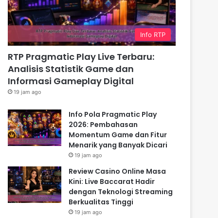
Info RTP
RTP Pragmatic Play Live Terbaru:
Analisis Statistik Game dan
Informasi Gameplay Digital
19 jam ago
Info Pola Pragmatic Play
2026: Pembahasan
Momentum Game dan Fitur
Menarik yang Banyak Dicari
19 jam ago
Review Casino Online Masa
Kini: Live Baccarat Hadir
dengan Teknologi Streaming
Berkualitas Tinggi
19 jam ago