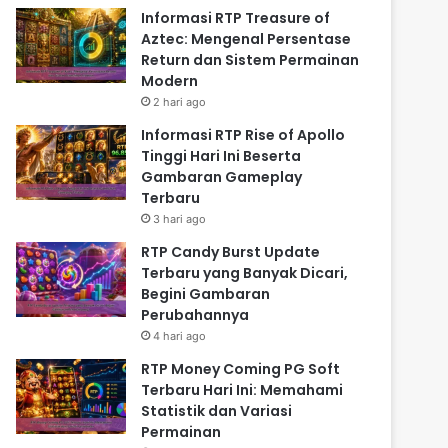
Informasi RTP Treasure of
Aztec: Mengenal Persentase
Return dan Sistem Permainan
Modern
2 hari ago
Informasi RTP Rise of Apollo
Tinggi Hari Ini Beserta
Gambaran Gameplay
Terbaru
3 hari ago
RTP Candy Burst Update
Terbaru yang Banyak Dicari,
Begini Gambaran
Perubahannya
4 hari ago
RTP Money Coming PG Soft
Terbaru Hari Ini: Memahami
Statistik dan Variasi
Permainan