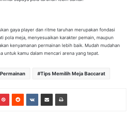
skan gaya player dan ritme taruhan merupakan fondasi
ati pola meja, menyesuaikan karakter pemain, maupun
takan kenyamanan permainan lebih baik. Mudah mudahan
 untuk kamu dalam mencari arena yang tepat.
 Permainan
Tips Memilih Meja Baccarat
Pinterest
Reddit
VKontakte
Share via Email
Print