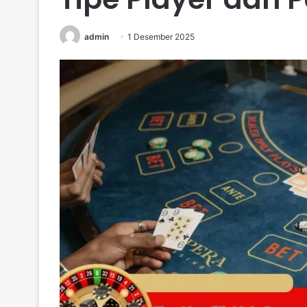
admin
1 Desember 2025