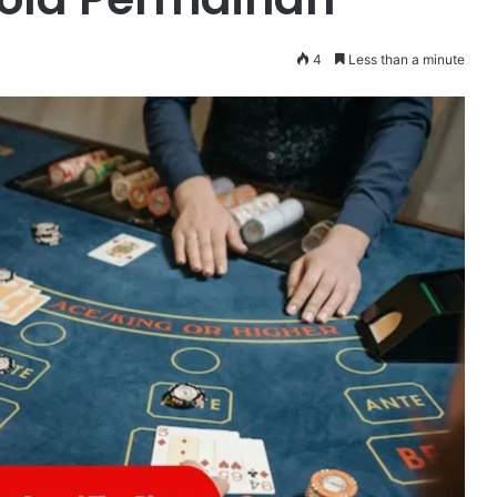
4
Less than a minute