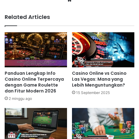
bsi
te
Related Articles
Panduan Lengkap Info
Casino Online vs Casino
Casino Online Terpercaya
Las Vegas: Mana yang
dengan Game Roulette
Lebih Menguntungkan?
dan Fitur Modern 2026
15 September 2025
2 minggu ago