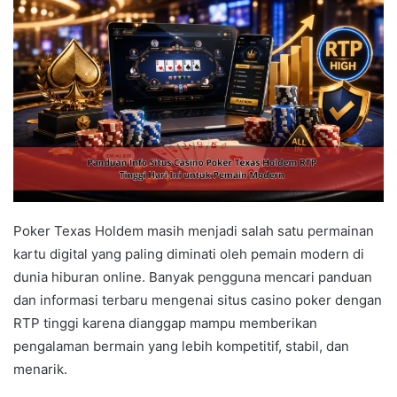
Poker Texas Holdem masih menjadi salah satu permainan
kartu digital yang paling diminati oleh pemain modern di
dunia hiburan online. Banyak pengguna mencari panduan
dan informasi terbaru mengenai situs casino poker dengan
RTP tinggi karena dianggap mampu memberikan
pengalaman bermain yang lebih kompetitif, stabil, dan
menarik.