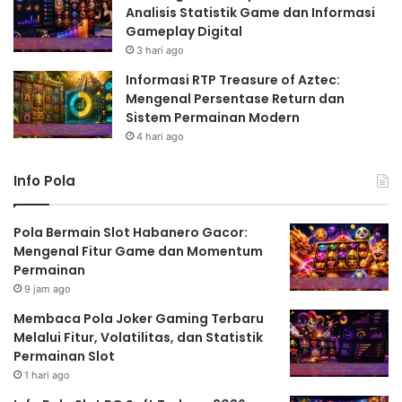
Analisis Statistik Game dan Informasi
Gameplay Digital
3 hari ago
Informasi RTP Treasure of Aztec:
Mengenal Persentase Return dan
Sistem Permainan Modern
4 hari ago
Info Pola
Pola Bermain Slot Habanero Gacor:
Mengenal Fitur Game dan Momentum
Permainan
9 jam ago
Membaca Pola Joker Gaming Terbaru
Melalui Fitur, Volatilitas, dan Statistik
Permainan Slot
1 hari ago