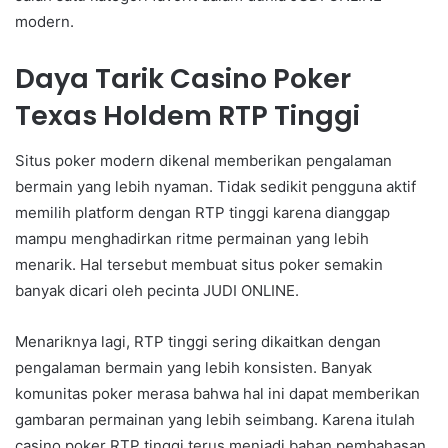
modern.
Daya Tarik Casino Poker
Texas Holdem RTP Tinggi
Situs poker modern dikenal memberikan pengalaman
bermain yang lebih nyaman. Tidak sedikit pengguna aktif
memilih platform dengan RTP tinggi karena dianggap
mampu menghadirkan ritme permainan yang lebih
menarik. Hal tersebut membuat situs poker semakin
banyak dicari oleh pecinta JUDI ONLINE.
Menariknya lagi, RTP tinggi sering dikaitkan dengan
pengalaman bermain yang lebih konsisten. Banyak
komunitas poker merasa bahwa hal ini dapat memberikan
gambaran permainan yang lebih seimbang. Karena itulah
casino poker RTP tinggi terus menjadi bahan pembahasan