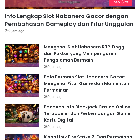
Info Slot
Info Lengkap Slot Habanero Gacor dengan
Pembahasan Gameplay dan Fitur Unggulan
9 jam ago
Mengenal Slot Habanero RTP Tinggi
dan Faktor yang Mempengaruhi
Pengalaman Bermain
9 jam ago
Pola Bermain Slot Habanero Gacor:
Mengenal Fitur Game dan Momentum
Permainan
9 jam ago
Panduan Info Blackjack Casino Online
Terpopuler dan Perkembangan Game
Kartu Digital
9 jam ago
Kisah Unik Fire Strike 2: Dari Permainan