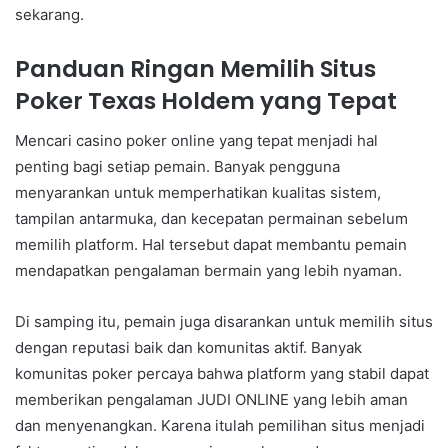
sekarang.
Panduan Ringan Memilih Situs
Poker Texas Holdem yang Tepat
Mencari casino poker online yang tepat menjadi hal
penting bagi setiap pemain. Banyak pengguna
menyarankan untuk memperhatikan kualitas sistem,
tampilan antarmuka, dan kecepatan permainan sebelum
memilih platform. Hal tersebut dapat membantu pemain
mendapatkan pengalaman bermain yang lebih nyaman.
Di samping itu, pemain juga disarankan untuk memilih situs
dengan reputasi baik dan komunitas aktif. Banyak
komunitas poker percaya bahwa platform yang stabil dapat
memberikan pengalaman JUDI ONLINE yang lebih aman
dan menyenangkan. Karena itulah pemilihan situs menjadi