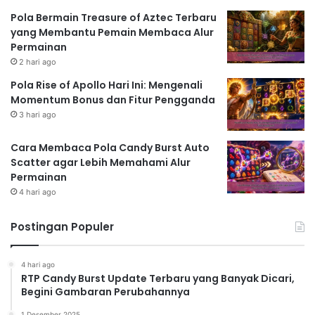
Pola Bermain Treasure of Aztec Terbaru
yang Membantu Pemain Membaca Alur
Permainan
2 hari ago
Pola Rise of Apollo Hari Ini: Mengenali
Momentum Bonus dan Fitur Pengganda
3 hari ago
Cara Membaca Pola Candy Burst Auto
Scatter agar Lebih Memahami Alur
Permainan
4 hari ago
Postingan Populer
4 hari ago
RTP Candy Burst Update Terbaru yang Banyak Dicari,
Begini Gambaran Perubahannya
1 Desember 2025