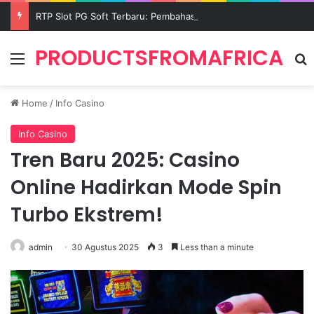
RTP Slot PG Soft Terbaru: Pembahasan Statistik Game yang Banyak Dicari Pemain
PRODUCTSFROMAFRICA
Menu
S
Home
/
Info Casino
Info Casino
Tren Baru 2025: Casino
Online Hadirkan Mode Spin
Turbo Ekstrem!
admin
30 Agustus 2025
3
Less than a minute