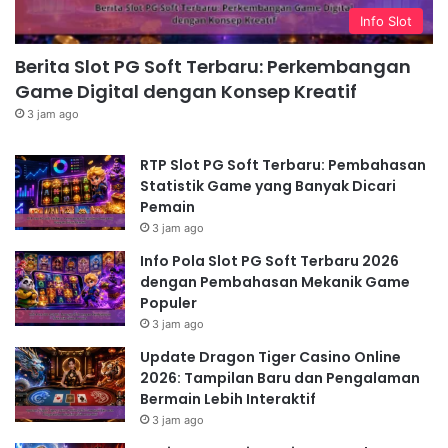
Info Slot
Berita Slot PG Soft Terbaru: Perkembangan
Game Digital dengan Konsep Kreatif
3 jam ago
RTP Slot PG Soft Terbaru: Pembahasan
Statistik Game yang Banyak Dicari
Pemain
3 jam ago
Info Pola Slot PG Soft Terbaru 2026
dengan Pembahasan Mekanik Game
Populer
3 jam ago
Update Dragon Tiger Casino Online
2026: Tampilan Baru dan Pengalaman
Bermain Lebih Interaktif
3 jam ago