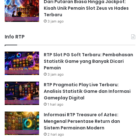
Dari Putaran Biasa Hingga Jackpot:
Kisah Unik Pemain Slot Zeus vs Hades
Terbaru
3 jam ago
Info RTP
RTP Slot PG Soft Terbaru: Pembahasan
Statistik Game yang Banyak Dicari
Pemain
3 jam ago
RTP Pragmatic Play Live Terbaru:
Analisis Statistik Game dan Informasi
Gameplay Digital
1 hari ago
Informasi RTP Treasure of Aztec:
Mengenal Persentase Return dan
Sistem Permainan Modern
2 hari ago