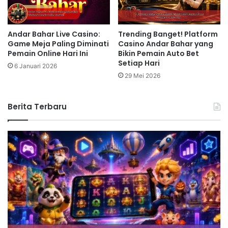
Andar Bahar Live Casino:
Trending Banget! Platform
Game Meja Paling Diminati
Casino Andar Bahar yang
Pemain Online Hari Ini
Bikin Pemain Auto Bet
Setiap Hari
6 Januari 2026
29 Mei 2026
Berita Terbaru