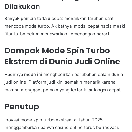
Dilakukan
Banyak pemain terlalu cepat menaikkan taruhan saat
mencoba mode turbo. Akibatnya, modal cepat habis meski
fitur turbo belum menawarkan kemenangan berarti.
Dampak Mode Spin Turbo
Ekstrem di Dunia Judi Online
Hadirnya mode ini menghadirkan perubahan dalam dunia
judi online. Platform judi kini semakin menarik karena
mampu menggaet pemain yang tertarik tantangan cepat.
Penutup
Inovasi mode spin turbo ekstrem di tahun 2025
menggambarkan bahwa casino online terus berinovasi.