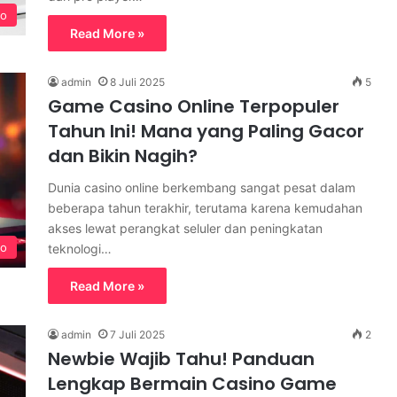
no
Read More »
admin
8 Juli 2025
5
Game Casino Online Terpopuler
Tahun Ini! Mana yang Paling Gacor
dan Bikin Nagih?
Dunia casino online berkembang sangat pesat dalam
beberapa tahun terakhir, terutama karena kemudahan
akses lewat perangkat seluler dan peningkatan
no
teknologi…
Read More »
admin
7 Juli 2025
2
Newbie Wajib Tahu! Panduan
Lengkap Bermain Casino Game