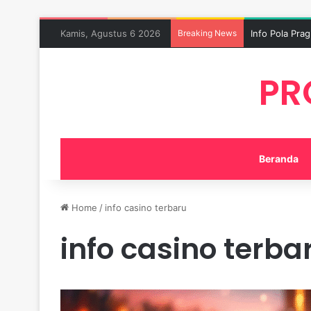
Kamis, Agustus 6 2026
Breaking News
Info Pola Pr
PR
Beranda
Home
/
info casino terbaru
info casino terba