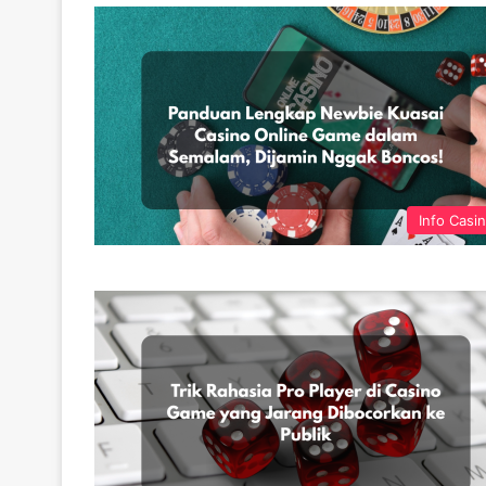
Info Casi