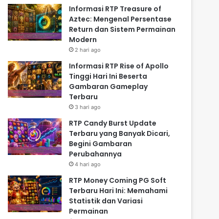
Informasi RTP Treasure of
Aztec: Mengenal Persentase
Return dan Sistem Permainan
Modern
2 hari ago
Informasi RTP Rise of Apollo
Tinggi Hari Ini Beserta
Gambaran Gameplay
Terbaru
3 hari ago
RTP Candy Burst Update
Terbaru yang Banyak Dicari,
Begini Gambaran
Perubahannya
4 hari ago
RTP Money Coming PG Soft
Terbaru Hari Ini: Memahami
Statistik dan Variasi
Permainan