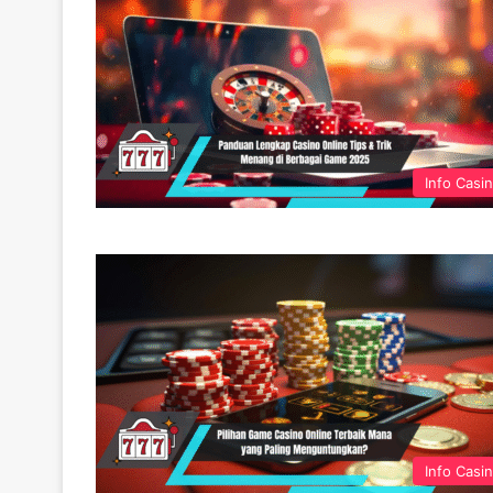
Info Casi
Info Casi