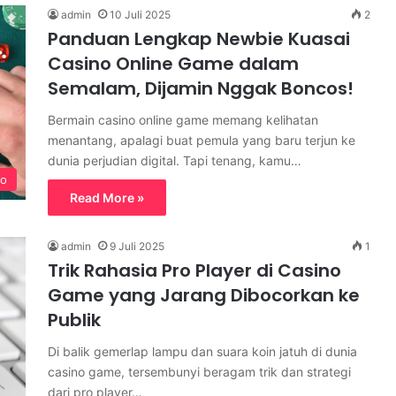
admin
10 Juli 2025
2
Panduan Lengkap Newbie Kuasai
Casino Online Game dalam
Semalam, Dijamin Nggak Boncos!
Bermain casino online game memang kelihatan
menantang, apalagi buat pemula yang baru terjun ke
dunia perjudian digital. Tapi tenang, kamu…
no
Read More »
admin
9 Juli 2025
1
Trik Rahasia Pro Player di Casino
Game yang Jarang Dibocorkan ke
Publik
Di balik gemerlap lampu dan suara koin jatuh di dunia
casino game, tersembunyi beragam trik dan strategi
dari pro player…