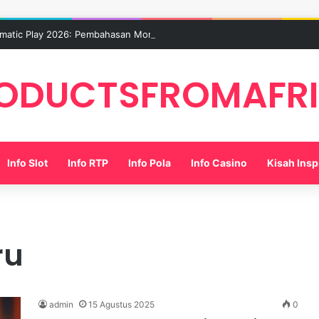
agmatic Play 2026: Pembahasan Momentum Game dan Fitur Menarik yang 
ODUCTSFROMAFR
Info Slot
Info RTP
Info Pola
Info Casino
Kisah Inspi
ru
admin
15 Agustus 2025
0