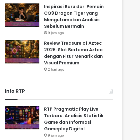
Inspirasi Baru dari Pemain
CQ9 Dragon Tiger yang
Mengutamakan Analisis
Sebelum Bermain
9 jam ago
Review Treasure of Aztec
2026: Slot Bertema Aztec
dengan Fitur Menarik dan
Visual Premium
2 hari ago
Info RTP
RTP Pragmatic Play Live
Terbaru: Analisis Statistik
Game dan Informasi
Gameplay Digital
9 jam ago