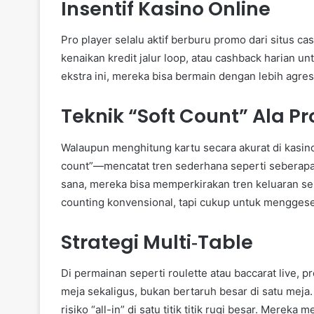
Insentif Kasino Online
Pro player selalu aktif berburu promo dari situs 
kenaikan kredit jalur loop, atau cashback harian 
ekstra ini, mereka bisa bermain dengan lebih agres
Teknik “Soft Count” Ala Pr
Walaupun menghitung kartu secara akurat di kasin
count”—mencatat tren sederhana seperti seberapa s
sana, mereka bisa memperkirakan tren keluaran sel
counting konvensional, tapi cukup untuk menggeser
Strategi Multi‑Table
Di permainan seperti roulette atau baccarat live, 
meja sekaligus, bukan bertaruh besar di satu meja
risiko “all-in” di satu titik titik rugi besar. Merek