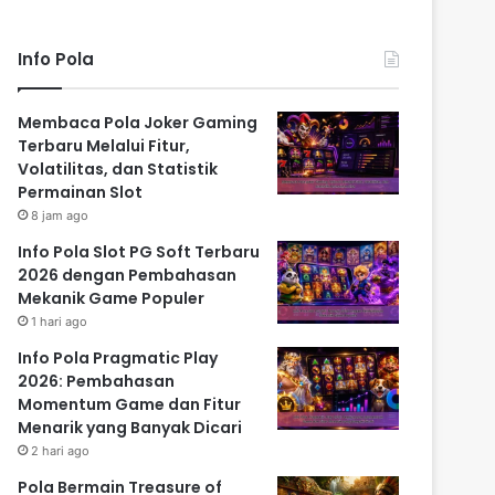
Info Pola
Membaca Pola Joker Gaming
Terbaru Melalui Fitur,
Volatilitas, dan Statistik
Permainan Slot
8 jam ago
Info Pola Slot PG Soft Terbaru
2026 dengan Pembahasan
Mekanik Game Populer
1 hari ago
Info Pola Pragmatic Play
2026: Pembahasan
Momentum Game dan Fitur
Menarik yang Banyak Dicari
2 hari ago
Pola Bermain Treasure of