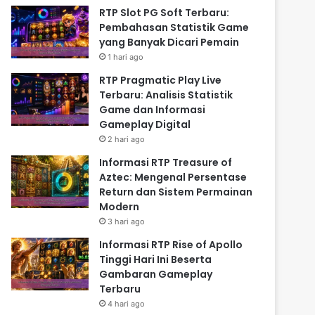
RTP Slot PG Soft Terbaru:
Pembahasan Statistik Game
yang Banyak Dicari Pemain
1 hari ago
RTP Pragmatic Play Live
Terbaru: Analisis Statistik
Game dan Informasi
Gameplay Digital
2 hari ago
Informasi RTP Treasure of
Aztec: Mengenal Persentase
Return dan Sistem Permainan
Modern
3 hari ago
Informasi RTP Rise of Apollo
Tinggi Hari Ini Beserta
Gambaran Gameplay
Terbaru
4 hari ago