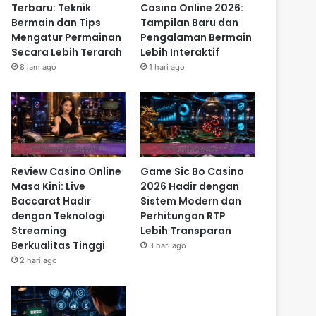
Terbaru: Teknik
Casino Online 2026:
Bermain dan Tips
Tampilan Baru dan
Mengatur Permainan
Pengalaman Bermain
Secara Lebih Terarah
Lebih Interaktif
8 jam ago
1 hari ago
Review Casino Online
Game Sic Bo Casino
Masa Kini: Live
2026 Hadir dengan
Baccarat Hadir
Sistem Modern dan
dengan Teknologi
Perhitungan RTP
Streaming
Lebih Transparan
Berkualitas Tinggi
3 hari ago
2 hari ago