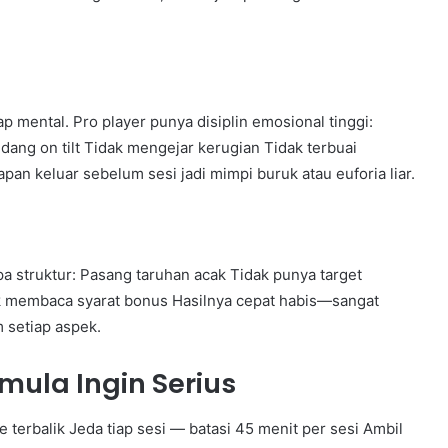
p mental. Pro player punya disiplin emosional tinggi:
dang on tilt Tidak mengejar kerugian Tidak terbuai
n keluar sebelum sesi jadi mimpi buruk atau euforia liar.
a struktur: Pasang taruhan acak Tidak punya target
ak membaca syarat bonus Hasilnya cepat habis—sangat
 setiap aspek.
mula Ingin Serius
le terbalik Jeda tiap sesi — batasi 45 menit per sesi Ambil