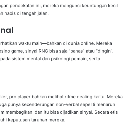
 Dengan pendekatan ini, mereka mengunci keuntungan kecil
h habis di tengah jalan.
onal
erhatikan waktu main—bahkan di dunia online. Mereka
ino game, sinyal RNG bisa saja “panas” atau “dingin”.
pada sistem mental dan psikologi pemain, serta
aler, pro player bahkan melihat ritme dealing kartu. Mereka
uga punya kecenderungan non-verbal seperti menaruh
 membagikan, dan itu bisa dijadikan sinyal. Secara etis
ruhi keputusan taruhan mereka.