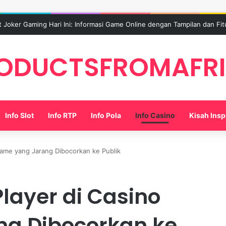
ming Terbaru: Pembahasan Statistik Slot Modern untuk Memahami Game
ODUCTSFROMAFR
Info Slot
Info RTP
Info Pola
Info Casino
Kisah Inspi
 Game yang Jarang Dibocorkan ke Publik
Player di Casino
g Dibocorkan ke