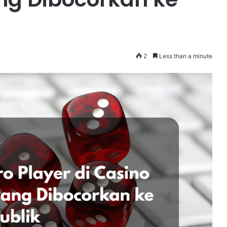
2
Less than a minute