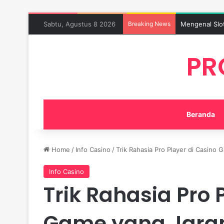
Sabtu, Agustus 8 2026
Breaking News
RTP Joker Ga
PR
Beranda
Home
/
Info Casino
/
Trik Rahasia Pro Player di Casino
Info Casino
Trik Rahasia Pro 
Game yang Jaran