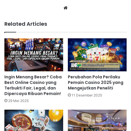
We
bsi
te
Related Articles
Ingin Menang Besar? Coba
Perubahan Pola Perilaku
Best Online Casino yang
Pemain Casino 2025 yang
Terbukti Fair, Legal, dan
Mengejutkan Peneliti
Dipercaya Ribuan Pemain!
11 Desember 2025
29 Mei 2025