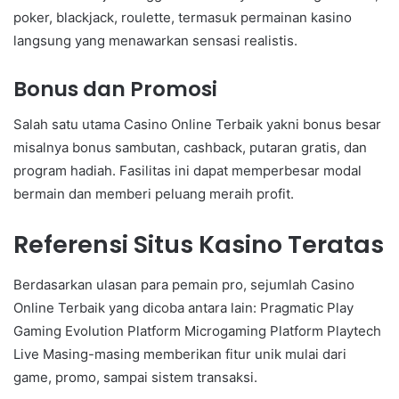
poker, blackjack, roulette, termasuk permainan kasino
langsung yang menawarkan sensasi realistis.
Bonus dan Promosi
Salah satu utama Casino Online Terbaik yakni bonus besar
misalnya bonus sambutan, cashback, putaran gratis, dan
program hadiah. Fasilitas ini dapat memperbesar modal
bermain dan memberi peluang meraih profit.
Referensi Situs Kasino Teratas
Berdasarkan ulasan para pemain pro, sejumlah Casino
Online Terbaik yang dicoba antara lain: Pragmatic Play
Gaming Evolution Platform Microgaming Platform Playtech
Live Masing-masing memberikan fitur unik mulai dari
game, promo, sampai sistem transaksi.