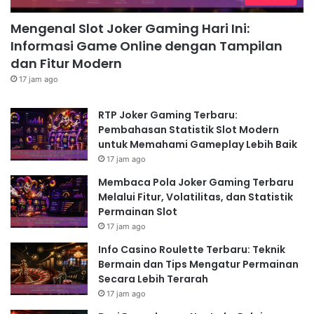
Mengenal Slot Joker Gaming Hari Ini:
Informasi Game Online dengan Tampilan
dan Fitur Modern
17 jam ago
RTP Joker Gaming Terbaru:
Pembahasan Statistik Slot Modern
untuk Memahami Gameplay Lebih Baik
17 jam ago
Membaca Pola Joker Gaming Terbaru
Melalui Fitur, Volatilitas, dan Statistik
Permainan Slot
17 jam ago
Info Casino Roulette Terbaru: Teknik
Bermain dan Tips Mengatur Permainan
Secara Lebih Terarah
17 jam ago