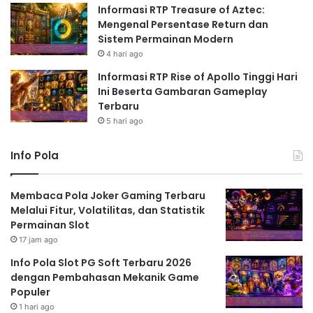
Informasi RTP Treasure of Aztec:
Mengenal Persentase Return dan
Sistem Permainan Modern
4 hari ago
Informasi RTP Rise of Apollo Tinggi Hari
Ini Beserta Gambaran Gameplay
Terbaru
5 hari ago
Info Pola
Membaca Pola Joker Gaming Terbaru
Melalui Fitur, Volatilitas, dan Statistik
Permainan Slot
17 jam ago
Info Pola Slot PG Soft Terbaru 2026
dengan Pembahasan Mekanik Game
Populer
1 hari ago