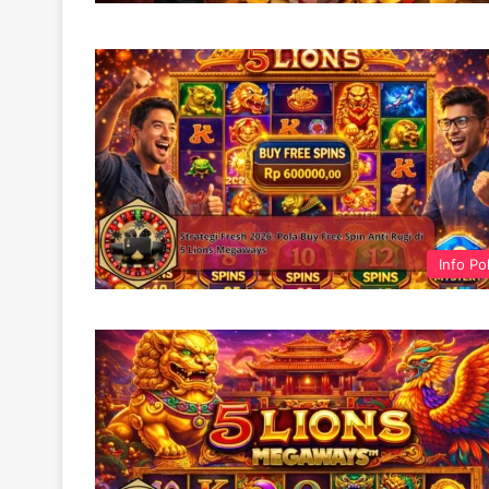
Info Po