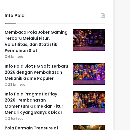
Info Pola
Membaca Pola Joker Gaming
Terbaru Melalui Fitur,
Volatilitas, dan Statistik
Permainan Slot
6 jam ago
Info Pola Slot PG Soft Terbaru
2026 dengan Pembahasan
Mekanik Game Populer
23 jam ago
Info Pola Pragmatic Play
2026: Pembahasan
Momentum Game dan Fitur
Menarik yang Banyak Dicari
2 hari ago
Pola Bermain Treasure of