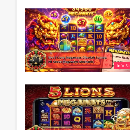
Info Sl