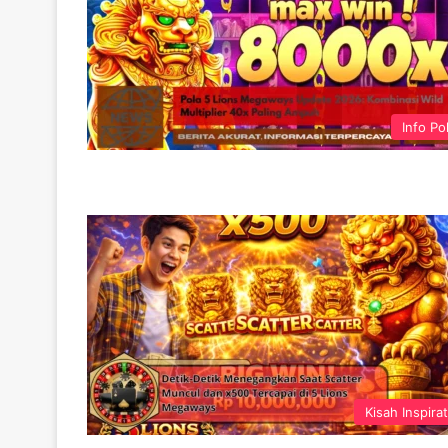
Info Po
Kisah Inspirat