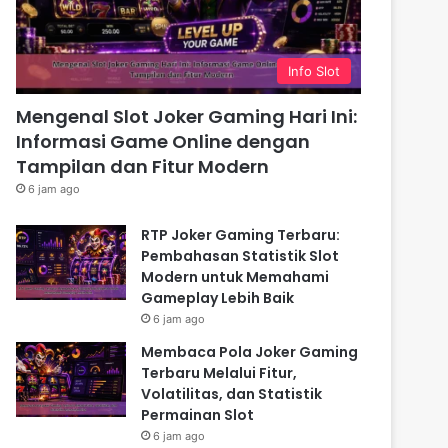
Info Slot
Mengenal Slot Joker Gaming Hari Ini:
Informasi Game Online dengan
Tampilan dan Fitur Modern
6 jam ago
RTP Joker Gaming Terbaru:
Pembahasan Statistik Slot
Modern untuk Memahami
Gameplay Lebih Baik
6 jam ago
Membaca Pola Joker Gaming
Terbaru Melalui Fitur,
Volatilitas, dan Statistik
Permainan Slot
6 jam ago