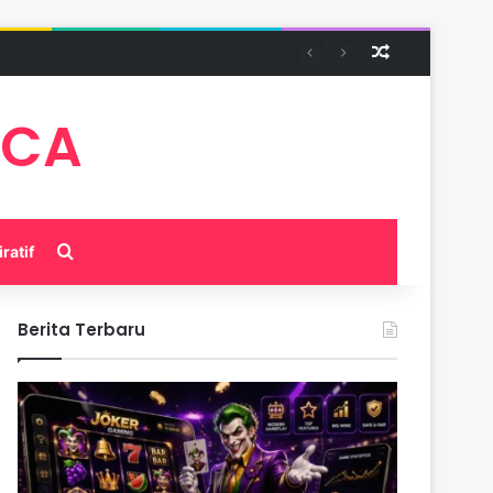
Random Arti
play Lebih Baik
ICA
Search for
ratif
Berita Terbaru