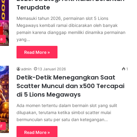
Terupdate
Memasuki tahun 2026, permainan slot 5 Lions
Megaways kembali ramai dibicarakan oleh banyak
pemain karena dianggap memiliki dinamika permainan
la
yang…
Read More »
admin
13 Januari 2026
1
Detik-Detik Menegangkan Saat
Scatter Muncul dan x500 Tercapai
di 5 Lions Megaways
Ada momen tertentu dalam bermain slot yang sulit
dilupakan, terutama ketika simbol scatter mulai
bermunculan satu per satu dan ketegangan…
if
Read More »