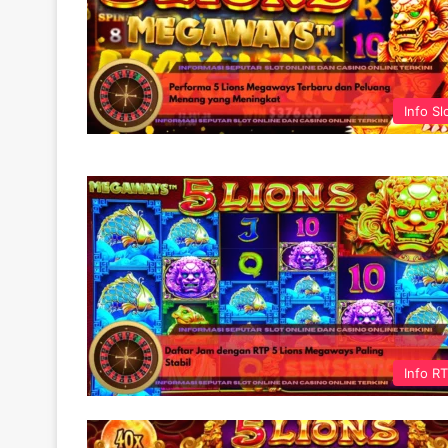
Info Sl
Info R