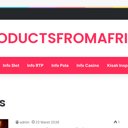
ming Terbaru: Pembahasan Statistik Slot Modern untuk Memahami Game
ODUCTSFROMAFR
Info Slot
Info RTP
Info Pola
Info Casino
Kisah Inspi
s
admin
23 Maret 2026
1