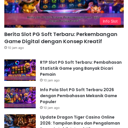
Info Slot
Berita Slot PG Soft Terbaru: Perkembangan
Game Digital dengan Konsep Kreatif
10 jam ago
RTP Slot PG Soft Terbaru: Pembahasan
Statistik Game yang Banyak Dicari
Pemain
10 jam ago
Info Pola Slot PG Soft Terbaru 2026
dengan Pembahasan Mekanik Game
Populer
10 jam ago
Update Dragon Tiger Casino Online
2026: Tampilan Baru dan Pengalaman