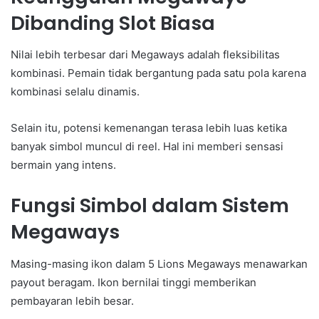
Dibanding Slot Biasa
Nilai lebih terbesar dari Megaways adalah fleksibilitas
kombinasi. Pemain tidak bergantung pada satu pola karena
kombinasi selalu dinamis.
Selain itu, potensi kemenangan terasa lebih luas ketika
banyak simbol muncul di reel. Hal ini memberi sensasi
bermain yang intens.
Fungsi Simbol dalam Sistem
Megaways
Masing-masing ikon dalam 5 Lions Megaways menawarkan
payout beragam. Ikon bernilai tinggi memberikan
pembayaran lebih besar.