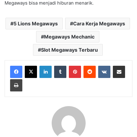
Megaways bisa menjadi hiburan menarik.
5 Lions Megaways
Cara Kerja Megaways
Megaways Mechanic
Slot Megaways Terbaru
LinkedIn
Tumblr
Pinterest
Reddit
VKontakte
Share via Email
Print