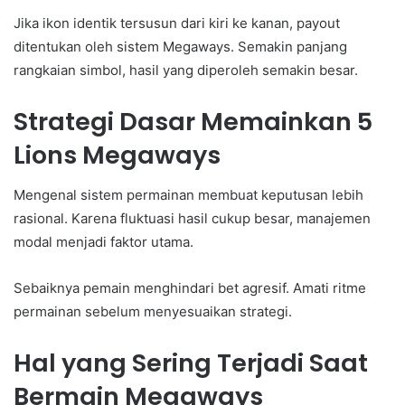
Jika ikon identik tersusun dari kiri ke kanan, payout
ditentukan oleh sistem Megaways. Semakin panjang
rangkaian simbol, hasil yang diperoleh semakin besar.
Strategi Dasar Memainkan 5
Lions Megaways
Mengenal sistem permainan membuat keputusan lebih
rasional. Karena fluktuasi hasil cukup besar, manajemen
modal menjadi faktor utama.
Sebaiknya pemain menghindari bet agresif. Amati ritme
permainan sebelum menyesuaikan strategi.
Hal yang Sering Terjadi Saat
Bermain Megaways