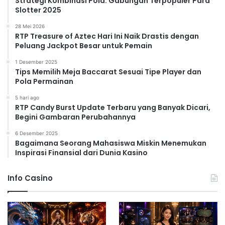
Strategi Kombinasi Pola: Gabungan Terpopuler Para
Slotter 2025
28 Mei 2026
RTP Treasure of Aztec Hari Ini Naik Drastis dengan
Peluang Jackpot Besar untuk Pemain
1 Desember 2025
Tips Memilih Meja Baccarat Sesuai Tipe Player dan
Pola Permainan
5 hari ago
RTP Candy Burst Update Terbaru yang Banyak Dicari,
Begini Gambaran Perubahannya
6 Desember 2025
Bagaimana Seorang Mahasiswa Miskin Menemukan
Inspirasi Finansial dari Dunia Kasino
Info Casino