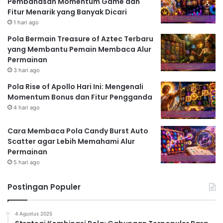
Pembahasan Momentum Game dan
Fitur Menarik yang Banyak Dicari
1 hari ago
Pola Bermain Treasure of Aztec Terbaru
yang Membantu Pemain Membaca Alur
Permainan
3 hari ago
Pola Rise of Apollo Hari Ini: Mengenali
Momentum Bonus dan Fitur Pengganda
4 hari ago
Cara Membaca Pola Candy Burst Auto
Scatter agar Lebih Memahami Alur
Permainan
5 hari ago
Postingan Populer
4 Agustus 2025