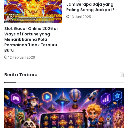
Jam Berapa Saja yang
Paling Sering Jackpot?
13 Juni 2025
Slot Gacor Online 2026 di
Ways of Fortune yang
Menarik karena Pola
Permainan Tidak Terburu
Buru
12 Februari 2026
Berita Terbaru