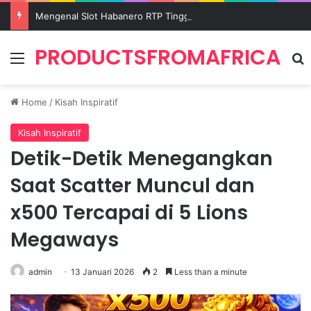
Mengenal Slot Habanero RTP Tinggi dan Faktor yang Mempengaruhi Pengalaman Bermain
PRODUCTSFROMAFRICA
Menu
S
Home
/
Kisah Inspiratif
Kisah Inspiratif
Detik-Detik Menegangkan
Saat Scatter Muncul dan
x500 Tercapai di 5 Lions
Megaways
admin
13 Januari 2026
2
Less than a minute