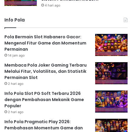
4 hari ago
Info Pola
Pola Bermain Slot Habanero Gacor:
Mengenal Fitur Game dan Momentum
Permainan
14 jam ago
Membaca Pola Joker Gaming Terbaru
Melalui Fitur, Volatilitas, dan Statistik
Permainan Slot
2 hari ago
Info Pola Slot PG Soft Terbaru 2026
dengan Pembahasan Mekanik Game
Populer
2 hari ago
Info Pola Pragmatic Play 2026:
Pembahasan Momentum Game dan