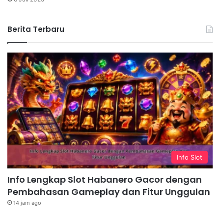
Berita Terbaru
Info Slot
Info Lengkap Slot Habanero Gacor dengan
Pembahasan Gameplay dan Fitur Unggulan
14 jam ago