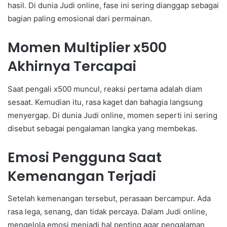
hasil. Di dunia Judi online, fase ini sering dianggap sebagai
bagian paling emosional dari permainan.
Momen Multiplier x500
Akhirnya Tercapai
Saat pengali x500 muncul, reaksi pertama adalah diam
sesaat. Kemudian itu, rasa kaget dan bahagia langsung
menyergap. Di dunia Judi online, momen seperti ini sering
disebut sebagai pengalaman langka yang membekas.
Emosi Pengguna Saat
Kemenangan Terjadi
Setelah kemenangan tersebut, perasaan bercampur. Ada
rasa lega, senang, dan tidak percaya. Dalam Judi online,
mengelola emosi menjadi hal penting agar pengalaman