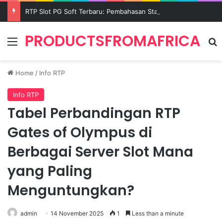
RTP Slot PG Soft Terbaru: Pembahasan Statistik Game yang Banyak Dicari Pemain
PRODUCTSFROMAFRICA
Menu
S
Home
/
Info RTP
Info RTP
Tabel Perbandingan RTP
Gates of Olympus di
Berbagai Server Slot Mana
yang Paling
Menguntungkan?
admin
14 November 2025
1
Less than a minute