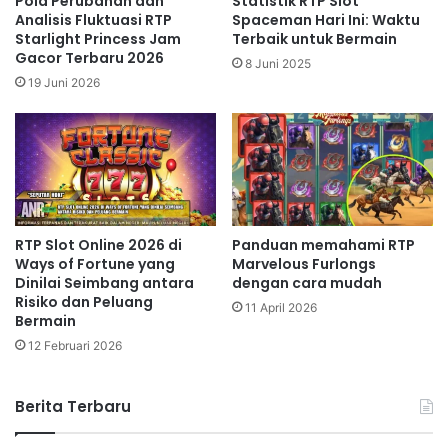
Pola Perubahan dan
Statistik RTP Slot
Analisis Fluktuasi RTP
Spaceman Hari Ini: Waktu
Starlight Princess Jam
Terbaik untuk Bermain
Gacor Terbaru 2026
8 Juni 2025
19 Juni 2026
RTP Slot Online 2026 di
Panduan memahami RTP
Ways of Fortune yang
Marvelous Furlongs
Dinilai Seimbang antara
dengan cara mudah
Risiko dan Peluang
11 April 2026
Bermain
12 Februari 2026
Berita Terbaru