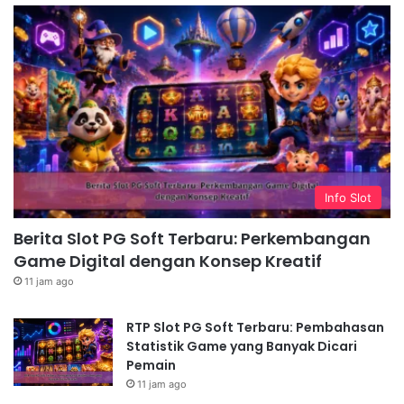
Info Slot
Berita Slot PG Soft Terbaru: Perkembangan
Game Digital dengan Konsep Kreatif
11 jam ago
RTP Slot PG Soft Terbaru: Pembahasan
Statistik Game yang Banyak Dicari
Pemain
11 jam ago