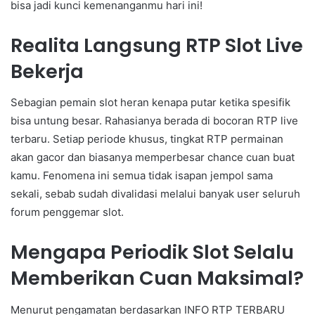
bisa jadi kunci kemenanganmu hari ini!
Realita Langsung RTP Slot Live
Bekerja
Sebagian pemain slot heran kenapa putar ketika spesifik
bisa untung besar. Rahasianya berada di bocoran RTP live
terbaru. Setiap periode khusus, tingkat RTP permainan
akan gacor dan biasanya memperbesar chance cuan buat
kamu. Fenomena ini semua tidak isapan jempol sama
sekali, sebab sudah divalidasi melalui banyak user seluruh
forum penggemar slot.
Mengapa Periodik Slot Selalu
Memberikan Cuan Maksimal?
Menurut pengamatan berdasarkan INFO RTP TERBARU