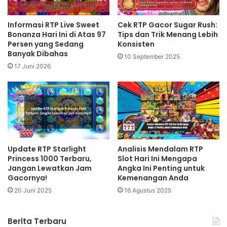
Informasi RTP Live Sweet
Cek RTP Gacor Sugar Rush:
Bonanza Hari Ini di Atas 97
Tips dan Trik Menang Lebih
Persen yang Sedang
Konsisten
Banyak Dibahas
10 September 2025
17 Juni 2026
Update RTP Starlight
Analisis Mendalam RTP
Princess 1000 Terbaru,
Slot Hari Ini Mengapa
Jangan Lewatkan Jam
Angka Ini Penting untuk
Gacornya!
Kemenangan Anda
20 Juni 2025
16 Agustus 2025
Berita Terbaru