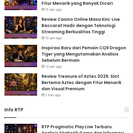
Fitur Menarik yang Banyak Dicari
12 jam ago
Review Casino Online Masa Kini: Live
Baccarat Hadir dengan Teknologi
Streaming Berkualitas Tinggi
13 jam ago
Inspirasi Baru dari Pemain CQ9 Dragon
Tiger yang Mengutamakan Analisis
Sebelum Bermain
13 jam ago
Review Treasure of Aztec 2026: Slot
Bertema Aztec dengan Fitur Menarik
dan Visual Premium
2 hari ago
Info RTP
RTP Pragmatic Play Live Terbaru: