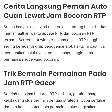
Cerita Langsung Pemain Auto
Cuan Lewat Jam Bocoran RTP
Sudah banyak kisah viral user sukses untung besar berkat
memanfaatkan waktu update RTP dari bocoran RTP
terbaru. Screenshot win permainan di jam RTP tinggi
sering beredar di grup penggemar slot. Fakta ini pastinya
menguatkan bukti nyata untuk siapapun ingin coba
bermain periode yang bocoran.
Trik Bermain Permainan Pada
Jam RTP Gacor
Setelah tahu jam bocoran RTP terbaru, penting banget
kelola uang plus bermain dengan strategis. Coba perlahan
dari bet kecil, pantau pola permainan plus tingkatkan