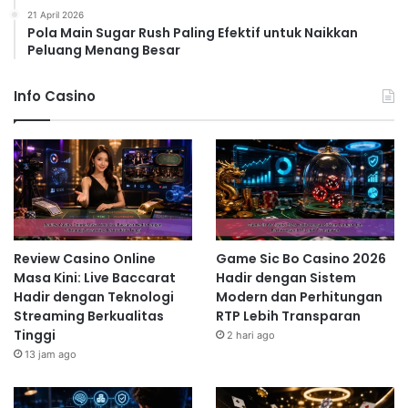
21 April 2026
Pola Main Sugar Rush Paling Efektif untuk Naikkan
Peluang Menang Besar
Info Casino
Review Casino Online
Game Sic Bo Casino 2026
Masa Kini: Live Baccarat
Hadir dengan Sistem
Hadir dengan Teknologi
Modern dan Perhitungan
Streaming Berkualitas
RTP Lebih Transparan
Tinggi
2 hari ago
13 jam ago