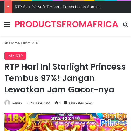
RTP Slot PG Soft Terbaru: Pembahasan Statistik Game yang Banyak Dicari Pemain
PRODUCTSFROMAFRICA
Menu
S
Home
/
Info RTP
Info RTP
RTP Hari Ini Starlight Princess
Tembus 97%! Jangan
Lewatkan Jam Gacor-nya
admin
26 Juni 2025
1
3 minutes read