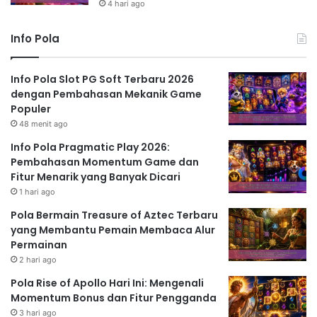
4 hari ago
Info Pola
Info Pola Slot PG Soft Terbaru 2026
dengan Pembahasan Mekanik Game
Populer
48 menit ago
Info Pola Pragmatic Play 2026:
Pembahasan Momentum Game dan
Fitur Menarik yang Banyak Dicari
1 hari ago
Pola Bermain Treasure of Aztec Terbaru
yang Membantu Pemain Membaca Alur
Permainan
2 hari ago
Pola Rise of Apollo Hari Ini: Mengenali
Momentum Bonus dan Fitur Pengganda
3 hari ago