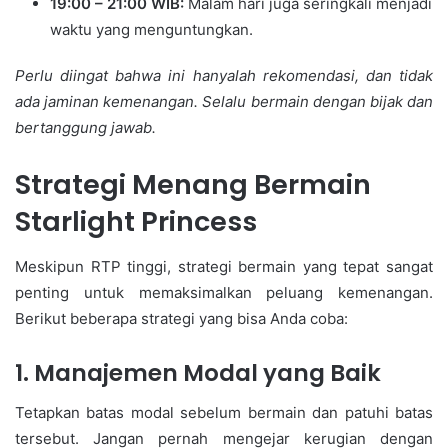
19:00 – 21:00 WIB:
Malam hari juga seringkali menjadi
waktu yang menguntungkan.
Perlu diingat bahwa ini hanyalah rekomendasi, dan tidak
ada jaminan kemenangan. Selalu bermain dengan bijak dan
bertanggung jawab.
Strategi Menang Bermain
Starlight Princess
Meskipun RTP tinggi, strategi bermain yang tepat sangat
penting untuk memaksimalkan peluang kemenangan.
Berikut beberapa strategi yang bisa Anda coba:
1. Manajemen Modal yang Baik
Tetapkan batas modal sebelum bermain dan patuhi batas
tersebut. Jangan pernah mengejar kerugian dengan