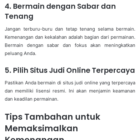
4. Bermain dengan Sabar dan
Tenang
Jangan terburu-buru dan tetap tenang selama bermain.
Kemenangan dan kekalahan adalah bagian dari permainan.
Bermain dengan sabar dan fokus akan meningkatkan
peluang Anda.
5. Pilih Situs Judi Online Terpercaya
Pastikan Anda bermain di situs judi online yang terpercaya
dan memiliki lisensi resmi. Ini akan menjamin keamanan
dan keadilan permainan.
Tips Tambahan untuk
Memaksimalkan
Kemenangan