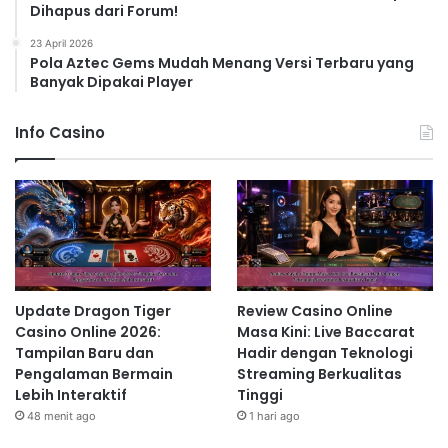
Dihapus dari Forum!
23 April 2026
Pola Aztec Gems Mudah Menang Versi Terbaru yang
Banyak Dipakai Player
Info Casino
Update Dragon Tiger
Review Casino Online
Casino Online 2026:
Masa Kini: Live Baccarat
Tampilan Baru dan
Hadir dengan Teknologi
Pengalaman Bermain
Streaming Berkualitas
Lebih Interaktif
Tinggi
48 menit ago
1 hari ago