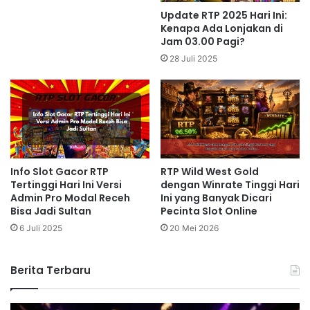
Update RTP 2025 Hari Ini:
Kenapa Ada Lonjakan di
Jam 03.00 Pagi?
28 Juli 2025
Info Slot Gacor RTP
RTP Wild West Gold
Tertinggi Hari Ini Versi
dengan Winrate Tinggi Hari
Admin Pro Modal Receh
Ini yang Banyak Dicari
Bisa Jadi Sultan
Pecinta Slot Online
6 Juli 2025
20 Mei 2026
Berita Terbaru