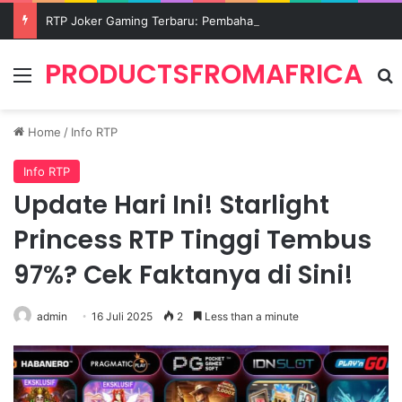
RTP Joker Gaming Terbaru: Pembahasan Statistik Slot Modern untuk Memahami Gameplay Lebih Baik
PRODUCTSFROMAFRICA
Menu
S
Home
/
Info RTP
Info RTP
Update Hari Ini! Starlight
Princess RTP Tinggi Tembus
97%? Cek Faktanya di Sini!
admin
16 Juli 2025
2
Less than a minute