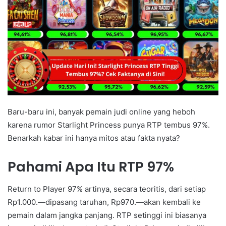
Baru-baru ini, banyak pemain judi online yang heboh
karena rumor Starlight Princess punya RTP tembus 97%.
Benarkah kabar ini hanya mitos atau fakta nyata?
Pahami Apa Itu RTP 97%
Return to Player 97% artinya, secara teoritis, dari setiap
Rp1.000.—dipasang taruhan, Rp970.—akan kembali ke
pemain dalam jangka panjang. RTP setinggi ini biasanya