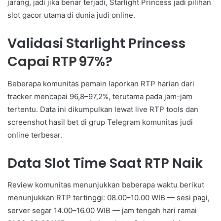
jarang, jadi jika benar terjadi, Starlight Princess jadi pilihan
slot gacor utama di dunia judi online.
Validasi Starlight Princess
Capai RTP 97%?
Beberapa komunitas pemain laporkan RTP harian dari
tracker mencapai 96,8–97,2%, terutama pada jam-jam
tertentu. Data ini dikumpulkan lewat live RTP tools dan
screenshot hasil bet di grup Telegram komunitas judi
online terbesar.
Data Slot Time Saat RTP Naik
Review komunitas menunjukkan beberapa waktu berikut
menunjukkan RTP tertinggi: 08.00–10.00 WIB — sesi pagi,
server segar 14.00–16.00 WIB — jam tengah hari ramai