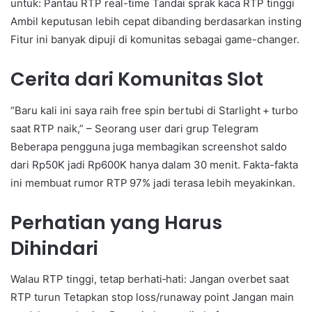
untuk: Pantau RTP real-time Tandai sprak kaca RTP tinggi
Ambil keputusan lebih cepat dibanding berdasarkan insting
Fitur ini banyak dipuji di komunitas sebagai game-changer.
Cerita dari Komunitas Slot
“Baru kali ini saya raih free spin bertubi di Starlight + turbo
saat RTP naik,” – Seorang user dari grup Telegram
Beberapa pengguna juga membagikan screenshot saldo
dari Rp50K jadi Rp600K hanya dalam 30 menit. Fakta-fakta
ini membuat rumor RTP 97% jadi terasa lebih meyakinkan.
Perhatian yang Harus
Dihindari
Walau RTP tinggi, tetap berhati‑hati: Jangan overbet saat
RTP turun Tetapkan stop loss/runaway point Jangan main