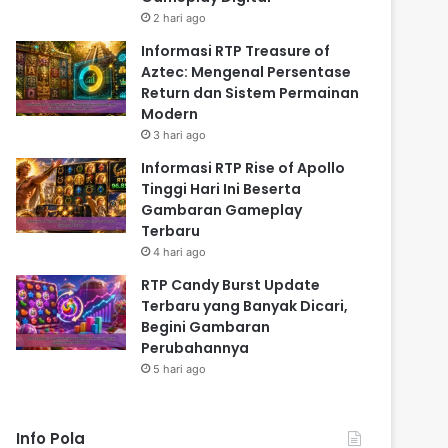
2 hari ago
Informasi RTP Treasure of
Aztec: Mengenal Persentase
Return dan Sistem Permainan
Modern
3 hari ago
Informasi RTP Rise of Apollo
Tinggi Hari Ini Beserta
Gambaran Gameplay
Terbaru
4 hari ago
RTP Candy Burst Update
Terbaru yang Banyak Dicari,
Begini Gambaran
Perubahannya
5 hari ago
Info Pola