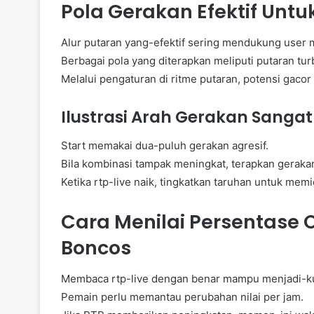
Pola Gerakan Efektif Untu
Alur putaran yang-efektif sering mendukung user 
Berbagai pola yang diterapkan meliputi putaran turb
Melalui pengaturan di ritme putaran, potensi gacor 
Ilustrasi Arah Gerakan Sangat 
Start memakai dua-puluh gerakan agresif.
Bila kombinasi tampak meningkat, terapkan gerakan
Ketika rtp-live naik, tingkatkan taruhan untuk memic
Cara Menilai Persentase
Boncos
Membaca rtp-live dengan benar mampu menjadi-kun
Pemain perlu memantau perubahan nilai per jam.