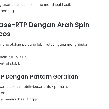
ang user slot-casino-online mendapat hasil.
 penting.
ase-RTP Dengan Arah Spin
cos
enciptakan peluang lebih-stabil guna menghindari
naik-turun RTP.
trol stabil.
P Dengan Pattern Gerakan
an stabilitas lebih-besar untuk pemain.
rendah.
sa memicu hasil tinggi.