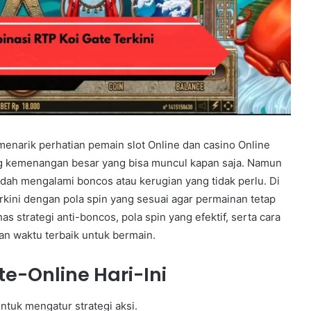
menarik perhatian pemain slot Online dan casino Online
g kemenangan besar yang bisa muncul kapan saja. Namun
dah mengalami boncos atau kerugian yang tidak perlu. Di
kini dengan pola spin yang sesuai agar permainan tetap
s strategi anti-boncos, pola spin yang efektif, serta cara
n waktu terbaik untuk bermain.
e-Online Hari-Ini
ntuk mengatur strategi aksi.