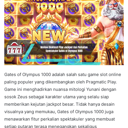
Gates of Olympus 1000 adalah salah satu game slot online
paling populer yang dikembangkan oleh Pragmatic Play.
Game ini menghadirkan nuansa mitologi Yunani dengan
sosok Zeus sebagai karakter utama yang selalu siap
memberikan kejutan jackpot besar. Tidak hanya desain
visualnya yang memukau, Gates of Olympus 1000 juga
menawarkan fitur perkalian spektakuler yang membuat
setiap putaran terasa menegangkan sekaligus