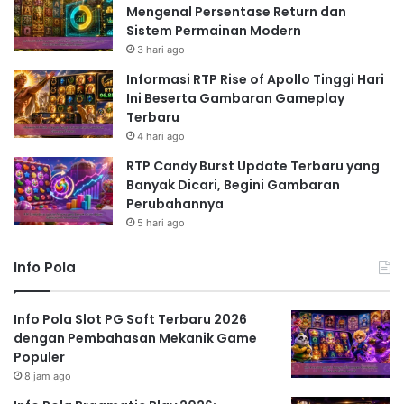
Mengenal Persentase Return dan
Sistem Permainan Modern
3 hari ago
Informasi RTP Rise of Apollo Tinggi Hari
Ini Beserta Gambaran Gameplay
Terbaru
4 hari ago
RTP Candy Burst Update Terbaru yang
Banyak Dicari, Begini Gambaran
Perubahannya
5 hari ago
Info Pola
Info Pola Slot PG Soft Terbaru 2026
dengan Pembahasan Mekanik Game
Populer
8 jam ago