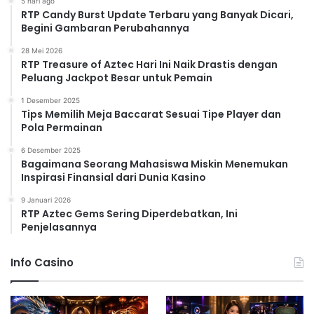
5 hari ago
RTP Candy Burst Update Terbaru yang Banyak Dicari,
Begini Gambaran Perubahannya
28 Mei 2026
RTP Treasure of Aztec Hari Ini Naik Drastis dengan
Peluang Jackpot Besar untuk Pemain
1 Desember 2025
Tips Memilih Meja Baccarat Sesuai Tipe Player dan
Pola Permainan
6 Desember 2025
Bagaimana Seorang Mahasiswa Miskin Menemukan
Inspirasi Finansial dari Dunia Kasino
9 Januari 2026
RTP Aztec Gems Sering Diperdebatkan, Ini
Penjelasannya
Info Casino