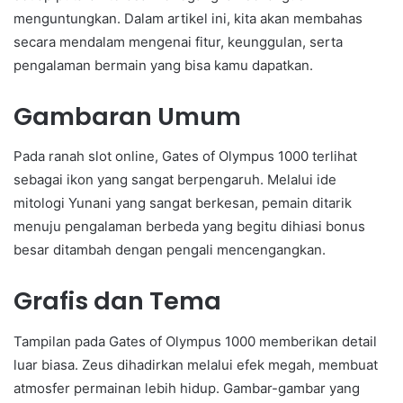
menguntungkan. Dalam artikel ini, kita akan membahas
secara mendalam mengenai fitur, keunggulan, serta
pengalaman bermain yang bisa kamu dapatkan.
Gambaran Umum
Pada ranah slot online, Gates of Olympus 1000 terlihat
sebagai ikon yang sangat berpengaruh. Melalui ide
mitologi Yunani yang sangat berkesan, pemain ditarik
menuju pengalaman berbeda yang begitu dihiasi bonus
besar ditambah dengan pengali mencengangkan.
Grafis dan Tema
Tampilan pada Gates of Olympus 1000 memberikan detail
luar biasa. Zeus dihadirkan melalui efek megah, membuat
atmosfer permainan lebih hidup. Gambar-gambar yang