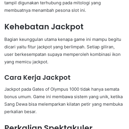
tampil digunakan terhubung pada mitologi yang
membuatnya menambah pesona slot ini.
Kehebatan Jackpot
Bagian keunggulan utama kenapa game ini mampu begitu
dicari yaitu fitur jackpot yang berlimpah. Setiap giliran,
user berkesempatan supaya memperoleh kombinasi ikon
yang memicu jackpot.
Cara Kerja Jackpot
Jackpot pada Gates of Olympus 1000 tidak hanya semata
bonus umum. Game ini membawa sistem yang unik, ketika
Sang Dewa bisa melemparkan kilatan petir yang membuka
perkalian besar.
Perkalian Spektakuler