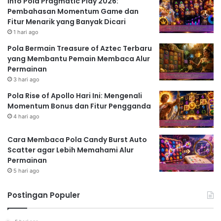
Info Pola Pragmatic Play 2026:
Pembahasan Momentum Game dan
Fitur Menarik yang Banyak Dicari
1 hari ago
Pola Bermain Treasure of Aztec Terbaru
yang Membantu Pemain Membaca Alur
Permainan
3 hari ago
Pola Rise of Apollo Hari Ini: Mengenali
Momentum Bonus dan Fitur Pengganda
4 hari ago
Cara Membaca Pola Candy Burst Auto
Scatter agar Lebih Memahami Alur
Permainan
5 hari ago
Postingan Populer