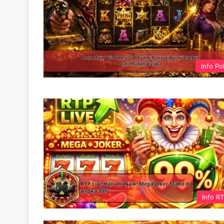
Info Po
Info R