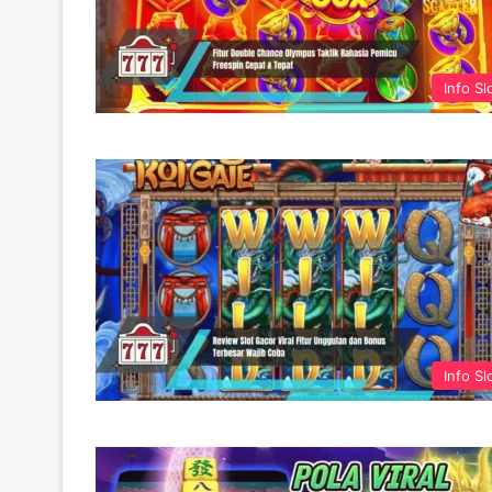
Info Sl
Info Sl