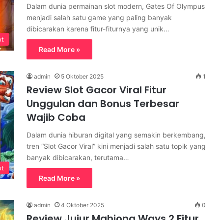
Dalam dunia permainan slot modern, Gates Of Olympus
menjadi salah satu game yang paling banyak
dibicarakan karena fitur-fiturnya yang unik…
ot
Read More »
admin
5 Oktober 2025
1
Review Slot Gacor Viral Fitur
Unggulan dan Bonus Terbesar
Wajib Coba
Dalam dunia hiburan digital yang semakin berkembang,
tren “Slot Gacor Viral” kini menjadi salah satu topik yang
banyak dibicarakan, terutama…
ot
Read More »
admin
4 Oktober 2025
0
Review Jujur Mahjong Ways 2 Fitur