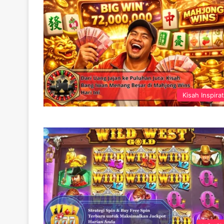
Kisah Inspirat