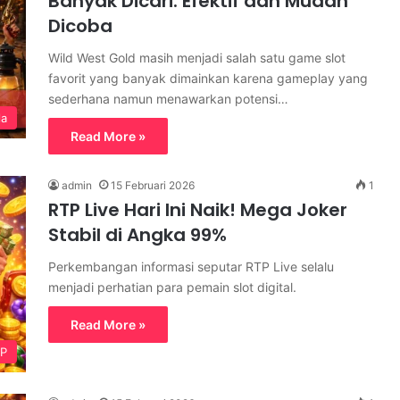
Banyak Dicari: Efektif dan Mudah
Dicoba
Wild West Gold masih menjadi salah satu game slot
favorit yang banyak dimainkan karena gameplay yang
sederhana namun menawarkan potensi…
la
Read More »
admin
15 Februari 2026
1
RTP Live Hari Ini Naik! Mega Joker
Stabil di Angka 99%
Perkembangan informasi seputar RTP Live selalu
menjadi perhatian para pemain slot digital.
Read More »
TP