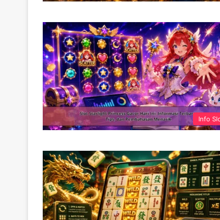
Info Sl