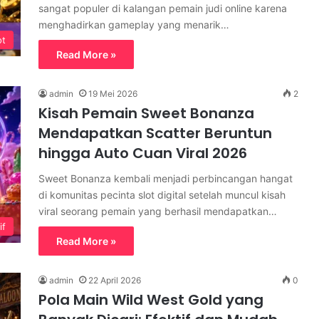
sangat populer di kalangan pemain judi online karena
menghadirkan gameplay yang menarik…
ot
Read More »
admin
19 Mei 2026
2
Kisah Pemain Sweet Bonanza
Mendapatkan Scatter Beruntun
hingga Auto Cuan Viral 2026
Sweet Bonanza kembali menjadi perbincangan hangat
di komunitas pecinta slot digital setelah muncul kisah
viral seorang pemain yang berhasil mendapatkan…
if
Read More »
admin
22 April 2026
0
Pola Main Wild West Gold yang