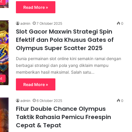
ot
Read More »
admin
7 Oktober 2025
0
Slot Gacor Maxwin Strategi Spin
Efektif dan Pola Khusus Gates of
Olympus Super Scatter 2025
Dunia permainan slot online kini semakin ramai dengan
berbagai strategi dan pola yang diklaim mampu
memberikan hasil maksimal. Salah satu…
ot
Read More »
admin
6 Oktober 2025
0
Fitur Double Chance Olympus
Taktik Rahasia Pemicu Freespin
Cepat & Tepat