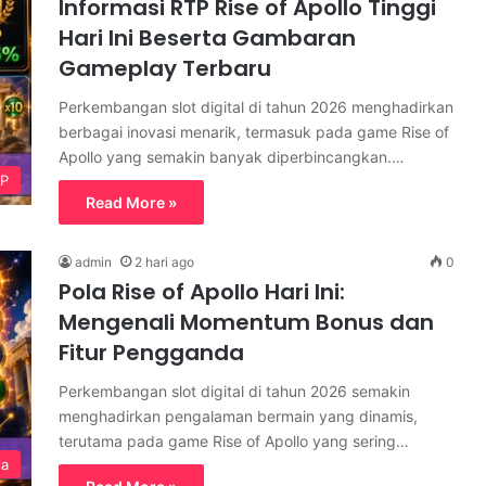
Informasi RTP Rise of Apollo Tinggi
Hari Ini Beserta Gambaran
Gameplay Terbaru
Perkembangan slot digital di tahun 2026 menghadirkan
berbagai inovasi menarik, termasuk pada game Rise of
Apollo yang semakin banyak diperbincangkan.…
TP
Read More »
admin
2 hari ago
0
Pola Rise of Apollo Hari Ini:
Mengenali Momentum Bonus dan
Fitur Pengganda
Perkembangan slot digital di tahun 2026 semakin
menghadirkan pengalaman bermain yang dinamis,
terutama pada game Rise of Apollo yang sering…
la