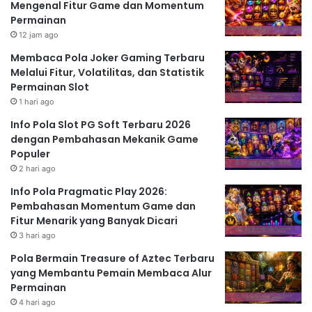
Mengenal Fitur Game dan Momentum
Permainan
12 jam ago
Membaca Pola Joker Gaming Terbaru
Melalui Fitur, Volatilitas, dan Statistik
Permainan Slot
1 hari ago
Info Pola Slot PG Soft Terbaru 2026
dengan Pembahasan Mekanik Game
Populer
2 hari ago
Info Pola Pragmatic Play 2026:
Pembahasan Momentum Game dan
Fitur Menarik yang Banyak Dicari
3 hari ago
Pola Bermain Treasure of Aztec Terbaru
yang Membantu Pemain Membaca Alur
Permainan
4 hari ago