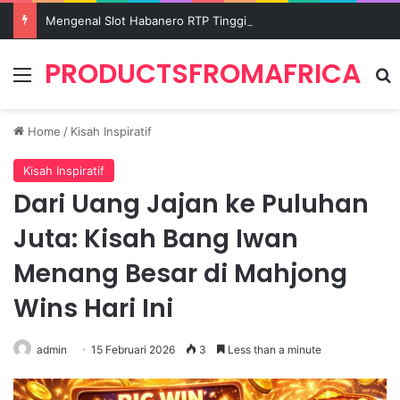
Mengenal Slot Habanero RTP Tinggi dan Faktor yang Mempengaruhi Pengalaman Bermain
PRODUCTSFROMAFRICA
Menu
S
Home
/
Kisah Inspiratif
Kisah Inspiratif
Dari Uang Jajan ke Puluhan
Juta: Kisah Bang Iwan
Menang Besar di Mahjong
Wins Hari Ini
admin
15 Februari 2026
3
Less than a minute