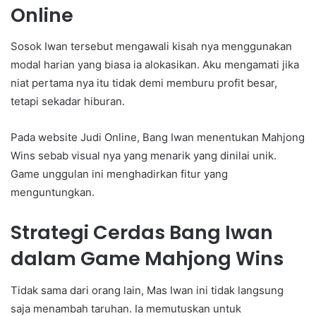
Online
Sosok Iwan tersebut mengawali kisah nya menggunakan
modal harian yang biasa ia alokasikan. Aku mengamati jika
niat pertama nya itu tidak demi memburu profit besar,
tetapi sekadar hiburan.
Pada website Judi Online, Bang Iwan menentukan Mahjong
Wins sebab visual nya yang menarik yang dinilai unik.
Game unggulan ini menghadirkan fitur yang
menguntungkan.
Strategi Cerdas Bang Iwan
dalam Game Mahjong Wins
Tidak sama dari orang lain, Mas Iwan ini tidak langsung
saja menambah taruhan. Ia memutuskan untuk