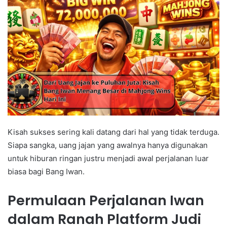
Kisah sukses sering kali datang dari hal yang tidak terduga.
Siapa sangka, uang jajan yang awalnya hanya digunakan
untuk hiburan ringan justru menjadi awal perjalanan luar
biasa bagi Bang Iwan.
Permulaan Perjalanan Iwan
dalam Ranah Platform Judi