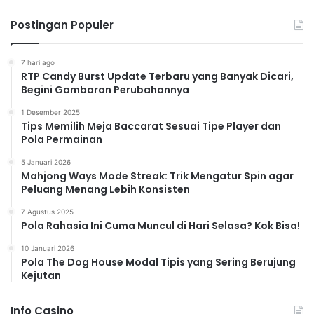
Postingan Populer
7 hari ago
RTP Candy Burst Update Terbaru yang Banyak Dicari,
Begini Gambaran Perubahannya
1 Desember 2025
Tips Memilih Meja Baccarat Sesuai Tipe Player dan
Pola Permainan
5 Januari 2026
Mahjong Ways Mode Streak: Trik Mengatur Spin agar
Peluang Menang Lebih Konsisten
7 Agustus 2025
Pola Rahasia Ini Cuma Muncul di Hari Selasa? Kok Bisa!
10 Januari 2026
Pola The Dog House Modal Tipis yang Sering Berujung
Kejutan
Info Casino