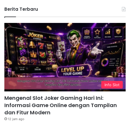
Berita Terbaru
Info Slot
Mengenal Slot Joker Gaming Hari Ini:
Informasi Game Online dengan Tampilan
dan Fitur Modern
12 jam ago