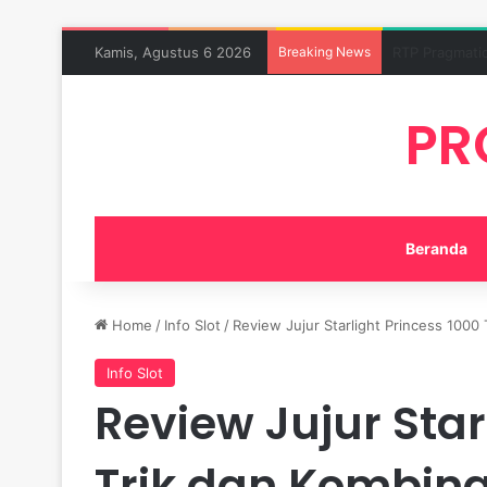
Kamis, Agustus 6 2026
Breaking News
Info Pola Pr
PR
Beranda
Home
/
Info Slot
/
Review Jujur Starlight Princess 1000 
Info Slot
Review Jujur Star
Trik dan Kombinas