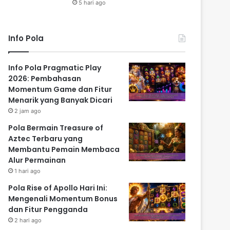
5 hari ago
Info Pola
Info Pola Pragmatic Play
2026: Pembahasan
Momentum Game dan Fitur
Menarik yang Banyak Dicari
2 jam ago
Pola Bermain Treasure of
Aztec Terbaru yang
Membantu Pemain Membaca
Alur Permainan
1 hari ago
Pola Rise of Apollo Hari Ini:
Mengenali Momentum Bonus
dan Fitur Pengganda
2 hari ago