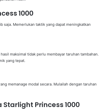
incess 1000
ib saja. Memerlukan taktik yang dapat meningkatkan
 hasil maksimal tidak perlu membayar taruhan tambahan.
nik yang tepat.
urang memanage modal secara. Mulailah dengan taruhan
 Starlight Princess 1000