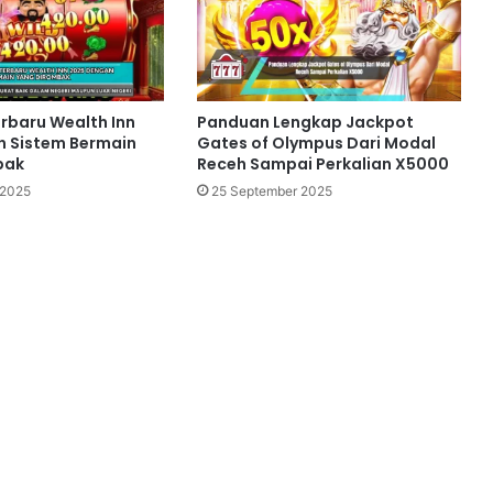
erbaru Wealth Inn
Panduan Lengkap Jackpot
 Sistem Bermain
Gates of Olympus Dari Modal
bak
Receh Sampai Perkalian X5000
 2025
25 September 2025