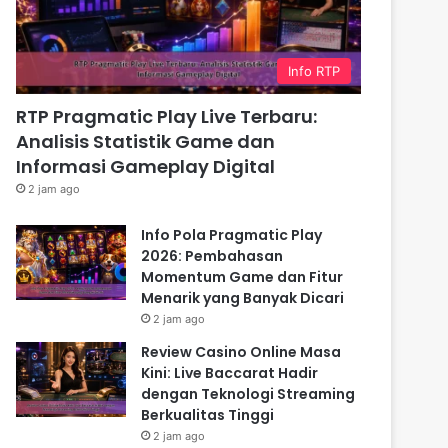
Info RTP
RTP Pragmatic Play Live Terbaru:
Analisis Statistik Game dan
Informasi Gameplay Digital
2 jam ago
Info Pola Pragmatic Play
2026: Pembahasan
Momentum Game dan Fitur
Menarik yang Banyak Dicari
2 jam ago
Review Casino Online Masa
Kini: Live Baccarat Hadir
dengan Teknologi Streaming
Berkualitas Tinggi
2 jam ago