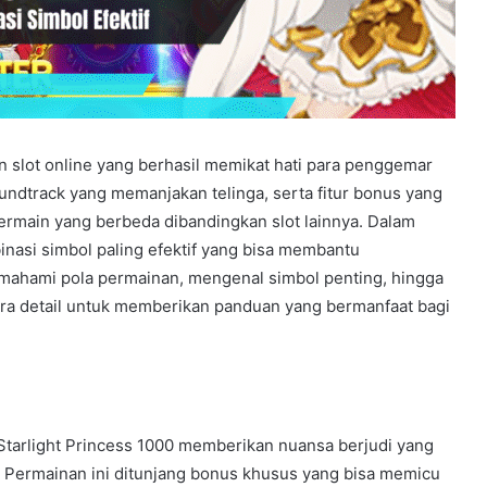
an slot online yang berhasil memikat hati para penggemar
ndtrack yang memanjakan telinga, serta fitur bonus yang
main yang berbeda dibandingkan slot lainnya. Dalam
binasi simbol paling efektif yang bisa membantu
mahami pola permainan, mengenal simbol penting, hingga
ara detail untuk memberikan panduan yang bermanfaat bagi
Starlight Princess 1000 memberikan nuansa berjudi yang
 Permainan ini ditunjang bonus khusus yang bisa memicu