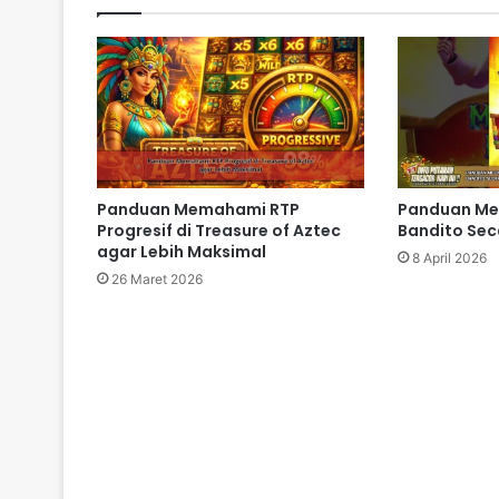
Panduan Memahami RTP
Panduan Mel
Progresif di Treasure of Aztec
Bandito Sec
agar Lebih Maksimal
8 April 2026
26 Maret 2026