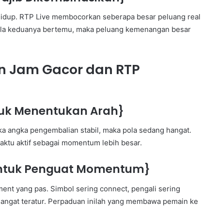
t hidup. RTP Live membocorkan seberapa besar peluang real
 Bila keduanya bertemu, maka peluang kemenangan besar
 Jam Gacor dan RTP
tuk Menentukan Arah}
ika angka pengembalian stabil, maka pola sedang hangat.
aktu aktif sebagai momentum lebih besar.
ntuk Penguat Momentum}
ent yang pas. Simbol sering connect, pengali sering
sangat teratur. Perpaduan inilah yang membawa pemain ke