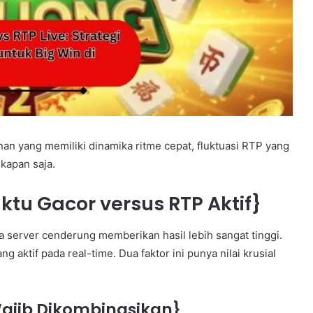
an yang memiliki dinamika ritme cepat, fluktuasi RTP yang
kapan saja.
u Gacor versus RTP Aktif}
server cenderung memberikan hasil lebih sangat tinggi.
aktif pada real-time. Dua faktor ini punya nilai krusial
ajib Dikombinasikan}