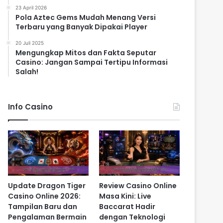
23 April 2026
Pola Aztec Gems Mudah Menang Versi
Terbaru yang Banyak Dipakai Player
20 Juli 2025
Mengungkap Mitos dan Fakta Seputar
Casino: Jangan Sampai Tertipu Informasi
Salah!
Info Casino
Update Dragon Tiger
Review Casino Online
Casino Online 2026:
Masa Kini: Live
Tampilan Baru dan
Baccarat Hadir
Pengalaman Bermain
dengan Teknologi