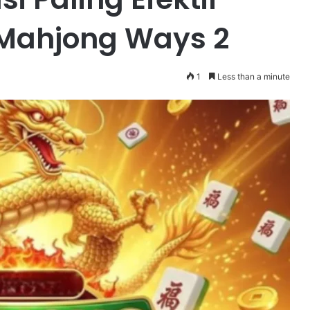
 Mahjong Ways 2
1
Less than a minute