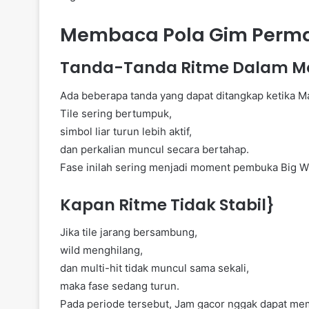
Membaca Pola Gim Perma
Tanda-Tanda Ritme Dalam 
Ada beberapa tanda yang dapat ditangkap ketika Ma
Tile sering bertumpuk,
simbol liar turun lebih aktif,
dan perkalian muncul secara bertahap.
Fase inilah sering menjadi moment pembuka Big W
Kapan Ritme Tidak Stabil}
Jika tile jarang bersambung,
wild menghilang,
dan multi-hit tidak muncul sama sekali,
maka fase sedang turun.
Pada periode tersebut, Jam gacor nggak dapat me