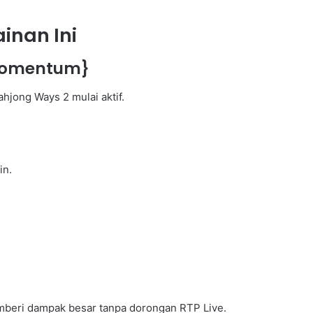
inan Ini
Momentum}
hjong Ways 2 mulai aktif.
in.
mberi dampak besar tanpa dorongan RTP Live.