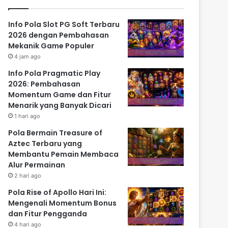
Info Pola Slot PG Soft Terbaru
2026 dengan Pembahasan
Mekanik Game Populer
4 jam ago
Info Pola Pragmatic Play
2026: Pembahasan
Momentum Game dan Fitur
Menarik yang Banyak Dicari
1 hari ago
Pola Bermain Treasure of
Aztec Terbaru yang
Membantu Pemain Membaca
Alur Permainan
2 hari ago
Pola Rise of Apollo Hari Ini:
Mengenali Momentum Bonus
dan Fitur Pengganda
4 hari ago