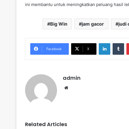
ini membantu untuk meningkatkan peluang hasil leb
Big Win
jam gacor
judi 
LinkedIn
Tumblr
Facebook
X
admin
We
bsi
te
Related Articles