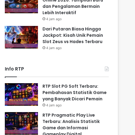
dan Pengalaman Bermain
Lebih Interaktif
4 jam ago
Dari Putaran Biasa Hingga
Jackpot: Kisah Unik Pemain
Slot Zeus vs Hades Terbaru
4 jam ago
Info RTP
RTP Slot PG Soft Terbaru:
Pembahasan Statistik Game
yang Banyak Dicari Pemain
4 jam ago
RTP Pragmatic Play Live
Terbaru: Analisis Statistik
Game dan Informasi
Gameplay Digital