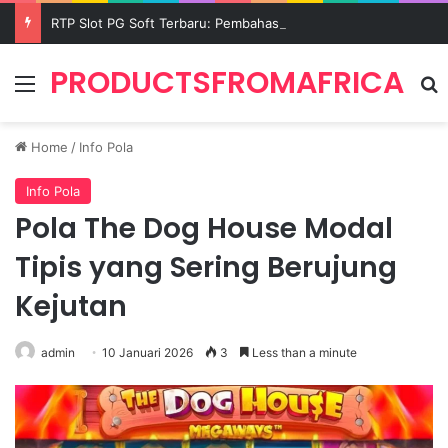
RTP Slot PG Soft Terbaru: Pembahasan Statistik Game yang Banyak Dicari Pemain
PRODUCTSFROMAFRICA
Menu
S
Home
/
Info Pola
Info Pola
Pola The Dog House Modal
Tipis yang Sering Berujung
Kejutan
admin
10 Januari 2026
3
Less than a minute