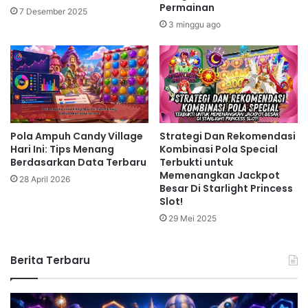
Permainan
7 Desember 2025
3 minggu ago
Pola Ampuh Candy Village
Strategi Dan Rekomendasi
Hari Ini: Tips Menang
Kombinasi Pola Special
Berdasarkan Data Terbaru
Terbukti untuk
Memenangkan Jackpot
28 April 2026
Besar Di Starlight Princess
Slot!
29 Mei 2025
Berita Terbaru