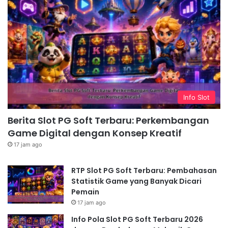
Info Slot
Berita Slot PG Soft Terbaru: Perkembangan
Game Digital dengan Konsep Kreatif
17 jam ago
RTP Slot PG Soft Terbaru: Pembahasan
Statistik Game yang Banyak Dicari
Pemain
17 jam ago
Info Pola Slot PG Soft Terbaru 2026