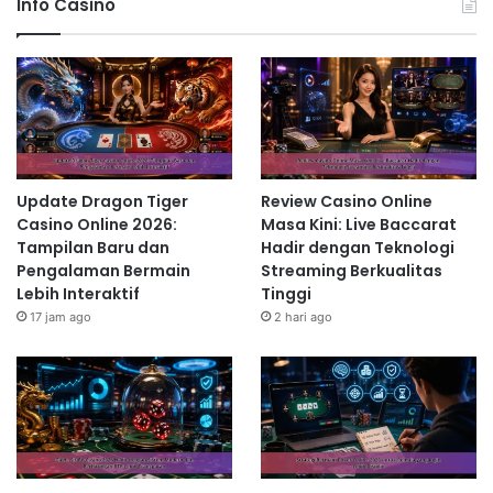
Info Casino
Update Dragon Tiger
Review Casino Online
Casino Online 2026:
Masa Kini: Live Baccarat
Tampilan Baru dan
Hadir dengan Teknologi
Pengalaman Bermain
Streaming Berkualitas
Lebih Interaktif
Tinggi
17 jam ago
2 hari ago