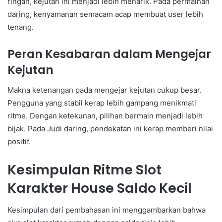
ringan, kejutan ini menjadi lebih menarik. Pada permainan
daring, kenyamanan semacam acap membuat user lebih
tenang.
Peran Kesabaran dalam Mengejar
Kejutan
Makna ketenangan pada mengejar kejutan cukup besar.
Pengguna yang stabil kerap lebih gampang menikmati
ritme. Dengan ketekunan, pilihan bermain menjadi lebih
bijak. Pada Judi daring, pendekatan ini kerap memberi nilai
positif.
Kesimpulan Ritme Slot
Karakter House Saldo Kecil
Kesimpulan dari pembahasan ini menggambarkan bahwa