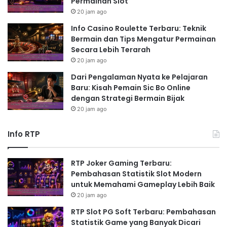
Permainan Slot
20 jam ago
Info Casino Roulette Terbaru: Teknik
Bermain dan Tips Mengatur Permainan
Secara Lebih Terarah
20 jam ago
Dari Pengalaman Nyata ke Pelajaran
Baru: Kisah Pemain Sic Bo Online
dengan Strategi Bermain Bijak
20 jam ago
Info RTP
RTP Joker Gaming Terbaru:
Pembahasan Statistik Slot Modern
untuk Memahami Gameplay Lebih Baik
20 jam ago
RTP Slot PG Soft Terbaru: Pembahasan
Statistik Game yang Banyak Dicari