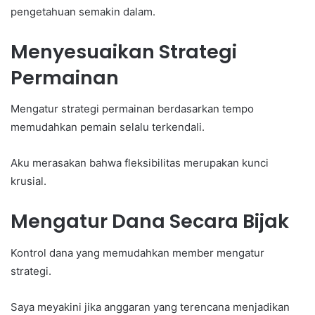
pengetahuan semakin dalam.
Menyesuaikan Strategi
Permainan
Mengatur strategi permainan berdasarkan tempo
memudahkan pemain selalu terkendali.
Aku merasakan bahwa fleksibilitas merupakan kunci
krusial.
Mengatur Dana Secara Bijak
Kontrol dana yang memudahkan member mengatur
strategi.
Saya meyakini jika anggaran yang terencana menjadikan