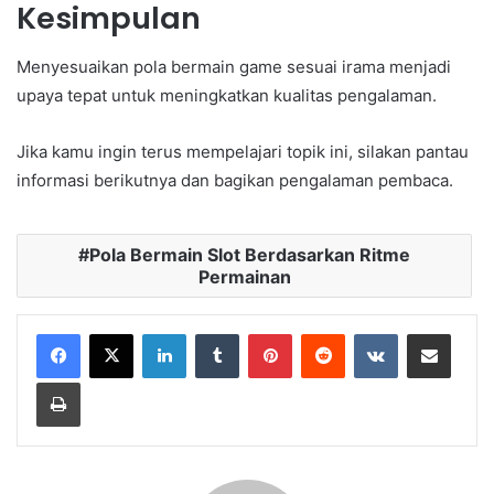
Kesimpulan
Menyesuaikan pola bermain game sesuai irama menjadi
upaya tepat untuk meningkatkan kualitas pengalaman.
Jika kamu ingin terus mempelajari topik ini, silakan pantau
informasi berikutnya dan bagikan pengalaman pembaca.
Pola Bermain Slot Berdasarkan Ritme
Permainan
LinkedIn
Tumblr
Pinterest
Reddit
VKontakte
Share via Email
Print