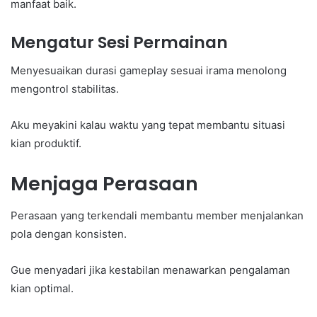
manfaat baik.
Mengatur Sesi Permainan
Menyesuaikan durasi gameplay sesuai irama menolong
mengontrol stabilitas.
Aku meyakini kalau waktu yang tepat membantu situasi
kian produktif.
Menjaga Perasaan
Perasaan yang terkendali membantu member menjalankan
pola dengan konsisten.
Gue menyadari jika kestabilan menawarkan pengalaman
kian optimal.