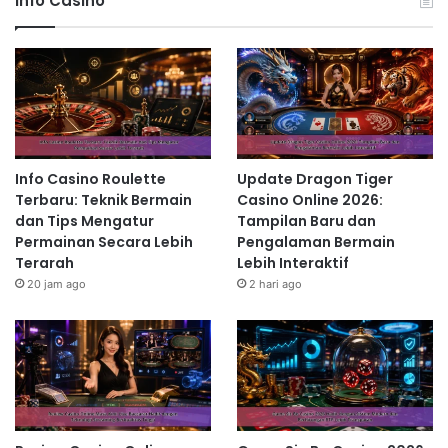
Info Casino
Info Casino Roulette
Update Dragon Tiger
Terbaru: Teknik Bermain
Casino Online 2026:
dan Tips Mengatur
Tampilan Baru dan
Permainan Secara Lebih
Pengalaman Bermain
Terarah
Lebih Interaktif
20 jam ago
2 hari ago