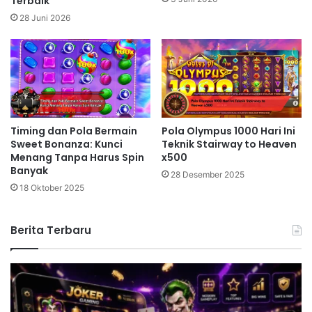
Terbaik
28 Juni 2026
Timing dan Pola Bermain
Pola Olympus 1000 Hari Ini
Sweet Bonanza: Kunci
Teknik Stairway to Heaven
Menang Tanpa Harus Spin
x500
Banyak
28 Desember 2025
18 Oktober 2025
Berita Terbaru