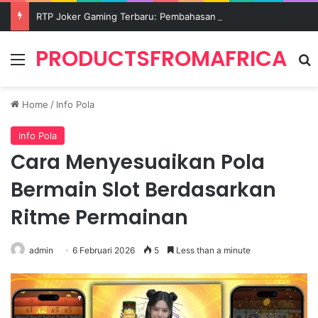
RTP Joker Gaming Terbaru: Pembahasan Statistik Slot Modern untuk Memahami Gameplay Lebih Baik
PRODUCTSFROMAFRICA
Menu
S
Home
/
Info Pola
Info Pola
Cara Menyesuaikan Pola
Bermain Slot Berdasarkan
Ritme Permainan
admin
6 Februari 2026
5
Less than a minute