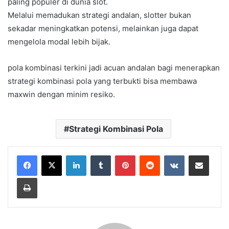
paling populer di dunia slot.
Melalui memadukan strategi andalan, slotter bukan
sekadar meningkatkan potensi, melainkan juga dapat
mengelola modal lebih bijak.
pola kombinasi terkini jadi acuan andalan bagi menerapkan
strategi kombinasi pola yang terbukti bisa membawa
maxwin dengan minim resiko.
Strategi Kombinasi Pola
LinkedIn
Tumblr
Pinterest
Reddit
VKontakte
Share via Email
Print