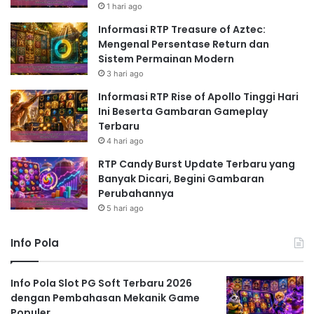
1 hari ago
Informasi RTP Treasure of Aztec:
Mengenal Persentase Return dan
Sistem Permainan Modern
3 hari ago
Informasi RTP Rise of Apollo Tinggi Hari
Ini Beserta Gambaran Gameplay
Terbaru
4 hari ago
RTP Candy Burst Update Terbaru yang
Banyak Dicari, Begini Gambaran
Perubahannya
5 hari ago
Info Pola
Info Pola Slot PG Soft Terbaru 2026
dengan Pembahasan Mekanik Game
Populer