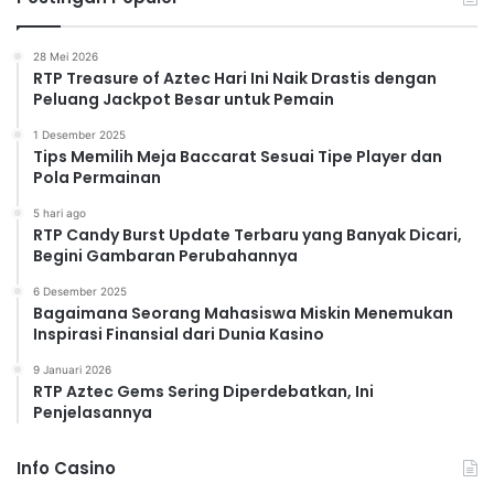
28 Mei 2026
RTP Treasure of Aztec Hari Ini Naik Drastis dengan
Peluang Jackpot Besar untuk Pemain
1 Desember 2025
Tips Memilih Meja Baccarat Sesuai Tipe Player dan
Pola Permainan
5 hari ago
RTP Candy Burst Update Terbaru yang Banyak Dicari,
Begini Gambaran Perubahannya
6 Desember 2025
Bagaimana Seorang Mahasiswa Miskin Menemukan
Inspirasi Finansial dari Dunia Kasino
9 Januari 2026
RTP Aztec Gems Sering Diperdebatkan, Ini
Penjelasannya
Info Casino