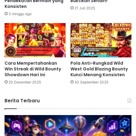
Pendekatan Bermain yang
Buktikan Sendiri!
Konsisten
21 Juli 2025
3 minggu ago
Cara Mempertahankan
Pola Anti-Rungkad Wild
Win Streak di Wild Bounty
West Gold Blazing Bounty
Showdown Hari Ini
Kunci Menang Konsisten
20 Desember 2025
30 September 2025
Berita Terbaru