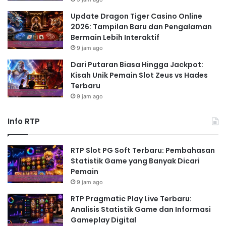
Update Dragon Tiger Casino Online
2026: Tampilan Baru dan Pengalaman
Bermain Lebih Interaktif
9 jam ago
Dari Putaran Biasa Hingga Jackpot:
Kisah Unik Pemain Slot Zeus vs Hades
Terbaru
9 jam ago
Info RTP
RTP Slot PG Soft Terbaru: Pembahasan
Statistik Game yang Banyak Dicari
Pemain
9 jam ago
RTP Pragmatic Play Live Terbaru:
Analisis Statistik Game dan Informasi
Gameplay Digital