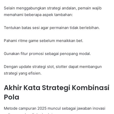
Selain menggabungkan strategi andalan, pemain wajib
memahami beberapa aspek tambahan:
Tentukan batas sesi agar permainan tidak berlebihan.
Pahami ritme game sebelum menaikkan bet.
Gunakan fitur promosi sebagai penopang modal.
Dengan update strategi slot, slotter dapat membangun
strategi yang efisien.
Akhir Kata Strategi Kombinasi
Pola
Metode campuran 2025 muncul sebagai jawaban inovasi