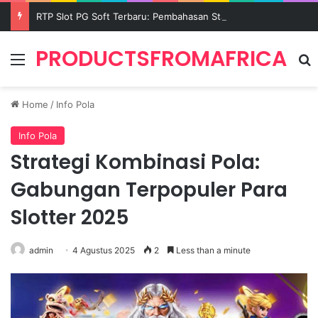
RTP Slot PG Soft Terbaru: Pembahasan Statistik Game yang Banyak Dicari Pemain
PRODUCTSFROMAFRICA
Menu
S
Home
/
Info Pola
Info Pola
Strategi Kombinasi Pola:
Gabungan Terpopuler Para
Slotter 2025
admin
4 Agustus 2025
2
Less than a minute