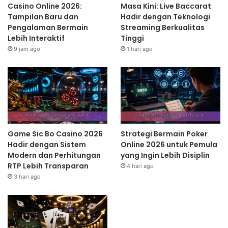
Casino Online 2026:
Masa Kini: Live Baccarat
Tampilan Baru dan
Hadir dengan Teknologi
Pengalaman Bermain
Streaming Berkualitas
Lebih Interaktif
Tinggi
9 jam ago
1 hari ago
Game Sic Bo Casino 2026
Strategi Bermain Poker
Hadir dengan Sistem
Online 2026 untuk Pemula
Modern dan Perhitungan
yang Ingin Lebih Disiplin
RTP Lebih Transparan
4 hari ago
3 hari ago