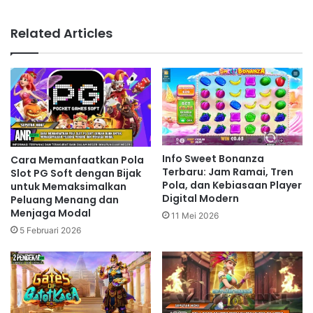
bsi
te
Related Articles
Info Sweet Bonanza
Cara Memanfaatkan Pola
Terbaru: Jam Ramai, Tren
Slot PG Soft dengan Bijak
Pola, dan Kebiasaan Player
untuk Memaksimalkan
Digital Modern
Peluang Menang dan
Menjaga Modal
11 Mei 2026
5 Februari 2026