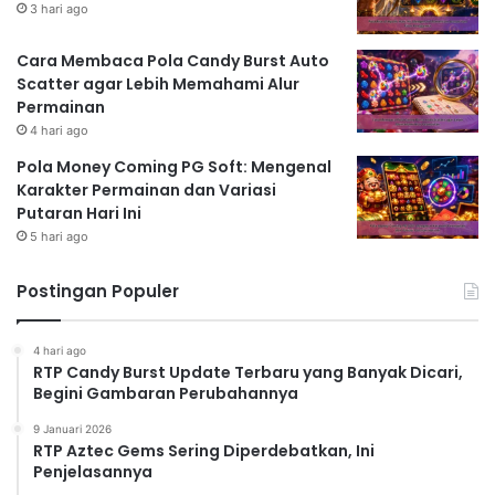
3 hari ago
Cara Membaca Pola Candy Burst Auto
Scatter agar Lebih Memahami Alur
Permainan
4 hari ago
Pola Money Coming PG Soft: Mengenal
Karakter Permainan dan Variasi
Putaran Hari Ini
5 hari ago
Postingan Populer
4 hari ago
RTP Candy Burst Update Terbaru yang Banyak Dicari,
Begini Gambaran Perubahannya
9 Januari 2026
RTP Aztec Gems Sering Diperdebatkan, Ini
Penjelasannya