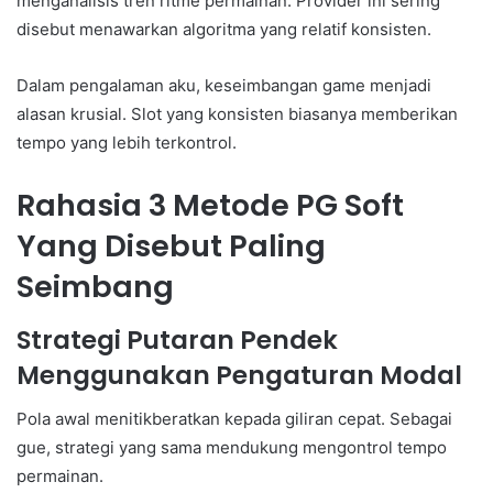
menganalisis tren ritme permainan. Provider ini sering
disebut menawarkan algoritma yang relatif konsisten.
Dalam pengalaman aku, keseimbangan game menjadi
alasan krusial. Slot yang konsisten biasanya memberikan
tempo yang lebih terkontrol.
Rahasia 3 Metode PG Soft
Yang Disebut Paling
Seimbang
Strategi Putaran Pendek
Menggunakan Pengaturan Modal
Pola awal menitikberatkan kepada giliran cepat. Sebagai
gue, strategi yang sama mendukung mengontrol tempo
permainan.