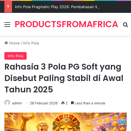
Info Pola Pragmatic Play 2026: Pembahasan Momentum Game dan Fitur Menarik yang Banyak Dicari
PRODUCTSFROMAFRICA
Menu
S
Home
/
Info Pola
Info Pola
Rahasia 3 Pola PG Soft yang
Disebut Paling Stabil di Awal
Tahun 2025
admin
28 Februari 2026
2
Less than a minute