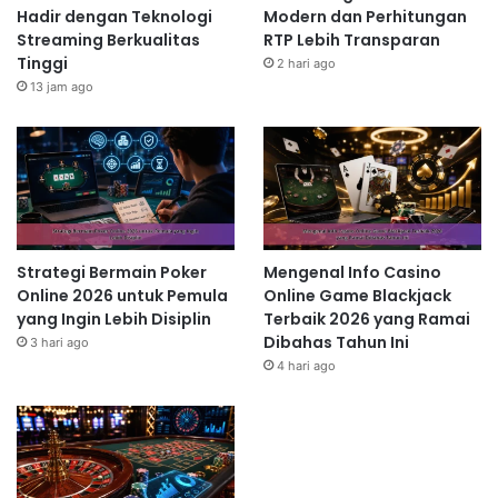
Hadir dengan Teknologi
Modern dan Perhitungan
Streaming Berkualitas
RTP Lebih Transparan
Tinggi
2 hari ago
13 jam ago
Strategi Bermain Poker
Mengenal Info Casino
Online 2026 untuk Pemula
Online Game Blackjack
yang Ingin Lebih Disiplin
Terbaik 2026 yang Ramai
Dibahas Tahun Ini
3 hari ago
4 hari ago