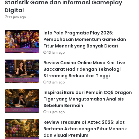
Statistik Game dan Informasi Gameplay
Digital
13 jam ago
Info Pola Pragmatic Play 2026:
Pembahasan Momentum Game dan
Fitur Menarik yang Banyak Dicari
13 jam ago
Review Casino Online Masa Kini: Live
Baccarat Hadir dengan Teknologi
Streaming Berkualitas Tinggi
13 jam ago
Inspirasi Baru dari Pemain CQ9 Dragon
Tiger yang Mengutamakan Analisis
Sebelum Bermain
13 jam ago
Review Treasure of Aztec 2026: Slot
Bertema Aztec dengan Fitur Menarik
dan Visual Premium