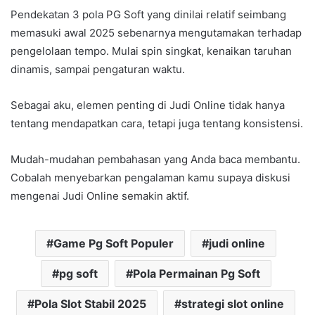
Pendekatan 3 pola PG Soft yang dinilai relatif seimbang
memasuki awal 2025 sebenarnya mengutamakan terhadap
pengelolaan tempo. Mulai spin singkat, kenaikan taruhan
dinamis, sampai pengaturan waktu.
Sebagai aku, elemen penting di Judi Online tidak hanya
tentang mendapatkan cara, tetapi juga tentang konsistensi.
Mudah-mudahan pembahasan yang Anda baca membantu.
Cobalah menyebarkan pengalaman kamu supaya diskusi
mengenai Judi Online semakin aktif.
Game Pg Soft Populer
judi online
pg soft
Pola Permainan Pg Soft
Pola Slot Stabil 2025
strategi slot online