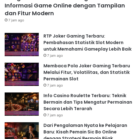
Informasi Game Online dengan Tampilan
dan Fitur Modern
7 jam ago
RTP Joker Gaming Terbaru:
Pembahasan Statistik Slot Modern
untuk Memahami Gameplay Lebih Baik
7 jam ago
Membaca Pola Joker Gaming Terbaru
Melalui Fitur, Volatilitas, dan Statistik
Permainan Slot
7 jam ago
Info Casino Roulette Terbaru: Teknik
Bermain dan Tips Mengatur Permainan
Secara Lebih Terarah
7 jam ago
Dari Pengalaman Nyata ke Pelajaran
Baru: Kisah Pemain Sic Bo Online
dengan Strategi Bermain Bijak