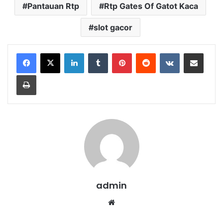
Pantauan Rtp
Rtp Gates Of Gatot Kaca
slot gacor
LinkedIn
Tumblr
Pinterest
Reddit
VKontakte
Share via Email
Print
admin
We
bsi