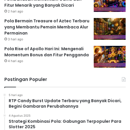
Fitur Menarik yang Banyak Dicari
2 hari ago
Pola Bermain Treasure of Aztec Terbaru
yang Membantu Pemain Membaca Alur
Permainan
3 hari ago
Pola Rise of Apollo Hari Ini: Mengenali
Momentum Bonus dan Fitur Pengganda
4 hari ago
Postingan Populer
5 hari ago
RTP Candy Burst Update Terbaru yang Banyak Dicari,
Begini Gambaran Perubahannya
4 Agustus 2025
Strategi Kombinasi Pola: Gabungan Terpopuler Para
Slotter 2025