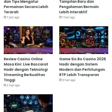
dan Tips Mengatur
Tampilan Baru dan
Permainan Secara Lebih
Pengalaman Bermain
Terarah
Lebih Interaktif
7 jam ago
1 hari ago
Review Casino Online
Game Sic Bo Casino 2026
Masa Kini: Live Baccarat
Hadir dengan Sistem
Hadir dengan Teknologi
Modern dan Perhitungan
Streaming Berkualitas
RTP Lebih Transparan
Tinggi
3 hari ago
2 hari ago