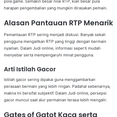
pola game. Semakin besar nilai RTP, kian besar pula
harapan pengembalian yang mungkin dirasakan pemain.
Alasan Pantauan RTP Menarik
Pemantauan RTP sering menjadi diskusi. Banyak sekali
pengguna mengaitkan RTP yang tinggi dengan bermain
nyaman. Dalam Judi online, informasi seperti mudah
menyebar serta mempengaruhi minat pengguna.
Arti Istilah Gacor
Istilah gacor sering dipakai guna menggambarkan
perasaan bermain yang lebih ringan. Padahal sebenarnya,
makna ini bersifat subjektif. Dalam Judi online, persepsi
gacor muncul saat alur permainan terasa lebih mengalir.
Gates of Gatot Kaca serta