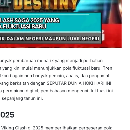
anyak pembaruan menarik yang menjadi perhatian
yang kini mulai menunjukkan pola fluktuasi baru. Tren
atkan bagaimana banyak pemain, analis, dan pengamat
yang berkaitan dengan SEPUTAR DUNIA HOKI HARI INI
ermainan digital, pembahasan mengenai fluktuasi ini
 sepanjang tahun ini.
2025
 Viking Clash di 2025 memperlihatkan pergeseran pola