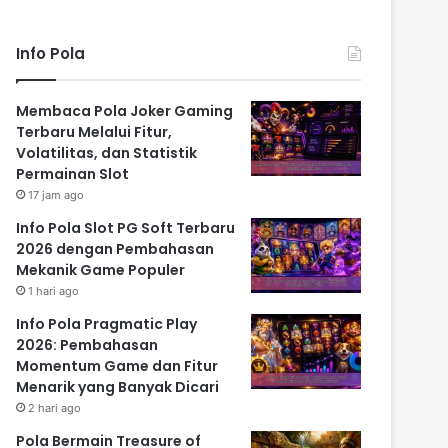
Info Pola
Membaca Pola Joker Gaming
Terbaru Melalui Fitur,
Volatilitas, dan Statistik
Permainan Slot
17 jam ago
Info Pola Slot PG Soft Terbaru
2026 dengan Pembahasan
Mekanik Game Populer
1 hari ago
Info Pola Pragmatic Play
2026: Pembahasan
Momentum Game dan Fitur
Menarik yang Banyak Dicari
2 hari ago
Pola Bermain Treasure of