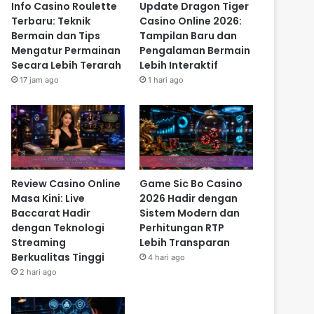
Info Casino Roulette
Update Dragon Tiger
Terbaru: Teknik
Casino Online 2026:
Bermain dan Tips
Tampilan Baru dan
Mengatur Permainan
Pengalaman Bermain
Secara Lebih Terarah
Lebih Interaktif
17 jam ago
1 hari ago
Review Casino Online
Game Sic Bo Casino
Masa Kini: Live
2026 Hadir dengan
Baccarat Hadir
Sistem Modern dan
dengan Teknologi
Perhitungan RTP
Streaming
Lebih Transparan
Berkualitas Tinggi
4 hari ago
2 hari ago