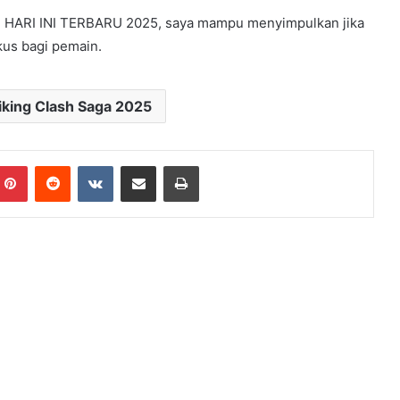
HARI INI TERBARU 2025, saya mampu menyimpulkan jika
kus bagi pemain.
iking Clash Saga 2025
Pinterest
Reddit
VKontakte
Share via Email
Print