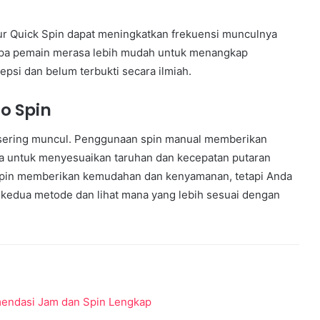
r Quick Spin dapat meningkatkan frekuensi munculnya
apa pemain merasa lebih mudah untuk menangkap
si dan belum terbukti secara ilmiah.
o Spin
a sering muncul. Penggunaan spin manual memberikan
a untuk menyesuaikan taruhan dan kecepatan putaran
o spin memberikan kemudahan dan kenyamanan, tetapi Anda
 kedua metode dan lihat mana yang lebih sesuai dengan
omendasi Jam dan Spin Lengkap