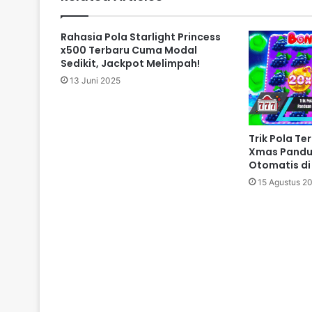
Rahasia Pola Starlight Princess
x500 Terbaru Cuma Modal
Sedikit, Jackpot Melimpah!
13 Juni 2025
Trik Pola T
Xmas Pandu
Otomatis di
15 Agustus 2