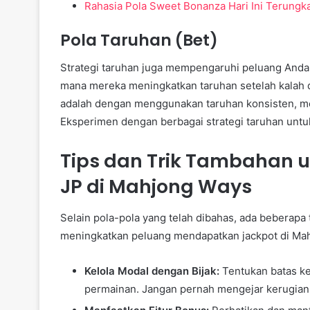
Rahasia Pola Sweet Bonanza Hari Ini Terungk
Pola Taruhan (Bet)
Strategi taruhan juga mempengaruhi peluang Anda
mana mereka meningkatkan taruhan setelah kalah 
adalah dengan menggunakan taruhan konsisten, men
Eksperimen dengan berbagai strategi taruhan untu
Tips dan Trik Tambahan 
JP di Mahjong Ways
Selain pola-pola yang telah dibahas, ada beberapa
meningkatkan peluang mendapatkan jackpot di Ma
Kelola Modal dengan Bijak:
Tentukan batas k
permainan. Jangan pernah mengejar kerugian