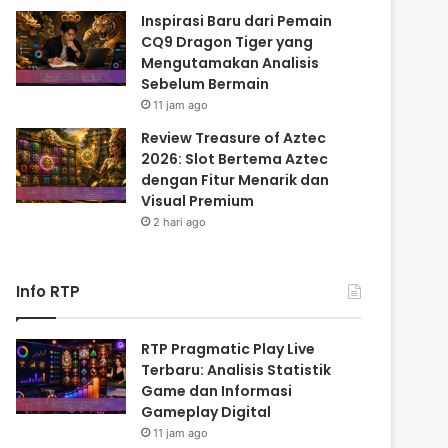
Inspirasi Baru dari Pemain
CQ9 Dragon Tiger yang
Mengutamakan Analisis
Sebelum Bermain
11 jam ago
Review Treasure of Aztec
2026: Slot Bertema Aztec
dengan Fitur Menarik dan
Visual Premium
2 hari ago
Info RTP
RTP Pragmatic Play Live
Terbaru: Analisis Statistik
Game dan Informasi
Gameplay Digital
11 jam ago