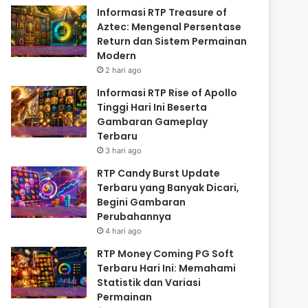
Informasi RTP Treasure of
Aztec: Mengenal Persentase
Return dan Sistem Permainan
Modern
2 hari ago
Informasi RTP Rise of Apollo
Tinggi Hari Ini Beserta
Gambaran Gameplay
Terbaru
3 hari ago
RTP Candy Burst Update
Terbaru yang Banyak Dicari,
Begini Gambaran
Perubahannya
4 hari ago
RTP Money Coming PG Soft
Terbaru Hari Ini: Memahami
Statistik dan Variasi
Permainan