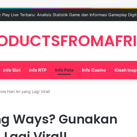
agmatic Play 2026: Pembahasan Momentum Game dan Fitur Menarik yang 
ODUCTSFROMAFR
Info Slot
Info RTP
Info Pola
Info Casino
Kisah Inspi
 Hari Ini yang Lagi Viral!
ng Ways? Gunakan
 Lagi Viral!