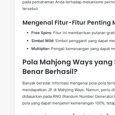
pada pemahaman Anda terhadap mekanisme permain
tersebut.
Mengenal Fitur-Fitur Penting
Free Spins:
Fitur ini memberikan putaran grat
Simbol Wild:
Simbol pengganti yang dapat m
Multiplier:
Pengali kemenangan yang dapat me
Pola Mahjong Ways yang 
Benar Berhasil?
Banyak beredar informasi mengenai pola-pola tert
mendapatkan JP di Mahjong Ways. Namun, perlu di
didasarkan pada RNG (Random Number Generator), y
pola yang dapat menjamin kemenangan 100%, tetap