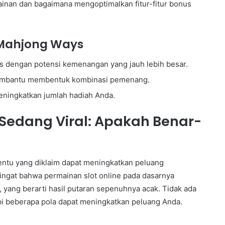
an dan bagaimana mengoptimalkan fitur-fitur bonus
 Mahjong Ways
is dengan potensi kemenangan yang jauh lebih besar.
embantu membentuk kombinasi pemenang.
ningkatkan jumlah hadiah Anda.
Sedang Viral: Apakah Benar-
entu yang diklaim dapat meningkatkan peluang
ingat bahwa permainan slot online pada dasarnya
ang berarti hasil putaran sepenuhnya acak. Tidak ada
i beberapa pola dapat meningkatkan peluang Anda.