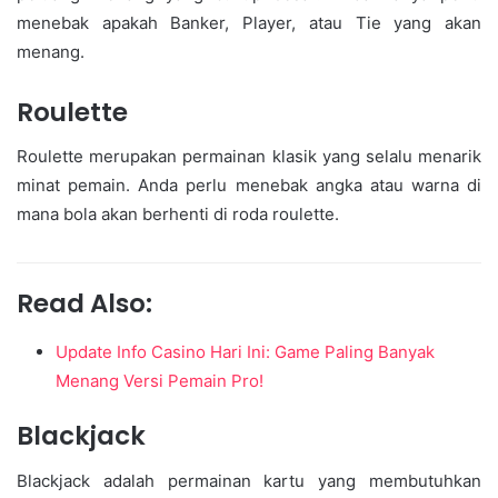
menebak apakah Banker, Player, atau Tie yang akan
menang.
Roulette
Roulette merupakan permainan klasik yang selalu menarik
minat pemain. Anda perlu menebak angka atau warna di
mana bola akan berhenti di roda roulette.
Read Also:
Update Info Casino Hari Ini: Game Paling Banyak
Menang Versi Pemain Pro!
Blackjack
Blackjack adalah permainan kartu yang membutuhkan