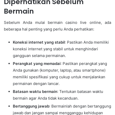
Diperhatikan Sebelum
Bermain
Sebelum Anda mulai bermain casino live online, ada
beberapa hal penting yang perlu Anda perhatikan:
Koneksi internet yang stabil
: Pastikan Anda memiliki
koneksi internet yang stabil untuk menghindari
gangguan selama permainan.
Perangkat yang memadai
: Pastikan perangkat yang
Anda gunakan (komputer, laptop, atau smartphone)
memiliki spesifikasi yang cukup untuk menjalankan
permainan dengan lancar.
Batasan waktu bermain
: Tentukan batasan waktu
bermain agar Anda tidak kecanduan.
Bertanggung jawab
: Bermainlah dengan bertanggung
jawab dan jangan sampai mengganggu kehidupan