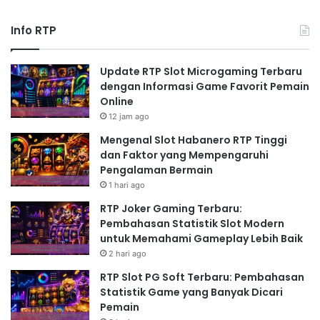
Info RTP
Update RTP Slot Microgaming Terbaru
dengan Informasi Game Favorit Pemain
Online
12 jam ago
Mengenal Slot Habanero RTP Tinggi
dan Faktor yang Mempengaruhi
Pengalaman Bermain
1 hari ago
RTP Joker Gaming Terbaru:
Pembahasan Statistik Slot Modern
untuk Memahami Gameplay Lebih Baik
2 hari ago
RTP Slot PG Soft Terbaru: Pembahasan
Statistik Game yang Banyak Dicari
Pemain