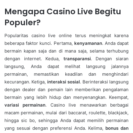
Mengapa Casino Live Begitu
Populer?
Popularitas casino live online terus meningkat karena
beberapa faktor kunci. Pertama,
kenyamanan
. Anda dapat
bermain kapan saja dan di mana saja, selama terhubung
dengan internet. Kedua,
transparansi
. Dengan siaran
langsung, Anda dapat melihat langsung jalannya
permainan, memastikan keadilan dan menghindari
kecurangan. Ketiga,
interaksi sosial
. Berinteraksi langsung
dengan dealer dan pemain lain memberikan pengalaman
bermain yang lebih hidup dan menyenangkan. Keempat,
variasi permainan
. Casino live menawarkan berbagai
macam permainan, mulai dari baccarat, roulette, blackjack,
hingga sic bo, sehingga Anda dapat memilih permainan
yang sesuai dengan preferensi Anda. Kelima,
bonus dan