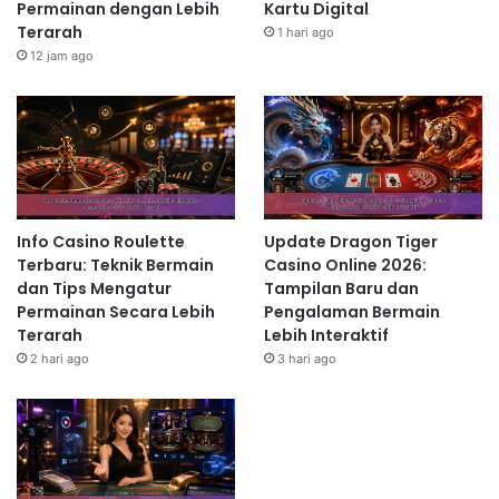
Permainan dengan Lebih
Kartu Digital
Terarah
1 hari ago
12 jam ago
Info Casino Roulette
Update Dragon Tiger
Terbaru: Teknik Bermain
Casino Online 2026:
dan Tips Mengatur
Tampilan Baru dan
Permainan Secara Lebih
Pengalaman Bermain
Terarah
Lebih Interaktif
2 hari ago
3 hari ago