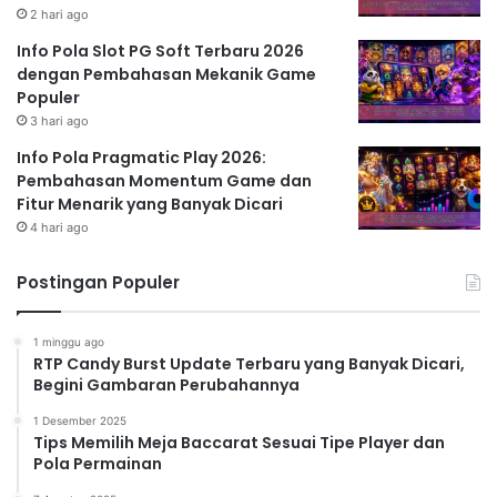
2 hari ago
Info Pola Slot PG Soft Terbaru 2026
dengan Pembahasan Mekanik Game
Populer
3 hari ago
Info Pola Pragmatic Play 2026:
Pembahasan Momentum Game dan
Fitur Menarik yang Banyak Dicari
4 hari ago
Postingan Populer
1 minggu ago
RTP Candy Burst Update Terbaru yang Banyak Dicari,
Begini Gambaran Perubahannya
1 Desember 2025
Tips Memilih Meja Baccarat Sesuai Tipe Player dan
Pola Permainan