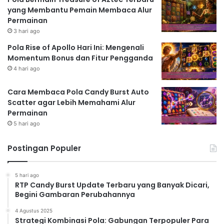
yang Membantu Pemain Membaca Alur
Permainan
3 hari ago
Pola Rise of Apollo Hari Ini: Mengenali
Momentum Bonus dan Fitur Pengganda
4 hari ago
Cara Membaca Pola Candy Burst Auto
Scatter agar Lebih Memahami Alur
Permainan
5 hari ago
Postingan Populer
5 hari ago
RTP Candy Burst Update Terbaru yang Banyak Dicari,
Begini Gambaran Perubahannya
4 Agustus 2025
Strategi Kombinasi Pola: Gabungan Terpopuler Para