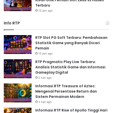
Terbaru
13 jam ago
Info RTP
RTP Slot PG Soft Terbaru: Pembahasan
Statistik Game yang Banyak Dicari
Pemain
13 jam ago
RTP Pragmatic Play Live Terbaru:
Analisis Statistik Game dan Informasi
Gameplay Digital
2 hari ago
Informasi RTP Treasure of Aztec:
Mengenal Persentase Return dan
Sistem Permainan Modern
3 hari ago
Informasi RTP Rise of Apollo Tinggi Hari