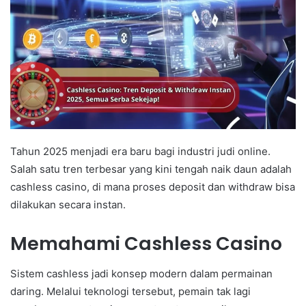
Tahun 2025 menjadi era baru bagi industri judi online.
Salah satu tren terbesar yang kini tengah naik daun adalah
cashless casino, di mana proses deposit dan withdraw bisa
dilakukan secara instan.
Memahami Cashless Casino
Sistem cashless jadi konsep modern dalam permainan
daring. Melalui teknologi tersebut, pemain tak lagi