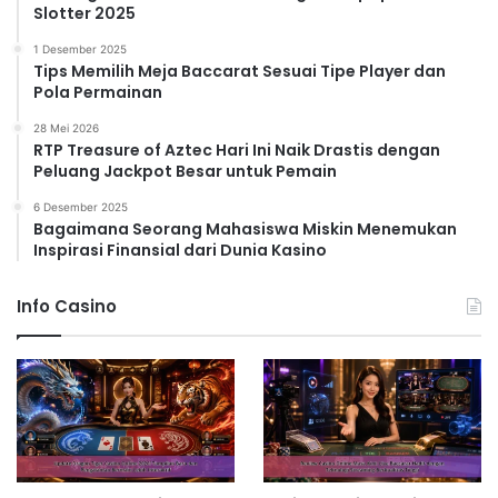
Slotter 2025
1 Desember 2025
Tips Memilih Meja Baccarat Sesuai Tipe Player dan
Pola Permainan
28 Mei 2026
RTP Treasure of Aztec Hari Ini Naik Drastis dengan
Peluang Jackpot Besar untuk Pemain
6 Desember 2025
Bagaimana Seorang Mahasiswa Miskin Menemukan
Inspirasi Finansial dari Dunia Kasino
Info Casino