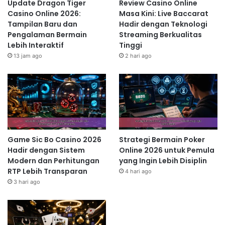
Update Dragon Tiger
Review Casino Online
Casino Online 2026:
Masa Kini: Live Baccarat
Tampilan Baru dan
Hadir dengan Teknologi
Pengalaman Bermain
Streaming Berkualitas
Lebih Interaktif
Tinggi
13 jam ago
2 hari ago
Game Sic Bo Casino 2026
Strategi Bermain Poker
Hadir dengan Sistem
Online 2026 untuk Pemula
Modern dan Perhitungan
yang Ingin Lebih Disiplin
RTP Lebih Transparan
4 hari ago
3 hari ago