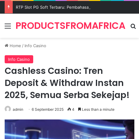
RTP Slot PG Soft Terbaru: Pembahasan Statistik Game yang Banyak Dicari Pemain
PRODUCTSFROMAFRICA
Menu
S
Home
/
Info Casino
Info Casino
Cashless Casino: Tren
Deposit & Withdraw Instan
2025, Semua Serba Sekejap!
admin
6 September 2025
4
Less than a minute