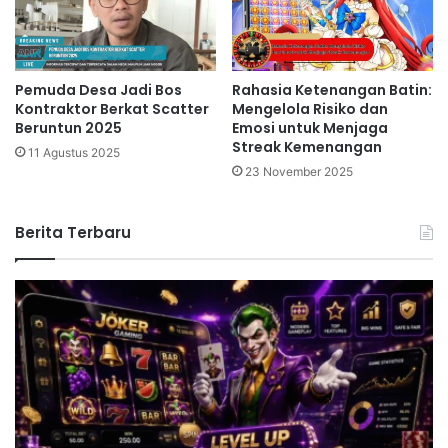
Pemuda Desa Jadi Bos
Rahasia Ketenangan Batin:
Kontraktor Berkat Scatter
Mengelola Risiko dan
Beruntun 2025
Emosi untuk Menjaga
Streak Kemenangan
11 Agustus 2025
23 November 2025
Berita Terbaru