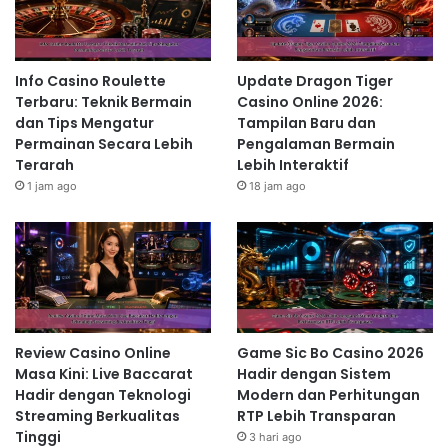
Info Casino Roulette
Update Dragon Tiger
Terbaru: Teknik Bermain
Casino Online 2026:
dan Tips Mengatur
Tampilan Baru dan
Permainan Secara Lebih
Pengalaman Bermain
Terarah
Lebih Interaktif
1 jam ago
18 jam ago
Review Casino Online
Game Sic Bo Casino 2026
Masa Kini: Live Baccarat
Hadir dengan Sistem
Hadir dengan Teknologi
Modern dan Perhitungan
Streaming Berkualitas
RTP Lebih Transparan
Tinggi
3 hari ago