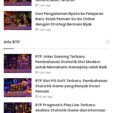
1 jam ago
Dari Pengalaman Nyata ke Pelajaran
Baru: Kisah Pemain Sic Bo Online
dengan Strategi Bermain Bijak
1 jam ago
Info RTP
RTP Joker Gaming Terbaru:
Pembahasan Statistik Slot Modern
untuk Memahami Gameplay Lebih Baik
1 jam ago
RTP Slot PG Soft Terbaru: Pembahasan
Statistik Game yang Banyak Dicari
Pemain
18 jam ago
RTP Pragmatic Play Live Terbaru:
Analisis Statistik Game dan Informasi