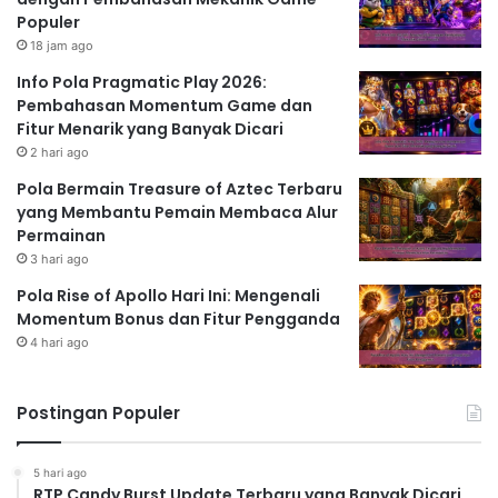
Populer
18 jam ago
Info Pola Pragmatic Play 2026:
Pembahasan Momentum Game dan
Fitur Menarik yang Banyak Dicari
2 hari ago
Pola Bermain Treasure of Aztec Terbaru
yang Membantu Pemain Membaca Alur
Permainan
3 hari ago
Pola Rise of Apollo Hari Ini: Mengenali
Momentum Bonus dan Fitur Pengganda
4 hari ago
Postingan Populer
5 hari ago
RTP Candy Burst Update Terbaru yang Banyak Dicari,