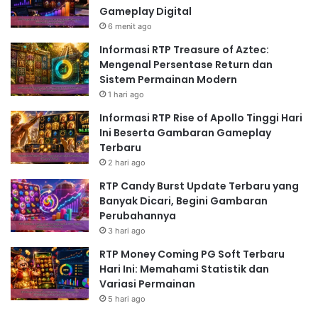
Gameplay Digital
6 menit ago
Informasi RTP Treasure of Aztec:
Mengenal Persentase Return dan
Sistem Permainan Modern
1 hari ago
Informasi RTP Rise of Apollo Tinggi Hari
Ini Beserta Gambaran Gameplay
Terbaru
2 hari ago
RTP Candy Burst Update Terbaru yang
Banyak Dicari, Begini Gambaran
Perubahannya
3 hari ago
RTP Money Coming PG Soft Terbaru
Hari Ini: Memahami Statistik dan
Variasi Permainan
5 hari ago