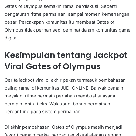
Gates of Olympus semakin ramai berdiskusi. Seperti
pengaturan ritme permainan, sampai momen kemenangan
besar. Percakapan komunitas itu membuat Gates of
Olympus tidak pernah sepi peminat dalam komunitas game
digital.
Kesimpulan tentang Jackpot
Viral Gates of Olympus
Cerita jackpot viral di akhir pekan termasuk pembahasan
paling ramai di komunitas JUDI ONLINE. Banyak pemain
meyakini ritme bermain perlahan membuat suasana
bermain lebih rileks. Walaupun, bonus permainan
bergantung pada sistem permainan.
Di akhir pembahasan, Gates of Olympus masih menjadi
favorit pemain berkat perpaduan visual elegan dengan