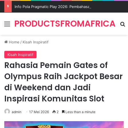
Info Pola Pragmatic Play 2026: Pembahasan Momentum Game dan Fitur Menarik yang Banyak Dicari
PRODUCTSFROMAFRICA
Menu
S
Home
/
Kisah Inspiratif
Kisah Inspiratif
Rahasia Pemain Gates of
Olympus Raih Jackpot Besar
di Weekend dan Jadi
Inspirasi Komunitas Slot
admin
17 Mei 2026
2
Less than a minute