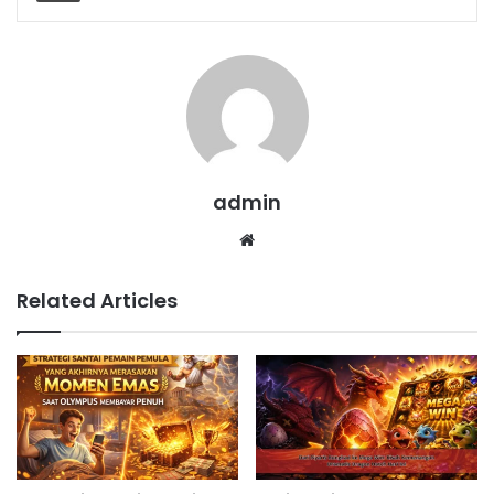
admin
We
bsi
te
Related Articles