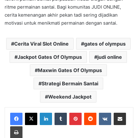
ritme permainan santai. Bagi komunitas JUDI ONLINE,
cerita kemenangan akhir pekan tadi sering dijadikan
motivasi untuk menikmati permainan dengan santai.
Cerita Viral Slot Online
gates of olympus
Jackpot Gates Of Olympus
judi online
Maxwin Gates Of Olympus
Strategi Bermain Santai
Weekend Jackpot
LinkedIn
Tumblr
Pinterest
Reddit
VKontakte
Share via Email
Print