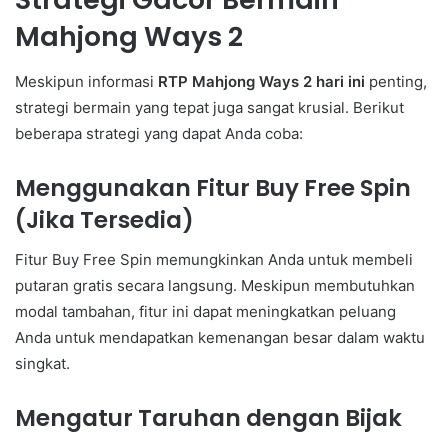
Mahjong Ways 2
Meskipun informasi
RTP Mahjong Ways 2 hari ini
penting,
strategi bermain yang tepat juga sangat krusial. Berikut
beberapa strategi yang dapat Anda coba:
Menggunakan Fitur Buy Free Spin
(Jika Tersedia)
Fitur Buy Free Spin memungkinkan Anda untuk membeli
putaran gratis secara langsung. Meskipun membutuhkan
modal tambahan, fitur ini dapat meningkatkan peluang
Anda untuk mendapatkan kemenangan besar dalam waktu
singkat.
Mengatur Taruhan dengan Bijak